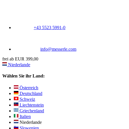
+43 5523 5991-0
info@messerle.com
frei ab EUR 399,00
Niederlande
Wählen Sie ihr Land:
Österreich
Deutschland
Schweiz
Liechtenstein
Griechenland
Italien
Niederlande
Slowenien