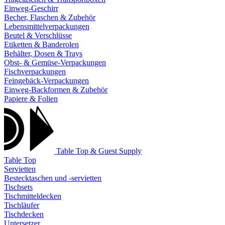
Einweg-Geschirr
Becher, Flaschen & Zubehör
Lebensmittelverpackungen
Beutel & Verschlüsse
Etiketten & Banderolen
Behälter, Dosen & Trays
Obst- & Gemüse-Verpackungen
Fischverpackungen
Feingebäck-Verpackungen
Einweg-Backformen & Zubehör
Papiere & Folien
Table Top & Guest Supply
Table Top
Servietten
Bestecktaschen und -servietten
Tischsets
Tischmitteldecken
Tischläufer
Tischdecken
Untersetzer