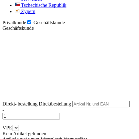
Tschechische Republik
Zypern
Privatkunde
Geschäftskunde
Geschäftskunde
Weiter
Weiter
Direkt- bestellung
Direktbestellung
-
+
VPE
Kein Artikel gefunden