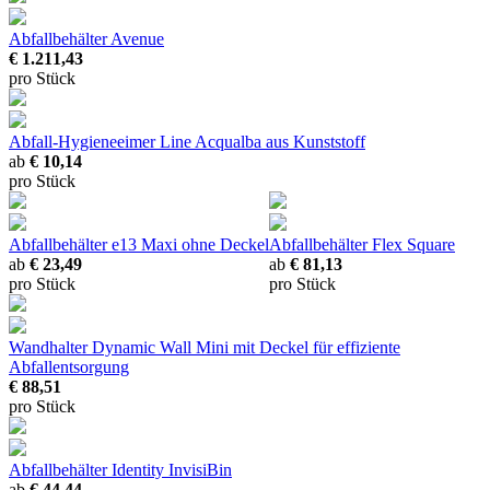
Abfallbehälter Avenue
€ 1.211,43
pro Stück
Abfall-Hygieneeimer Line Acqualba
aus Kunststoff
ab
€ 10,14
pro Stück
Abfallbehälter e13 Maxi ohne Deckel
Abfallbehälter Flex Square
ab
€ 23,49
ab
€ 81,13
pro Stück
pro Stück
Wandhalter Dynamic Wall Mini mit Deckel
für effiziente
Abfallentsorgung
€ 88,51
pro Stück
Abfallbehälter Identity InvisiBin
ab
€ 44,44