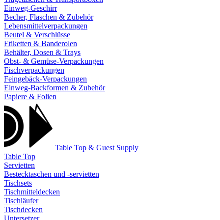
Einweg-Geschirr
Becher, Flaschen & Zubehör
Lebensmittelverpackungen
Beutel & Verschlüsse
Etiketten & Banderolen
Behälter, Dosen & Trays
Obst- & Gemüse-Verpackungen
Fischverpackungen
Feingebäck-Verpackungen
Einweg-Backformen & Zubehör
Papiere & Folien
Table Top & Guest Supply
Table Top
Servietten
Bestecktaschen und -servietten
Tischsets
Tischmitteldecken
Tischläufer
Tischdecken
Untersetzer