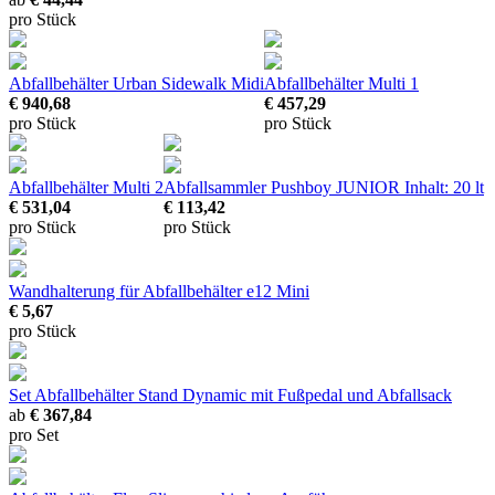
pro Stück
Abfallbehälter Urban Sidewalk Midi
Abfallbehälter Multi 1
€ 940,68
€ 457,29
pro Stück
pro Stück
Abfallbehälter Multi 2
Abfallsammler Pushboy JUNIOR
Inhalt: 20 lt
€ 531,04
€ 113,42
pro Stück
pro Stück
Wandhalterung für Abfallbehälter e12 Mini
€ 5,67
pro Stück
Set Abfallbehälter Stand Dynamic
mit Fußpedal und Abfallsack
ab
€ 367,84
pro Set