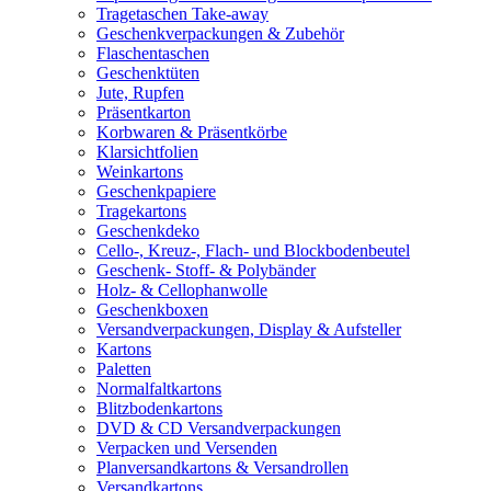
Tragetaschen Take-away
Geschenkverpackungen & Zubehör
Flaschentaschen
Geschenktüten
Jute, Rupfen
Präsentkarton
Korbwaren & Präsentkörbe
Klarsichtfolien
Weinkartons
Geschenkpapiere
Tragekartons
Geschenkdeko
Cello-, Kreuz-, Flach- und Blockbodenbeutel
Geschenk- Stoff- & Polybänder
Holz- & Cellophanwolle
Geschenkboxen
Versandverpackungen, Display & Aufsteller
Kartons
Paletten
Normalfaltkartons
Blitzbodenkartons
DVD & CD Versandverpackungen
Verpacken und Versenden
Planversandkartons & Versandrollen
Versandkartons