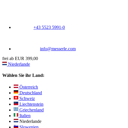
+43 5523 5991-0
info@messerle.com
frei ab EUR 399,00
Niederlande
Wählen Sie ihr Land:
Österreich
Deutschland
Schweiz
Liechtenstein
Griechenland
Italien
Niederlande
Slowenien