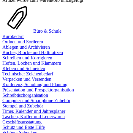
Artikel wurde zum Warenkorb hinzugefügt
Büro & Schule
Bürobedarf
Ordnen und Sortieren
Ablegen und Archivieren
Bücher, Blöcke und Haftnotizen
Schreiben und Korrigieren
Heften, Lochen und Klammern
Kleben und Schneiden
Technischer Zeichenbedarf
Verpacken und Versenden
Konferenz, Schulung und Planung
Präsentation und Prospektorganisation
Schreibtischorganisation
Computer und Smartphone Zubehör
Stempel und Zubehör
Timer, Kalender und Jahresplaner
Taschen, Koffer und Lederwaren
Geschäftsausstattung
Schutz und Erste Hilfe
Schöner Schenken