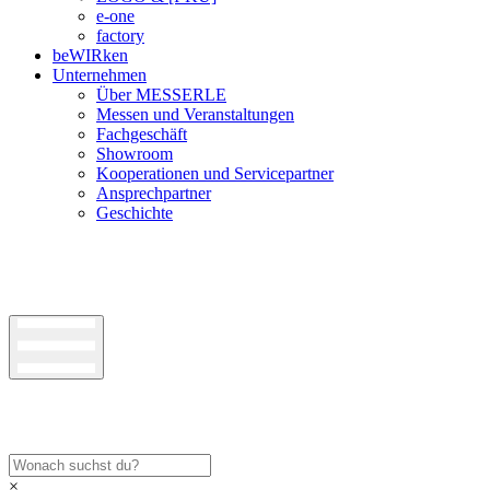
e-one
factory
beWIRken
Unternehmen
Über MESSERLE
Messen und Veranstaltungen
Fachgeschäft
Showroom
Kooperationen und Servicepartner
Ansprechpartner
Geschichte
×