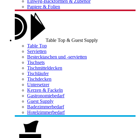
Einweg-Backformen & Zubehör
Papiere & Folien
Table Top & Guest Supply
Table Top
Servietten
Bestecktaschen und -servietten
Tischsets
Tischmitteldecken
Tischläufer
Tischdecken
Untersetzer
Kerzen & Fackeln
Gastronomiebedarf
Guest Supply
Badezimmerbedarf
Hotelzimmerbedarf