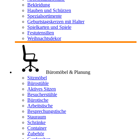
Bekleidung
Hauben und Schürzen
Spezialsortimente
Geburtstagskerzen mit Halter
Spielkarten und Spiele
Festutensilien
Weihnachtsdekor
Büromöbel & Planung
Sitzmöbel
Bürostühle
Aktives Sitzen
Besucherstühle
Bürotische
Arbeitstische
Besprechungstische
Stauraum
Schränke
Container
Zubehör