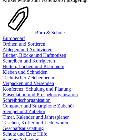
Artikel wurde zum Warenkorb hinzugefügt
Büro & Schule
Bürobedarf
Ordnen und Sortieren
Ablegen und Archivieren
Bücher, Blöcke und Haftnotizen
Schreiben und Korrigieren
Heften, Lochen und Klammern
Kleben und Schneiden
Technischer Zeichenbedarf
Verpacken und Versenden
Konferenz, Schulung und Planung
Präsentation und Prospektorganisation
Schreibtischorganisation
Computer und Smartphone Zubehör
Stempel und Zubehör
Timer, Kalender und Jahresplaner
Taschen, Koffer und Lederwaren
Geschäftsausstattung
Schutz und Erste Hilfe
Schöner Schenken