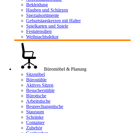
Bekleidung
Hauben und Schürzen
Spezialsortimente
Geburtstagskerzen mit Halter
Spielkarten und Spiele
Festutensilien
Weihnachtsdekor
Büromöbel & Planung
Sitzmöbel
Bürostühle
Aktives Sitzen
Besucherstühle
Bürotische
Arbeitstische
Besprechungstische
Stauraum
Schränke
Container
Zubehör