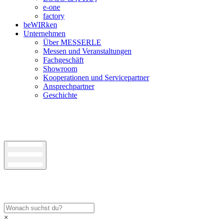
e-one
factory
beWIRken
Unternehmen
Über MESSERLE
Messen und Veranstaltungen
Fachgeschäft
Showroom
Kooperationen und Servicepartner
Ansprechpartner
Geschichte
×