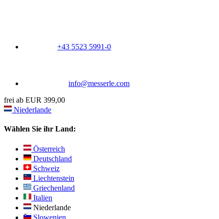
+43 5523 5991-0
info@messerle.com
frei ab EUR 399,00
Niederlande
Wählen Sie ihr Land:
Österreich
Deutschland
Schweiz
Liechtenstein
Griechenland
Italien
Niederlande
Slowenien