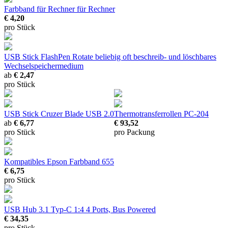
Farbband für Rechner
für Rechner
€ 4,20
pro Stück
USB Stick FlashPen Rotate
beliebig oft beschreib- und löschbares
Wechselspeichermedium
ab
€ 2,47
pro Stück
USB Stick Cruzer Blade USB 2.0
Thermotransferrollen PC-204
ab
€ 6,77
€ 93,52
pro Stück
pro Packung
Kompatibles Epson Farbband 655
€ 6,75
pro Stück
USB Hub 3.1 Typ-C 1:4
4 Ports, Bus Powered
€ 34,35
pro Stück