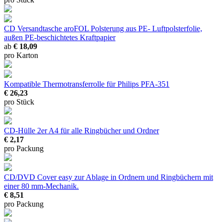
CD Versandtasche aroFOL
Polsterung aus PE- Luftpolsterfolie,
außen PE-beschichtetes Kraftpapier
ab
€ 18,09
pro Karton
Kompatible Thermotransferrolle für Philips PFA-351
€ 26,23
pro Stück
CD-Hülle 2er
A4 für alle Ringbücher und Ordner
€ 2,17
pro Packung
CD/DVD Cover easy
zur Ablage in Ordnern und Ringbüchern mit
einer 80 mm-Mechanik.
€ 8,51
pro Packung