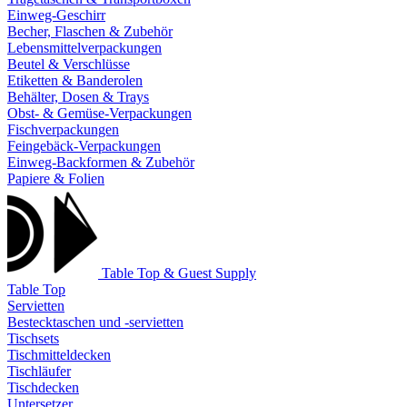
Einweg-Geschirr
Becher, Flaschen & Zubehör
Lebensmittelverpackungen
Beutel & Verschlüsse
Etiketten & Banderolen
Behälter, Dosen & Trays
Obst- & Gemüse-Verpackungen
Fischverpackungen
Feingebäck-Verpackungen
Einweg-Backformen & Zubehör
Papiere & Folien
Table Top & Guest Supply
Table Top
Servietten
Bestecktaschen und -servietten
Tischsets
Tischmitteldecken
Tischläufer
Tischdecken
Untersetzer