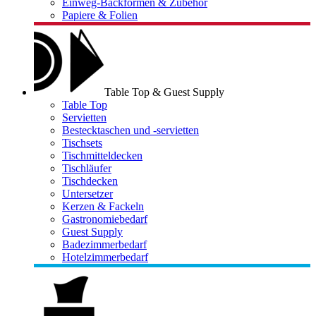
Einweg-Backformen & Zubehör
Papiere & Folien
Table Top & Guest Supply
Table Top
Servietten
Bestecktaschen und -servietten
Tischsets
Tischmitteldecken
Tischläufer
Tischdecken
Untersetzer
Kerzen & Fackeln
Gastronomiebedarf
Guest Supply
Badezimmerbedarf
Hotelzimmerbedarf