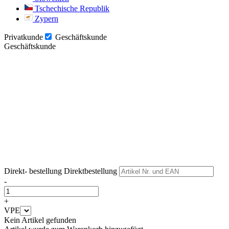
Tschechische Republik
Zypern
Privatkunde
Geschäftskunde
Geschäftskunde
Weiter
Weiter
Direkt- bestellung
Direktbestellung
-
+
VPE
Kein Artikel gefunden