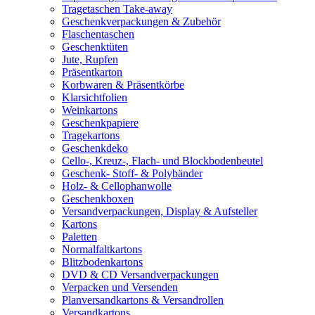
Tragetaschen Take-away
Geschenkverpackungen & Zubehör
Flaschentaschen
Geschenktüten
Jute, Rupfen
Präsentkarton
Korbwaren & Präsentkörbe
Klarsichtfolien
Weinkartons
Geschenkpapiere
Tragekartons
Geschenkdeko
Cello-, Kreuz-, Flach- und Blockbodenbeutel
Geschenk- Stoff- & Polybänder
Holz- & Cellophanwolle
Geschenkboxen
Versandverpackungen, Display & Aufsteller
Kartons
Paletten
Normalfaltkartons
Blitzbodenkartons
DVD & CD Versandverpackungen
Verpacken und Versenden
Planversandkartons & Versandrollen
Versandkartons