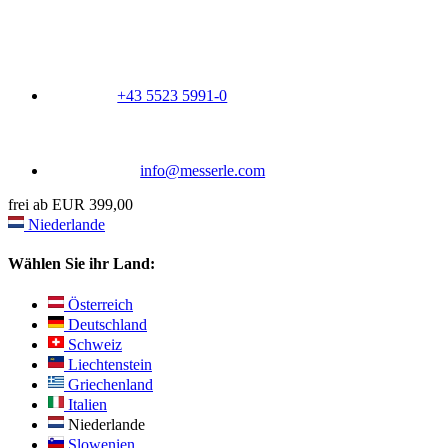
+43 5523 5991-0
info@messerle.com
frei ab EUR 399,00
Niederlande
Wählen Sie ihr Land:
Österreich
Deutschland
Schweiz
Liechtenstein
Griechenland
Italien
Niederlande
Slowenien