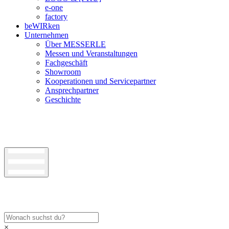
e-one
factory
beWIRken
Unternehmen
Über MESSERLE
Messen und Veranstaltungen
Fachgeschäft
Showroom
Kooperationen und Servicepartner
Ansprechpartner
Geschichte
×