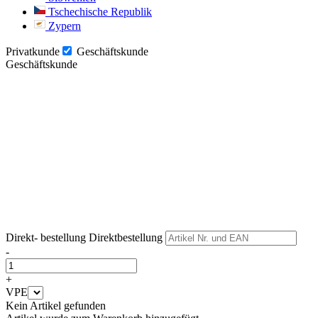
Tschechische Republik
Zypern
Privatkunde
Geschäftskunde
Geschäftskunde
Weiter
Weiter
Direkt- bestellung
Direktbestellung
-
+
VPE
Kein Artikel gefunden