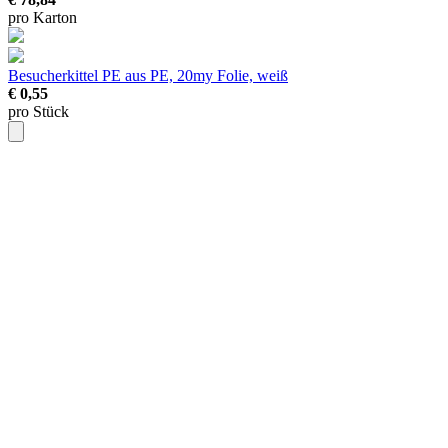
pro Karton
Besucherkittel PE
aus PE, 20my Folie, weiß
€ 0,55
pro Stück