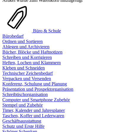
Artikel wurde zum Warenkorb hinzugefügt
Büro & Schule
Bürobedarf
Ordnen und Sortieren
Ablegen und Archivieren
Bücher, Blöcke und Haftnotizen
Schreiben und Korrigieren
Heften, Lochen und Klammern
Kleben und Schneiden
Technischer Zeichenbedarf
Verpacken und Versenden
Konferenz, Schulung und Planung
Präsentation und Prospektorganisation
Schreibtischorganisation
Computer und Smartphone Zubehör
Stempel und Zubehör
Timer, Kalender und Jahresplaner
Taschen, Koffer und Lederwaren
Geschäftsausstattung
Schutz und Erste Hilfe
Schöner Schenken