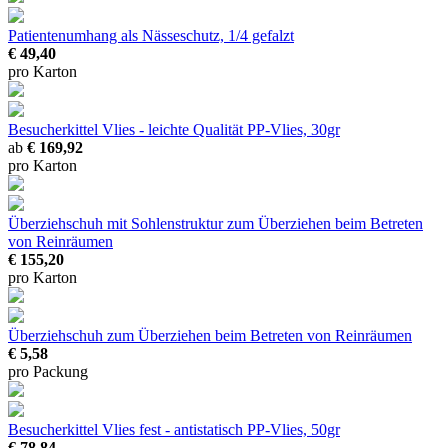
Patientenumhang
als Nässeschutz, 1/4 gefalzt
€ 49,40
pro Karton
Besucherkittel Vlies - leichte Qualität
PP-Vlies, 30gr
ab
€ 169,92
pro Karton
Überziehschuh mit Sohlenstruktur
zum Überziehen beim Betreten
von Reinräumen
€ 155,20
pro Karton
Überziehschuh
zum Überziehen beim Betreten von Reinräumen
€ 5,58
pro Packung
Besucherkittel Vlies fest - antistatisch
PP-Vlies, 50gr
€ 78,84