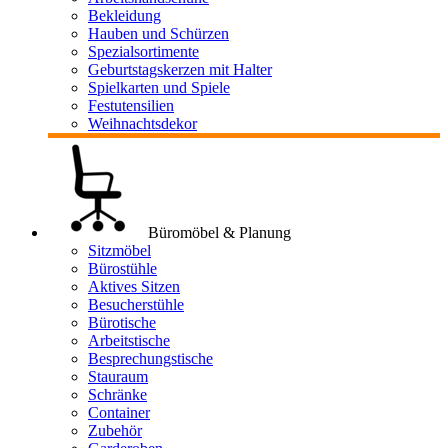
Bekleidung
Hauben und Schürzen
Spezialsortimente
Geburtstagskerzen mit Halter
Spielkarten und Spiele
Festutensilien
Weihnachtsdekor
Büromöbel & Planung
Sitzmöbel
Bürostühle
Aktives Sitzen
Besucherstühle
Bürotische
Arbeitstische
Besprechungstische
Stauraum
Schränke
Container
Zubehör