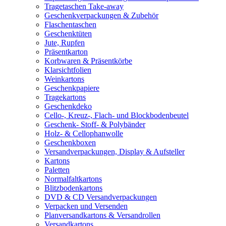
Tragetaschen Take-away
Geschenkverpackungen & Zubehör
Flaschentaschen
Geschenktüten
Jute, Rupfen
Präsentkarton
Korbwaren & Präsentkörbe
Klarsichtfolien
Weinkartons
Geschenkpapiere
Tragekartons
Geschenkdeko
Cello-, Kreuz-, Flach- und Blockbodenbeutel
Geschenk- Stoff- & Polybänder
Holz- & Cellophanwolle
Geschenkboxen
Versandverpackungen, Display & Aufsteller
Kartons
Paletten
Normalfaltkartons
Blitzbodenkartons
DVD & CD Versandverpackungen
Verpacken und Versenden
Planversandkartons & Versandrollen
Versandkartons