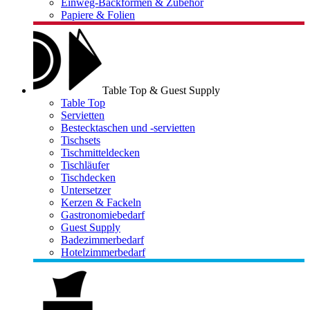
Einweg-Backformen & Zubehör
Papiere & Folien
Table Top & Guest Supply
Table Top
Servietten
Bestecktaschen und -servietten
Tischsets
Tischmitteldecken
Tischläufer
Tischdecken
Untersetzer
Kerzen & Fackeln
Gastronomiebedarf
Guest Supply
Badezimmerbedarf
Hotelzimmerbedarf