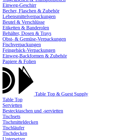
Einweg-Geschirr
Becher, Flaschen & Zubehör
Lebensmittelverpackungen
Beutel & Verschlüsse
Etiketten & Banderolen
Behälter, Dosen & Trays
Obst- & Gemüse-Verpackungen
Fischverpackungen
Feingebäck-Verpackungen
Einweg-Backformen & Zubehör
Papiere & Folien
Table Top & Guest Supply
Table Top
Servietten
Bestecktaschen und -servietten
Tischsets
Tischmitteldecken
Tischläufer
Tischdecken
Untersetzer