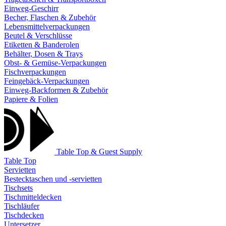
Einweg-Geschirr
Becher, Flaschen & Zubehör
Lebensmittelverpackungen
Beutel & Verschlüsse
Etiketten & Banderolen
Behälter, Dosen & Trays
Obst- & Gemüse-Verpackungen
Fischverpackungen
Feingebäck-Verpackungen
Einweg-Backformen & Zubehör
Papiere & Folien
Table Top & Guest Supply
Table Top
Servietten
Bestecktaschen und -servietten
Tischsets
Tischmitteldecken
Tischläufer
Tischdecken
Untersetzer