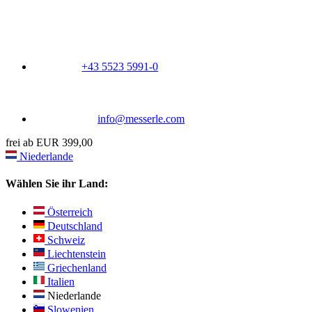
+43 5523 5991-0
info@messerle.com
frei ab EUR 399,00
Niederlande
Wählen Sie ihr Land:
Österreich
Deutschland
Schweiz
Liechtenstein
Griechenland
Italien
Niederlande
Slowenien