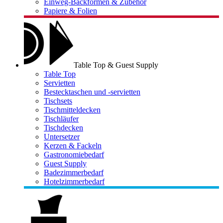
Einweg-Backformen & Zubehör
Papiere & Folien
Table Top & Guest Supply
Table Top
Servietten
Bestecktaschen und -servietten
Tischsets
Tischmitteldecken
Tischläufer
Tischdecken
Untersetzer
Kerzen & Fackeln
Gastronomiebedarf
Guest Supply
Badezimmerbedarf
Hotelzimmerbedarf