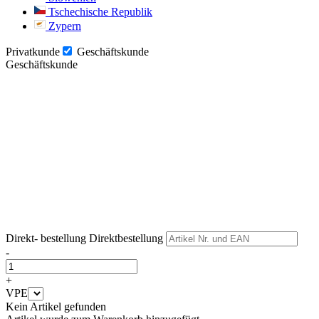
Tschechische Republik
Zypern
Privatkunde
Geschäftskunde
Geschäftskunde
Weiter
Weiter
Direkt- bestellung
Direktbestellung
-
+
VPE
Kein Artikel gefunden