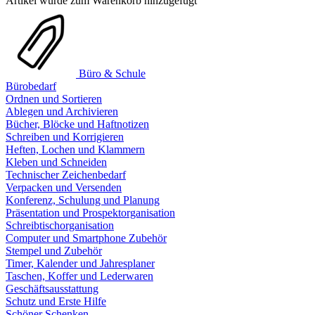
Artikel wurde zum Warenkorb hinzugefügt
Büro & Schule
Bürobedarf
Ordnen und Sortieren
Ablegen und Archivieren
Bücher, Blöcke und Haftnotizen
Schreiben und Korrigieren
Heften, Lochen und Klammern
Kleben und Schneiden
Technischer Zeichenbedarf
Verpacken und Versenden
Konferenz, Schulung und Planung
Präsentation und Prospektorganisation
Schreibtischorganisation
Computer und Smartphone Zubehör
Stempel und Zubehör
Timer, Kalender und Jahresplaner
Taschen, Koffer und Lederwaren
Geschäftsausstattung
Schutz und Erste Hilfe
Schöner Schenken