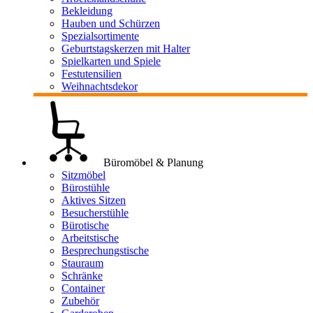
Bekleidung
Hauben und Schürzen
Spezialsortimente
Geburtstagskerzen mit Halter
Spielkarten und Spiele
Festutensilien
Weihnachtsdekor
Büromöbel & Planung
Sitzmöbel
Bürostühle
Aktives Sitzen
Besucherstühle
Bürotische
Arbeitstische
Besprechungstische
Stauraum
Schränke
Container
Zubehör