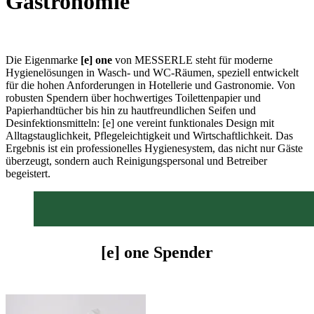
Gastronomie
Die Eigenmarke
[e] one
von MESSERLE steht für moderne
Hygienelösungen in Wasch- und WC-Räumen, speziell entwickelt
für die hohen Anforderungen in Hotellerie und Gastronomie. Von
robusten Spendern über hochwertiges Toilettenpapier und
Papierhandtücher bis hin zu hautfreundlichen Seifen und
Desinfektionsmitteln: [e] one vereint funktionales Design mit
Alltagstauglichkeit, Pflegeleichtigkeit und Wirtschaftlichkeit. Das
Ergebnis ist ein professionelles Hygienesystem, das nicht nur Gäste
überzeugt, sondern auch Reinigungspersonal und Betreiber
begeistert.
[e] one Spender