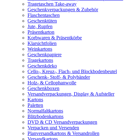
Tragetaschen Take-away
Geschenkverpackungen & Zubehör
Flaschentaschen
Geschenktüten
Jute, Rupfen
Präsentkarton
Korbwaren & Präsentkörbe
Klarsichtfolien
Weinkartons
Geschenkpapiere
Tragekartons
Geschenkdeko
Cello-, Kreuz-, Flach- und Blockbodenbeutel
Geschenk- Stoff- & Polybänder
Holz- & Cellophanwolle
Geschenkboxen
Versandverpackungen, Display & Aufsteller
Kartons
Paletten
Normalfaltkartons
Blitzbodenkartons
DVD & CD Versandverpackungen
Verpacken und Versenden
Planversandkartons & Versandrollen
Versandkartons