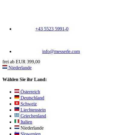
+43 5523 5991-0
info@messerle.com
frei ab EUR 399,00
Niederlande
Wählen Sie ihr Land:
Österreich
Deutschland
Schweiz
Liechtenstein
Griechenland
Italien
Niederlande
Slowenien