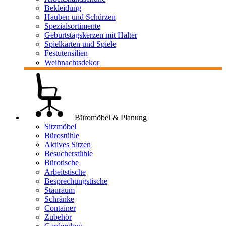
Bekleidung
Hauben und Schürzen
Spezialsortimente
Geburtstagskerzen mit Halter
Spielkarten und Spiele
Festutensilien
Weihnachtsdekor
Büromöbel & Planung
Sitzmöbel
Bürostühle
Aktives Sitzen
Besucherstühle
Bürotische
Arbeitstische
Besprechungstische
Stauraum
Schränke
Container
Zubehör