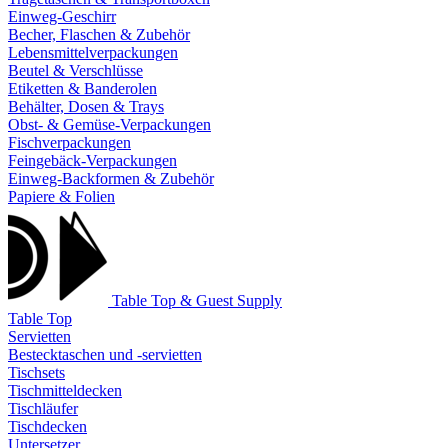
Einweg-Geschirr
Becher, Flaschen & Zubehör
Lebensmittelverpackungen
Beutel & Verschlüsse
Etiketten & Banderolen
Behälter, Dosen & Trays
Obst- & Gemüse-Verpackungen
Fischverpackungen
Feingebäck-Verpackungen
Einweg-Backformen & Zubehör
Papiere & Folien
Table Top & Guest Supply
Table Top
Servietten
Bestecktaschen und -servietten
Tischsets
Tischmitteldecken
Tischläufer
Tischdecken
Untersetzer