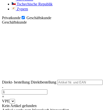
Tschechische Republik
Zypern
Privatkunde
Geschäftskunde
Geschäftskunde
Weiter
Weiter
Direkt- bestellung
Direktbestellung
-
+
VPE
Kein Artikel gefunden