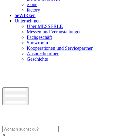
e-one
factory
beWIRken
Unternehmen
Über MESSERLE
Messen und Veranstaltungen
Fachgeschäft
Showroom
Kooperationen und Servicepartner
Ansprechpartner
Geschichte
×