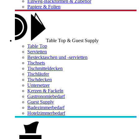
Einweg-Backformen & Zubehör
Papiere & Folien
Table Top & Guest Supply
Table Top
Servietten
Bestecktaschen und -servietten
Tischsets
Tischmitteldecken
Tischläufer
Tischdecken
Untersetzer
Kerzen & Fackeln
Gastronomiebedarf
Guest Supply
Badezimmerbedarf
Hotelzimmerbedarf