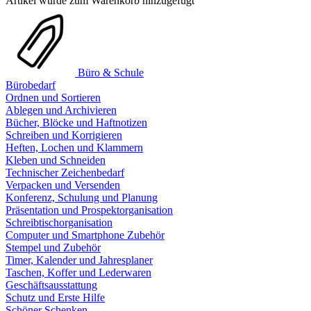
Artikel wurde zum Warenkorb hinzugefügt
Büro & Schule
Bürobedarf
Ordnen und Sortieren
Ablegen und Archivieren
Bücher, Blöcke und Haftnotizen
Schreiben und Korrigieren
Heften, Lochen und Klammern
Kleben und Schneiden
Technischer Zeichenbedarf
Verpacken und Versenden
Konferenz, Schulung und Planung
Präsentation und Prospektorganisation
Schreibtischorganisation
Computer und Smartphone Zubehör
Stempel und Zubehör
Timer, Kalender und Jahresplaner
Taschen, Koffer und Lederwaren
Geschäftsausstattung
Schutz und Erste Hilfe
Schöner Schenken