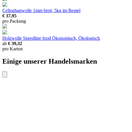
Cellophanwolle
1mm breit, 5kg im Beutel
€ 37,95
pro Packung
Holzwolle Speedline food
Ökonomisch, Ökologisch
ab
€ 39,32
pro Karton
Einige unserer Handelsmarken