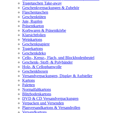
Tragetaschen Take-away
Geschenkverpackungen & Zubehör
Flaschentaschen
Geschenktüten
Jute, Rupfen
Präsentkarton
Korbwaren & Präsentkörbe
Klarsichtfolien
Weinkartons
Geschenkpapiere
Tragekartons
Geschenkdeko
Cello-, Kreuz-, Flach- und Blockbodenbeutel
Geschenk- Stoff- & Polybänder
Holz- & Cellophanwolle
Geschenkboxen
Versandverpackungen, Display & Aufsteller
Kartons
Paletten
Normalfaltkartons
Blitzbodenkartons
DVD & CD Versandverpackungen
Verpacken und Versenden
Planversandkartons & Versandrollen
Versandkartons