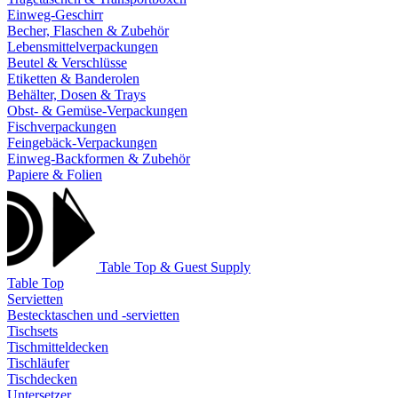
Einweg-Geschirr
Becher, Flaschen & Zubehör
Lebensmittelverpackungen
Beutel & Verschlüsse
Etiketten & Banderolen
Behälter, Dosen & Trays
Obst- & Gemüse-Verpackungen
Fischverpackungen
Feingebäck-Verpackungen
Einweg-Backformen & Zubehör
Papiere & Folien
Table Top & Guest Supply
Table Top
Servietten
Bestecktaschen und -servietten
Tischsets
Tischmitteldecken
Tischläufer
Tischdecken
Untersetzer