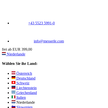
+43 5523 5991-0
info@messerle.com
frei ab EUR 399,00
Niederlande
Wählen Sie ihr Land:
Österreich
Deutschland
Schweiz
Liechtenstein
Griechenland
Italien
Niederlande
Slowenien