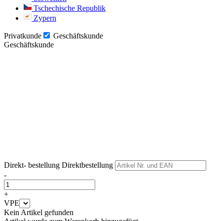
Tschechische Republik
Zypern
Privatkunde
Geschäftskunde
Geschäftskunde
Weiter
Weiter
Direkt- bestellung
Direktbestellung
-
+
VPE
Kein Artikel gefunden