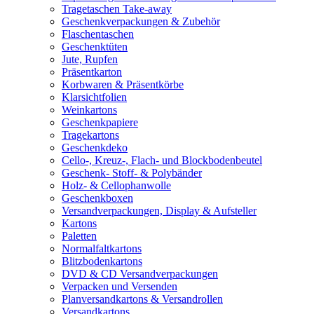
Tragetaschen Take-away
Geschenkverpackungen & Zubehör
Flaschentaschen
Geschenktüten
Jute, Rupfen
Präsentkarton
Korbwaren & Präsentkörbe
Klarsichtfolien
Weinkartons
Geschenkpapiere
Tragekartons
Geschenkdeko
Cello-, Kreuz-, Flach- und Blockbodenbeutel
Geschenk- Stoff- & Polybänder
Holz- & Cellophanwolle
Geschenkboxen
Versandverpackungen, Display & Aufsteller
Kartons
Paletten
Normalfaltkartons
Blitzbodenkartons
DVD & CD Versandverpackungen
Verpacken und Versenden
Planversandkartons & Versandrollen
Versandkartons