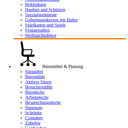
Bekleidung
Hauben und Schürzen
Spezialsortimente
Geburtstagskerzen mit Halter
Spielkarten und Spiele
Festutensilien
Weihnachtsdekor
Büromöbel & Planung
Sitzmöbel
Bürostühle
Aktives Sitzen
Besucherstühle
Bürotische
Arbeitstische
Besprechungstische
Stauraum
Schränke
Container
Zubehör