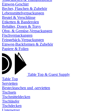
Einweg-Geschirr
Becher, Flaschen & Zubehör
Lebensmittelverpackungen
Beutel & Verschlüsse
Etiketten & Banderolen
Behälter, Dosen & Trays
Obst- & Gemüse-Verpackungen
Fischverpackungen
Feingebäck-Verpackungen
Einweg-Backformen & Zubehör
Papiere & Folien
Table Top & Guest Supply
Table Top
Servietten
Bestecktaschen und -servietten
Tischsets
Tischmitteldecken
Tischläufer
Tischdecken
Untersetzer