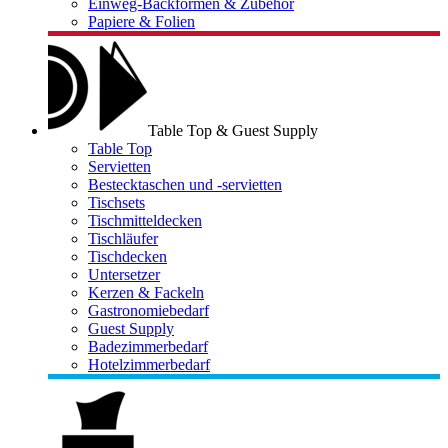
Einweg-Backformen & Zubehör
Papiere & Folien
Table Top & Guest Supply
Table Top
Servietten
Bestecktaschen und -servietten
Tischsets
Tischmitteldecken
Tischläufer
Tischdecken
Untersetzer
Kerzen & Fackeln
Gastronomiebedarf
Guest Supply
Badezimmerbedarf
Hotelzimmerbedarf