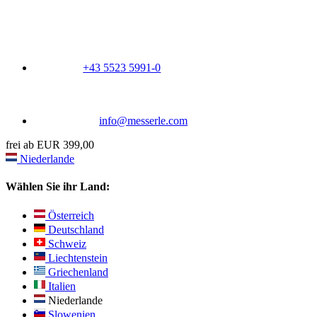
+43 5523 5991-0
info@messerle.com
frei ab EUR 399,00
Niederlande
Wählen Sie ihr Land:
Österreich
Deutschland
Schweiz
Liechtenstein
Griechenland
Italien
Niederlande
Slowenien