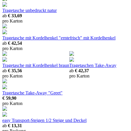
Tragetasche unbedruckt natur
ab
€ 33,69
pro Karton
Tragetasche mit Kordelhenkel "erntefrisch"
mit Kordelhenkel
ab
€ 42,54
pro Karton
Tragetasche mit Kordelhenkel braun
Tragetaschen Take-Away
ab
€ 35,56
ab
€ 42,37
pro Karton
pro Karton
Tragetasche Take-Away "Greet"
€ 59,90
pro Karton
easy Transport-Steigen 1/2
Steige und Deckel
ab
€ 13,31
pro Packung