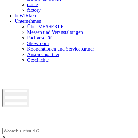
e-one
factory
beWIRken
Unternehmen
Über MESSERLE
Messen und Veranstaltungen
Fachgeschäft
Showroom
Kooperationen und Servicepartner
Ansprechpartner
Geschichte
×