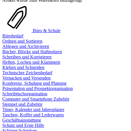
Artikel wurde zum Warenkorb hinzugefügt
Büro & Schule
Bürobedarf
Ordnen und Sortieren
Ablegen und Archivieren
Bücher, Blöcke und Haftnotizen
Schreiben und Korrigieren
Heften, Lochen und Klammern
Kleben und Schneiden
Technischer Zeichenbedarf
Verpacken und Versenden
Konferenz, Schulung und Planung
Präsentation und Prospektorganisation
Schreibtischorganisation
Computer und Smartphone Zubehör
Stempel und Zubehör
Timer, Kalender und Jahresplaner
Taschen, Koffer und Lederwaren
Geschäftsausstattung
Schutz und Erste Hilfe
Schöner Schenken