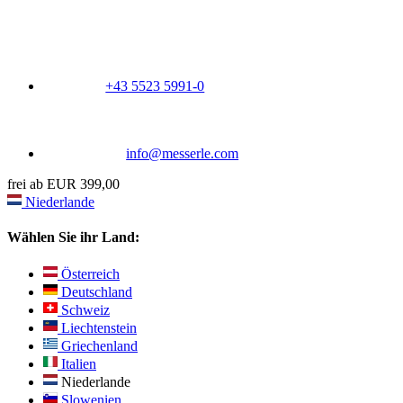
+43 5523 5991-0
info@messerle.com
frei ab EUR 399,00
Niederlande
Wählen Sie ihr Land:
Österreich
Deutschland
Schweiz
Liechtenstein
Griechenland
Italien
Niederlande
Slowenien