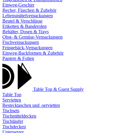
Einweg-Geschirr
Becher, Flaschen & Zubehör
Lebensmittelverpackungen
Beutel & Verschlüsse
Etiketten & Banderolen
Behälter, Dosen & Trays
Obst- & Gemüse-Verpackungen
Fischverpackungen
Feingebäck-Verpackungen
Einweg-Backformen & Zubehör
Papiere & Folien
Table Top & Guest Supply
Table Top
Servietten
Bestecktaschen und -servietten
Tischsets
Tischmitteldecken
Tischläufer
Tischdecken
Untersetzer