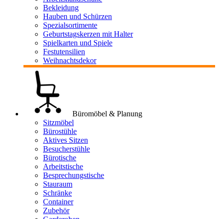
Bekleidung
Hauben und Schürzen
Spezialsortimente
Geburtstagskerzen mit Halter
Spielkarten und Spiele
Festutensilien
Weihnachtsdekor
Büromöbel & Planung
Sitzmöbel
Bürostühle
Aktives Sitzen
Besucherstühle
Bürotische
Arbeitstische
Besprechungstische
Stauraum
Schränke
Container
Zubehör