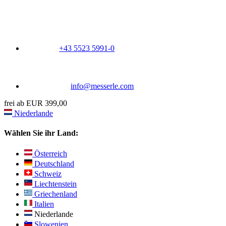
+43 5523 5991-0
info@messerle.com
frei ab EUR 399,00
Niederlande
Wählen Sie ihr Land:
Österreich
Deutschland
Schweiz
Liechtenstein
Griechenland
Italien
Niederlande
Slowenien