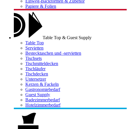
Einweg-Backformen & Zubehör
Papiere & Folien
Table Top & Guest Supply
Table Top
Servietten
Bestecktaschen und -servietten
Tischsets
Tischmitteldecken
Tischläufer
Tischdecken
Untersetzer
Kerzen & Fackeln
Gastronomiebedarf
Guest Supply
Badezimmerbedarf
Hotelzimmerbedarf