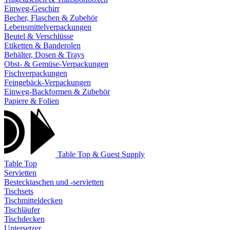
Einweg-Geschirr
Becher, Flaschen & Zubehör
Lebensmittelverpackungen
Beutel & Verschlüsse
Etiketten & Banderolen
Behälter, Dosen & Trays
Obst- & Gemüse-Verpackungen
Fischverpackungen
Feingebäck-Verpackungen
Einweg-Backformen & Zubehör
Papiere & Folien
Table Top & Guest Supply
Table Top
Servietten
Bestecktaschen und -servietten
Tischsets
Tischmitteldecken
Tischläufer
Tischdecken
Untersetzer