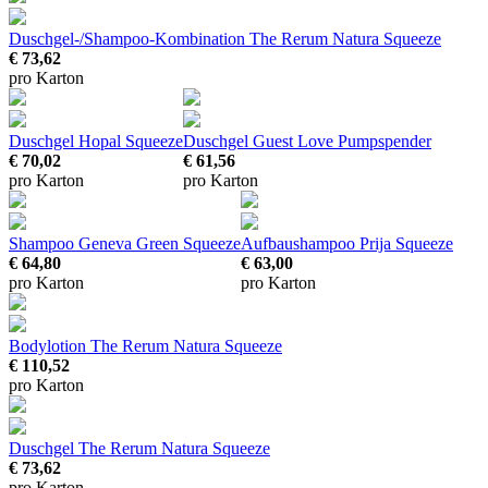
Duschgel-/Shampoo-Kombination The Rerum Natura Squeeze
€ 73,62
pro Karton
Duschgel Hopal Squeeze
Duschgel Guest Love Pumpspender
€ 70,02
€ 61,56
pro Karton
pro Karton
Shampoo Geneva Green Squeeze
Aufbaushampoo Prija Squeeze
€ 64,80
€ 63,00
pro Karton
pro Karton
Bodylotion The Rerum Natura Squeeze
€ 110,52
pro Karton
Duschgel The Rerum Natura Squeeze
€ 73,62
pro Karton