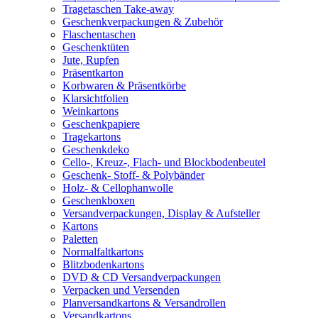
Tragetaschen Take-away
Geschenkverpackungen & Zubehör
Flaschentaschen
Geschenktüten
Jute, Rupfen
Präsentkarton
Korbwaren & Präsentkörbe
Klarsichtfolien
Weinkartons
Geschenkpapiere
Tragekartons
Geschenkdeko
Cello-, Kreuz-, Flach- und Blockbodenbeutel
Geschenk- Stoff- & Polybänder
Holz- & Cellophanwolle
Geschenkboxen
Versandverpackungen, Display & Aufsteller
Kartons
Paletten
Normalfaltkartons
Blitzbodenkartons
DVD & CD Versandverpackungen
Verpacken und Versenden
Planversandkartons & Versandrollen
Versandkartons