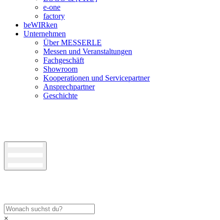
e-one
factory
beWIRken
Unternehmen
Über MESSERLE
Messen und Veranstaltungen
Fachgeschäft
Showroom
Kooperationen und Servicepartner
Ansprechpartner
Geschichte
×