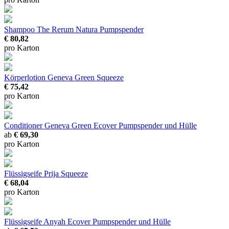
Shampoo The Rerum Natura Pumpspender
€ 80,82
pro Karton
Körperlotion Geneva Green Squeeze
€ 75,42
pro Karton
Conditioner Geneva Green Ecover
Pumpspender und Hülle
ab
€ 69,30
pro Karton
Flüssigseife Prija Squeeze
€ 68,04
pro Karton
Flüssigseife Anyah Ecover
Pumpspender und Hülle