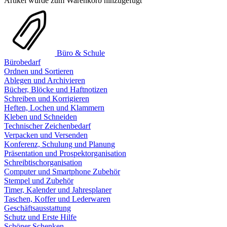
Artikel wurde zum Warenkorb hinzugefügt
Büro & Schule
Bürobedarf
Ordnen und Sortieren
Ablegen und Archivieren
Bücher, Blöcke und Haftnotizen
Schreiben und Korrigieren
Heften, Lochen und Klammern
Kleben und Schneiden
Technischer Zeichenbedarf
Verpacken und Versenden
Konferenz, Schulung und Planung
Präsentation und Prospektorganisation
Schreibtischorganisation
Computer und Smartphone Zubehör
Stempel und Zubehör
Timer, Kalender und Jahresplaner
Taschen, Koffer und Lederwaren
Geschäftsausstattung
Schutz und Erste Hilfe
Schöner Schenken