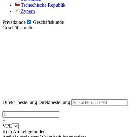
Tschechische Republik
Zypern
Privatkunde
Geschäftskunde
Geschäftskunde
Weiter
Weiter
Direkt- bestellung
Direktbestellung
-
+
VPE
Kein Artikel gefunden