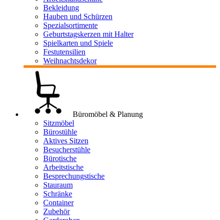
Bekleidung
Hauben und Schürzen
Spezialsortimente
Geburtstagskerzen mit Halter
Spielkarten und Spiele
Festutensilien
Weihnachtsdekor
Büromöbel & Planung
Sitzmöbel
Bürostühle
Aktives Sitzen
Besucherstühle
Bürotische
Arbeitstische
Besprechungstische
Stauraum
Schränke
Container
Zubehör