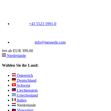
+43 5523 5991-0
info@messerle.com
frei ab EUR 399,00
Niederlande
Wählen Sie ihr Land:
Österreich
Deutschland
Schweiz
Liechtenstein
Griechenland
Italien
Niederlande
Slowenien