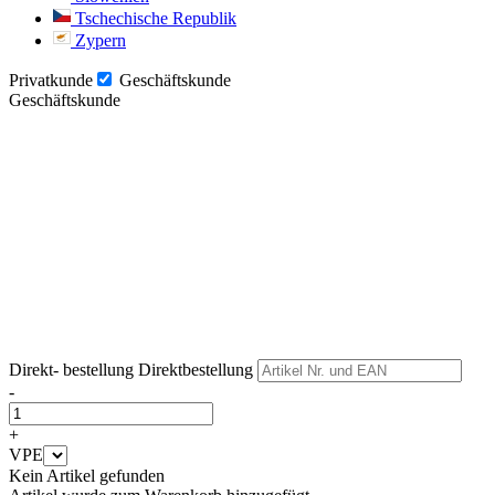
Tschechische Republik
Zypern
Privatkunde
Geschäftskunde
Geschäftskunde
Weiter
Weiter
Direkt- bestellung
Direktbestellung
-
+
VPE
Kein Artikel gefunden