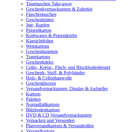
Tragetaschen Take-away
Geschenkverpackungen & Zubehör
Flaschentaschen
Geschenktüten
Jute, Rupfen
Präsentkarton
Korbwaren & Präsentkörbe
Klarsichtfolien
Weinkartons
Geschenkpapiere
Tragekartons
Geschenkdeko
Cello-, Kreuz-, Flach- und Blockbodenbeutel
Geschenk- Stoff- & Polybänder
Holz- & Cellophanwolle
Geschenkboxen
Versandverpackungen, Display & Aufsteller
Kartons
Paletten
Normalfaltkartons
Blitzbodenkartons
DVD & CD Versandverpackungen
Verpacken und Versenden
Planversandkartons & Versandrollen
Versandkartons