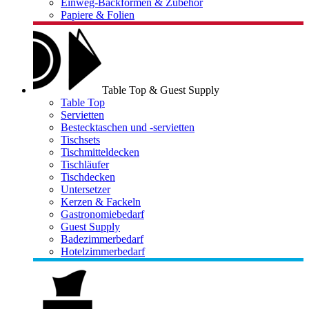
Einweg-Backformen & Zubehör
Papiere & Folien
Table Top & Guest Supply
Table Top
Servietten
Bestecktaschen und -servietten
Tischsets
Tischmitteldecken
Tischläufer
Tischdecken
Untersetzer
Kerzen & Fackeln
Gastronomiebedarf
Guest Supply
Badezimmerbedarf
Hotelzimmerbedarf