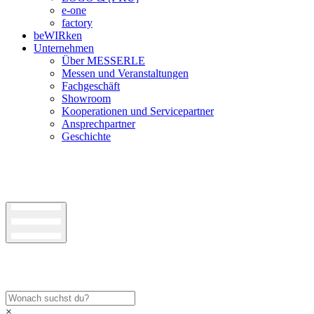
e-one
factory
beWIRken
Unternehmen
Über MESSERLE
Messen und Veranstaltungen
Fachgeschäft
Showroom
Kooperationen und Servicepartner
Ansprechpartner
Geschichte
×