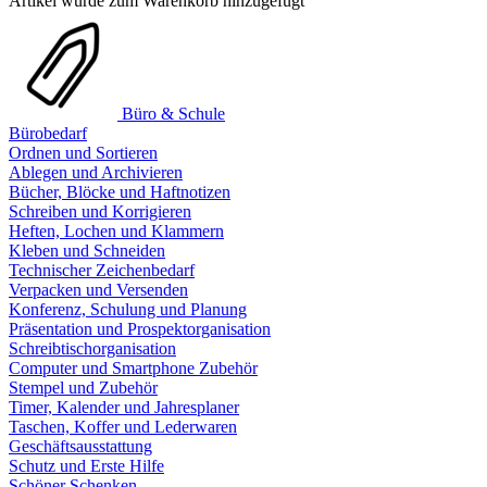
Artikel wurde zum Warenkorb hinzugefügt
Büro & Schule
Bürobedarf
Ordnen und Sortieren
Ablegen und Archivieren
Bücher, Blöcke und Haftnotizen
Schreiben und Korrigieren
Heften, Lochen und Klammern
Kleben und Schneiden
Technischer Zeichenbedarf
Verpacken und Versenden
Konferenz, Schulung und Planung
Präsentation und Prospektorganisation
Schreibtischorganisation
Computer und Smartphone Zubehör
Stempel und Zubehör
Timer, Kalender und Jahresplaner
Taschen, Koffer und Lederwaren
Geschäftsausstattung
Schutz und Erste Hilfe
Schöner Schenken