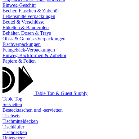
Einweg-Geschirr
Becher, Flaschen & Zubehör
Lebensmittelverpackungen
Beutel & Verschlüsse
Etiketten & Banderolen
Behälter, Dosen & Trays
Obst- & Gemüse-Verpackungen
Fischverpackungen
Feingebäck-Verpackungen
Einweg-Backformen & Zubehör
Papiere & Folien
Table Top & Guest Supply
Table Top
Servietten
Bestecktaschen und -servietten
Tischsets
Tischmitteldecken
Tischläufer
Tischdecken
Untersetzer