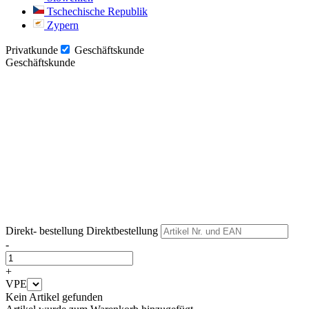
Tschechische Republik
Zypern
Privatkunde
Geschäftskunde
Geschäftskunde
Weiter
Weiter
Direkt- bestellung
Direktbestellung
-
+
VPE
Kein Artikel gefunden