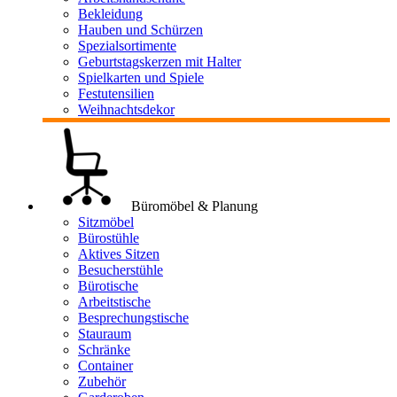
Bekleidung
Hauben und Schürzen
Spezialsortimente
Geburtstagskerzen mit Halter
Spielkarten und Spiele
Festutensilien
Weihnachtsdekor
Büromöbel & Planung
Sitzmöbel
Bürostühle
Aktives Sitzen
Besucherstühle
Bürotische
Arbeitstische
Besprechungstische
Stauraum
Schränke
Container
Zubehör