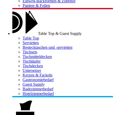
Einweg-Backformen & Zubehör
Papiere & Folien
Table Top & Guest Supply
Table Top
Servietten
Bestecktaschen und -servietten
Tischsets
Tischmitteldecken
Tischläufer
Tischdecken
Untersetzer
Kerzen & Fackeln
Gastronomiebedarf
Guest Supply
Badezimmerbedarf
Hotelzimmerbedarf