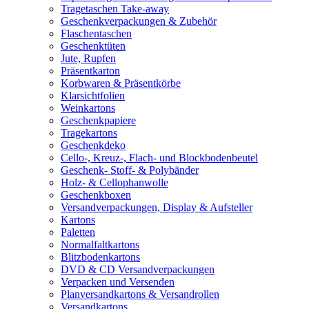
Tragetaschen Take-away
Geschenkverpackungen & Zubehör
Flaschentaschen
Geschenktüten
Jute, Rupfen
Präsentkarton
Korbwaren & Präsentkörbe
Klarsichtfolien
Weinkartons
Geschenkpapiere
Tragekartons
Geschenkdeko
Cello-, Kreuz-, Flach- und Blockbodenbeutel
Geschenk- Stoff- & Polybänder
Holz- & Cellophanwolle
Geschenkboxen
Versandverpackungen, Display & Aufsteller
Kartons
Paletten
Normalfaltkartons
Blitzbodenkartons
DVD & CD Versandverpackungen
Verpacken und Versenden
Planversandkartons & Versandrollen
Versandkartons