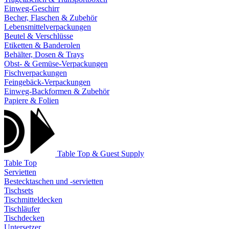
Einweg-Geschirr
Becher, Flaschen & Zubehör
Lebensmittelverpackungen
Beutel & Verschlüsse
Etiketten & Banderolen
Behälter, Dosen & Trays
Obst- & Gemüse-Verpackungen
Fischverpackungen
Feingebäck-Verpackungen
Einweg-Backformen & Zubehör
Papiere & Folien
Table Top & Guest Supply
Table Top
Servietten
Bestecktaschen und -servietten
Tischsets
Tischmitteldecken
Tischläufer
Tischdecken
Untersetzer