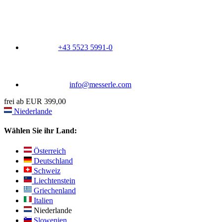
+43 5523 5991-0
info@messerle.com
frei ab EUR 399,00
Niederlande
Wählen Sie ihr Land:
Österreich
Deutschland
Schweiz
Liechtenstein
Griechenland
Italien
Niederlande
Slowenien