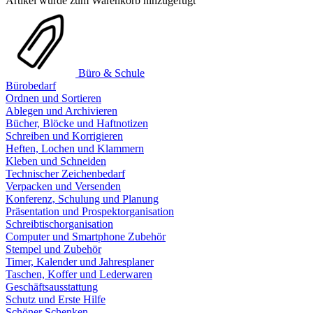
Artikel wurde zum Warenkorb hinzugefügt
Büro & Schule
Bürobedarf
Ordnen und Sortieren
Ablegen und Archivieren
Bücher, Blöcke und Haftnotizen
Schreiben und Korrigieren
Heften, Lochen und Klammern
Kleben und Schneiden
Technischer Zeichenbedarf
Verpacken und Versenden
Konferenz, Schulung und Planung
Präsentation und Prospektorganisation
Schreibtischorganisation
Computer und Smartphone Zubehör
Stempel und Zubehör
Timer, Kalender und Jahresplaner
Taschen, Koffer und Lederwaren
Geschäftsausstattung
Schutz und Erste Hilfe
Schöner Schenken