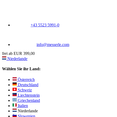
+43 5523 5991-0
info@messerle.com
frei ab EUR 399,00
Niederlande
Wählen Sie ihr Land:
Österreich
Deutschland
Schweiz
Liechtenstein
Griechenland
Italien
Niederlande
Slowenien