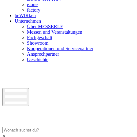
e-one
factory
beWIRken
Unternehmen
Über MESSERLE
Messen und Veranstaltungen
Fachgeschäft
Showroom
Kooperationen und Servicepartner
Ansprechpartner
Geschichte
×