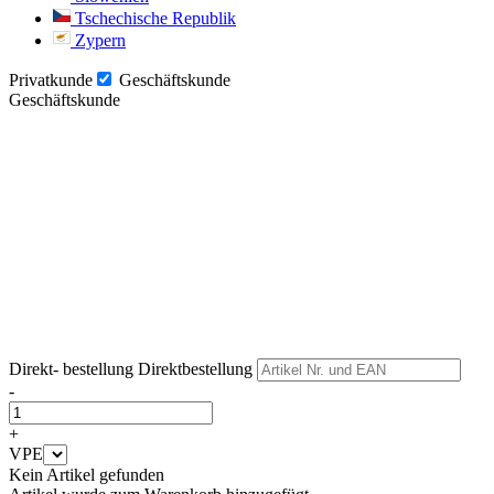
Tschechische Republik
Zypern
Privatkunde
Geschäftskunde
Geschäftskunde
Weiter
Weiter
Direkt- bestellung
Direktbestellung
-
+
VPE
Kein Artikel gefunden