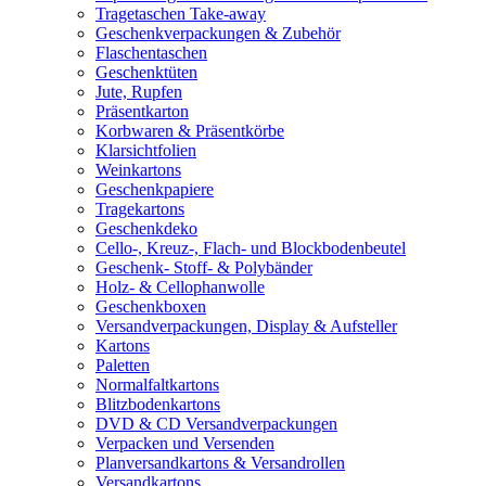
Tragetaschen Take-away
Geschenkverpackungen & Zubehör
Flaschentaschen
Geschenktüten
Jute, Rupfen
Präsentkarton
Korbwaren & Präsentkörbe
Klarsichtfolien
Weinkartons
Geschenkpapiere
Tragekartons
Geschenkdeko
Cello-, Kreuz-, Flach- und Blockbodenbeutel
Geschenk- Stoff- & Polybänder
Holz- & Cellophanwolle
Geschenkboxen
Versandverpackungen, Display & Aufsteller
Kartons
Paletten
Normalfaltkartons
Blitzbodenkartons
DVD & CD Versandverpackungen
Verpacken und Versenden
Planversandkartons & Versandrollen
Versandkartons