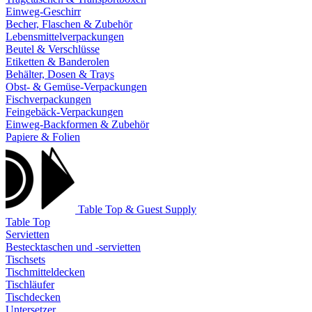
Einweg-Geschirr
Becher, Flaschen & Zubehör
Lebensmittelverpackungen
Beutel & Verschlüsse
Etiketten & Banderolen
Behälter, Dosen & Trays
Obst- & Gemüse-Verpackungen
Fischverpackungen
Feingebäck-Verpackungen
Einweg-Backformen & Zubehör
Papiere & Folien
Table Top & Guest Supply
Table Top
Servietten
Bestecktaschen und -servietten
Tischsets
Tischmitteldecken
Tischläufer
Tischdecken
Untersetzer