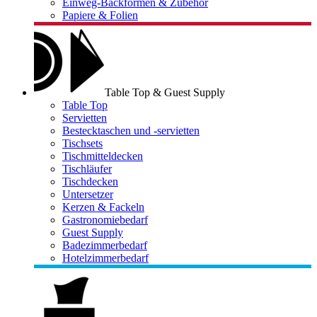
Einweg-Backformen & Zubehör
Papiere & Folien
Table Top & Guest Supply
Table Top
Servietten
Bestecktaschen und -servietten
Tischsets
Tischmitteldecken
Tischläufer
Tischdecken
Untersetzer
Kerzen & Fackeln
Gastronomiebedarf
Guest Supply
Badezimmerbedarf
Hotelzimmerbedarf