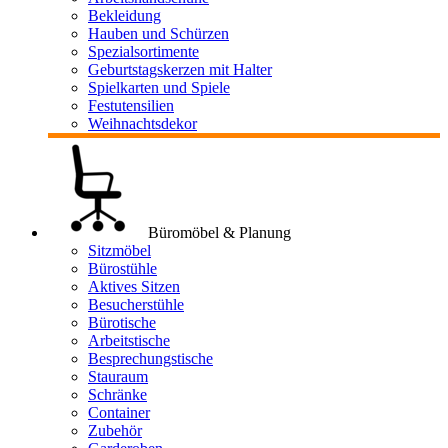
Bekleidung
Hauben und Schürzen
Spezialsortimente
Geburtstagskerzen mit Halter
Spielkarten und Spiele
Festutensilien
Weihnachtsdekor
Büromöbel & Planung
Sitzmöbel
Bürostühle
Aktives Sitzen
Besucherstühle
Bürotische
Arbeitstische
Besprechungstische
Stauraum
Schränke
Container
Zubehör