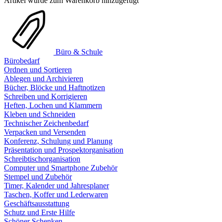
Artikel wurde zum Warenkorb hinzugefügt
Büro & Schule
Bürobedarf
Ordnen und Sortieren
Ablegen und Archivieren
Bücher, Blöcke und Haftnotizen
Schreiben und Korrigieren
Heften, Lochen und Klammern
Kleben und Schneiden
Technischer Zeichenbedarf
Verpacken und Versenden
Konferenz, Schulung und Planung
Präsentation und Prospektorganisation
Schreibtischorganisation
Computer und Smartphone Zubehör
Stempel und Zubehör
Timer, Kalender und Jahresplaner
Taschen, Koffer und Lederwaren
Geschäftsausstattung
Schutz und Erste Hilfe
Schöner Schenken