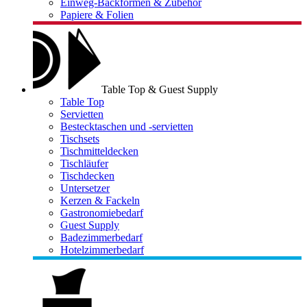
Einweg-Backformen & Zubehör
Papiere & Folien
Table Top & Guest Supply
Table Top
Servietten
Bestecktaschen und -servietten
Tischsets
Tischmitteldecken
Tischläufer
Tischdecken
Untersetzer
Kerzen & Fackeln
Gastronomiebedarf
Guest Supply
Badezimmerbedarf
Hotelzimmerbedarf