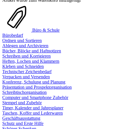
Artikel wurde zum Warenkorb hinzugefügt
Büro & Schule
Bürobedarf
Ordnen und Sortieren
Ablegen und Archivieren
Bücher, Blöcke und Haftnotizen
Schreiben und Korrigieren
Heften, Lochen und Klammern
Kleben und Schneiden
Technischer Zeichenbedarf
Verpacken und Versenden
Konferenz, Schulung und Planung
Präsentation und Prospektorganisation
Schreibtischorganisation
Computer und Smartphone Zubehör
Stempel und Zubehör
Timer, Kalender und Jahresplaner
Taschen, Koffer und Lederwaren
Geschäftsausstattung
Schutz und Erste Hilfe
Schöner Schenken