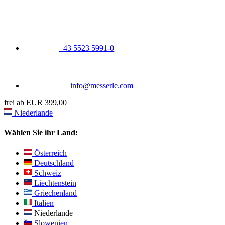
+43 5523 5991-0
info@messerle.com
frei ab EUR 399,00
Niederlande
Wählen Sie ihr Land:
Österreich
Deutschland
Schweiz
Liechtenstein
Griechenland
Italien
Niederlande
Slowenien