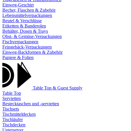
Einweg-Geschirr
Becher, Flaschen & Zubehör
Lebensmittelverpackungen
Beutel & Verschlüsse
Etiketten & Banderolen
Behälter, Dosen & Trays
Obst- & Gemüse-Verpackungen
Fischverpackungen
Feingebäck-Verpackungen
Einweg-Backformen & Zubehör
Papiere & Folien
Table Top & Guest Supply
Table Top
Servietten
Bestecktaschen und -servietten
Tischsets
Tischmitteldecken
Tischläufer
Tischdecken
Untersetzer