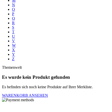
M
N
O
P
Q
R
S
T
U
V
W
X
Y
Z
Themenwelt
Es wurde kein Produkt gefunden
Es befinden sich noch keine Produkte auf Ihrer Merkliste.
WARENKORB ANSEHEN