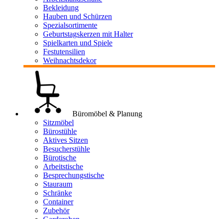
Bekleidung
Hauben und Schürzen
Spezialsortimente
Geburtstagskerzen mit Halter
Spielkarten und Spiele
Festutensilien
Weihnachtsdekor
Büromöbel & Planung
Sitzmöbel
Bürostühle
Aktives Sitzen
Besucherstühle
Bürotische
Arbeitstische
Besprechungstische
Stauraum
Schränke
Container
Zubehör