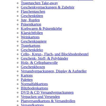
Tragetaschen Take-away
Geschenkverpackungen & Zubehör
Flaschentaschen
Geschenktüten
Jute, Rupfen
Präsentkarton
Korbwaren & Präsentkörbe
Klarsichtfolien
Weinkartons
Geschenkpapiere
Tragekartons
Geschenkdeko
Cello-, Kreuz-, Flach- und Blockbodenbeutel
Geschenk- Stoff- & Polybänder
Holz- & Cellophanwolle
Geschenkboxen
Versandverpackungen, Display & Aufsteller
Kartons
Paletten
Normalfaltkartons
Blitzbodenkartons
DVD & CD Versandverpackungen
Verpacken und Versenden
Planversandkartons & Versandrollen
Versandkartons