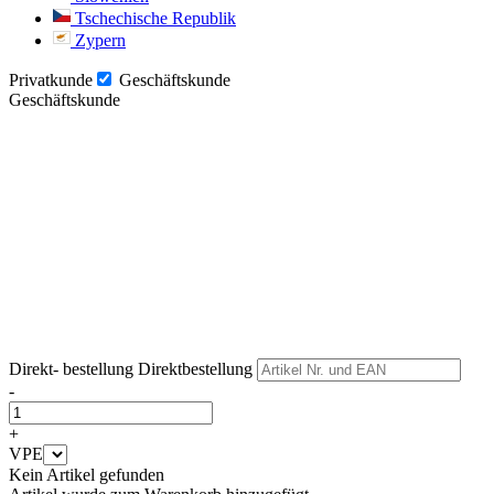
Tschechische Republik
Zypern
Privatkunde
Geschäftskunde
Geschäftskunde
Weiter
Weiter
Direkt- bestellung
Direktbestellung
-
+
VPE
Kein Artikel gefunden