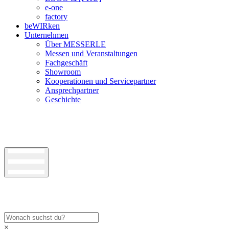
e-one
factory
beWIRken
Unternehmen
Über MESSERLE
Messen und Veranstaltungen
Fachgeschäft
Showroom
Kooperationen und Servicepartner
Ansprechpartner
Geschichte
×