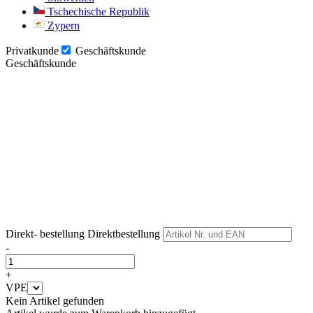
Tschechische Republik
Zypern
Privatkunde
Geschäftskunde
Geschäftskunde
Weiter
Weiter
Direkt- bestellung
Direktbestellung
-
+
VPE
Kein Artikel gefunden