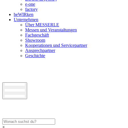
e-one
factory
beWIRken
Unternehmen
Über MESSERLE
Messen und Veranstaltungen
Fachgeschäft
Showroom
Kooperationen und Servicepartner
Ansprechpartner
Geschichte
×