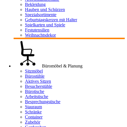
Bekleidung
Hauben und Schürzen
Spezialsortimente
Geburtstagskerzen mit Halter
Spielkarten und Spiele
Festutensilien
Weihnachtsdekor
Büromöbel & Planung
Sitzmöbel
Bürostühle
Aktives Sitzen
Besucherstühle
Bürotische
Arbeitstische
Besprechungstische
Stauraum
Schränke
Container
Zubehör