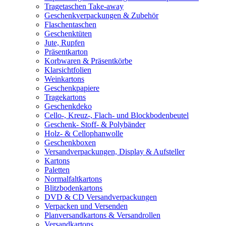
Tragetaschen Take-away
Geschenkverpackungen & Zubehör
Flaschentaschen
Geschenktüten
Jute, Rupfen
Präsentkarton
Korbwaren & Präsentkörbe
Klarsichtfolien
Weinkartons
Geschenkpapiere
Tragekartons
Geschenkdeko
Cello-, Kreuz-, Flach- und Blockbodenbeutel
Geschenk- Stoff- & Polybänder
Holz- & Cellophanwolle
Geschenkboxen
Versandverpackungen, Display & Aufsteller
Kartons
Paletten
Normalfaltkartons
Blitzbodenkartons
DVD & CD Versandverpackungen
Verpacken und Versenden
Planversandkartons & Versandrollen
Versandkartons