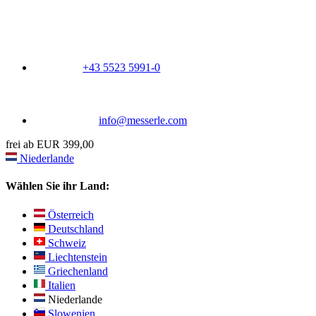
+43 5523 5991-0
info@messerle.com
frei ab EUR 399,00
Niederlande
Wählen Sie ihr Land:
Österreich
Deutschland
Schweiz
Liechtenstein
Griechenland
Italien
Niederlande
Slowenien