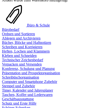
Artikel wurde zum Warenkorb hinzugefügt
Büro & Schule
Bürobedarf
Ordnen und Sortieren
Ablegen und Archivieren
Bücher, Blöcke und Haftnotizen
Schreiben und Korrigieren
Heften, Lochen und Klammern
Kleben und Schneiden
Technischer Zeichenbedarf
Verpacken und Versenden
Konferenz, Schulung und Planung
Präsentation und Prospektorganisation
Schreibtischorganisation
Computer und Smartphone Zubehör
Stempel und Zubehör
Timer, Kalender und Jahresplaner
Taschen, Koffer und Lederwaren
Geschäftsausstattung
Schutz und Erste Hilfe
Schöner Schenken