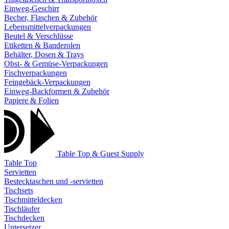
Einweg-Geschirr
Becher, Flaschen & Zubehör
Lebensmittelverpackungen
Beutel & Verschlüsse
Etiketten & Banderolen
Behälter, Dosen & Trays
Obst- & Gemüse-Verpackungen
Fischverpackungen
Feingebäck-Verpackungen
Einweg-Backformen & Zubehör
Papiere & Folien
Table Top & Guest Supply
Table Top
Servietten
Bestecktaschen und -servietten
Tischsets
Tischmitteldecken
Tischläufer
Tischdecken
Untersetzer