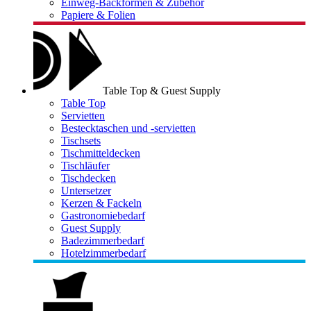
Einweg-Backformen & Zubehör
Papiere & Folien
Table Top & Guest Supply
Table Top
Servietten
Bestecktaschen und -servietten
Tischsets
Tischmitteldecken
Tischläufer
Tischdecken
Untersetzer
Kerzen & Fackeln
Gastronomiebedarf
Guest Supply
Badezimmerbedarf
Hotelzimmerbedarf