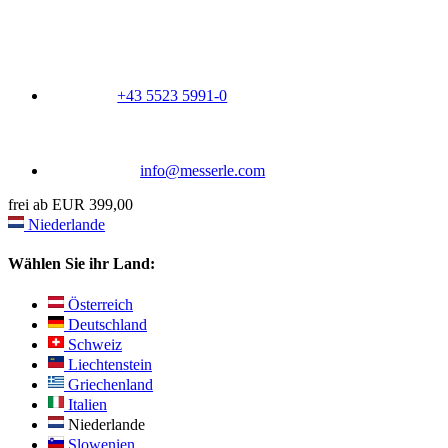
+43 5523 5991-0
info@messerle.com
frei ab EUR 399,00
Niederlande
Wählen Sie ihr Land:
Österreich
Deutschland
Schweiz
Liechtenstein
Griechenland
Italien
Niederlande
Slowenien