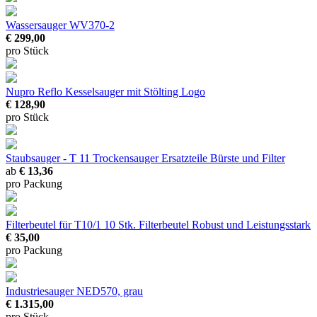
Wassersauger WV370-2
€ 299,00
pro Stück
Nupro Reflo Kesselsauger
mit Stölting Logo
€ 128,90
pro Stück
Staubsauger - T 11 Trockensauger Ersatzteile
Bürste und Filter
ab
€ 13,36
pro Packung
Filterbeutel für T10/1 10 Stk.
Filterbeutel Robust und Leistungsstark
€ 35,00
pro Packung
Industriesauger NED570, grau
€ 1.315,00
pro Stück