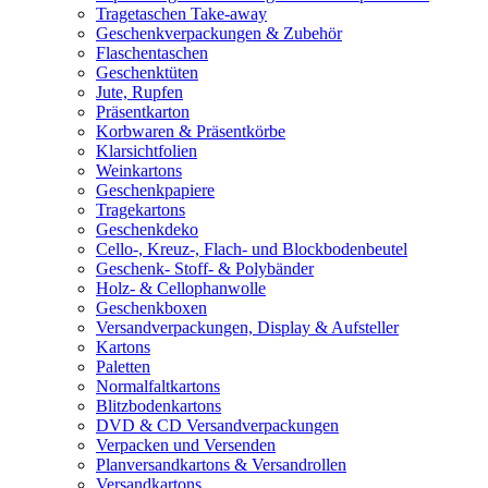
Tragetaschen Take-away
Geschenkverpackungen & Zubehör
Flaschentaschen
Geschenktüten
Jute, Rupfen
Präsentkarton
Korbwaren & Präsentkörbe
Klarsichtfolien
Weinkartons
Geschenkpapiere
Tragekartons
Geschenkdeko
Cello-, Kreuz-, Flach- und Blockbodenbeutel
Geschenk- Stoff- & Polybänder
Holz- & Cellophanwolle
Geschenkboxen
Versandverpackungen, Display & Aufsteller
Kartons
Paletten
Normalfaltkartons
Blitzbodenkartons
DVD & CD Versandverpackungen
Verpacken und Versenden
Planversandkartons & Versandrollen
Versandkartons