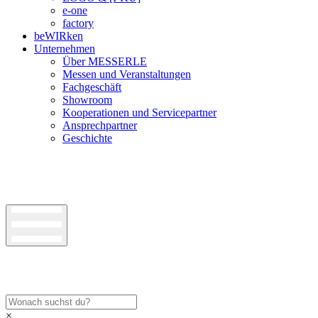
e-one
factory
beWIRken
Unternehmen
Über MESSERLE
Messen und Veranstaltungen
Fachgeschäft
Showroom
Kooperationen und Servicepartner
Ansprechpartner
Geschichte
×