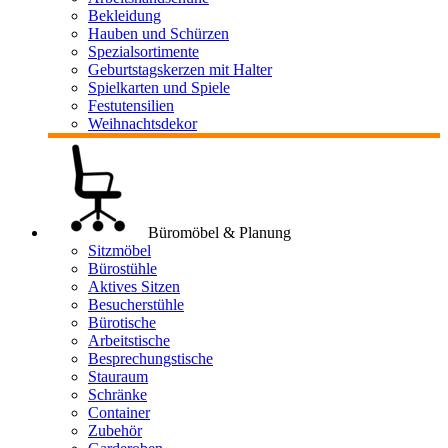
Bekleidung
Hauben und Schürzen
Spezialsortimente
Geburtstagskerzen mit Halter
Spielkarten und Spiele
Festutensilien
Weihnachtsdekor
Büromöbel & Planung
Sitzmöbel
Bürostühle
Aktives Sitzen
Besucherstühle
Bürotische
Arbeitstische
Besprechungstische
Stauraum
Schränke
Container
Zubehör