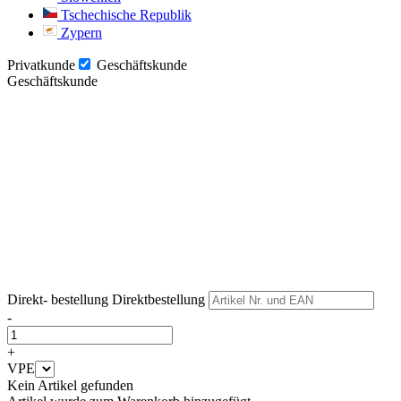
Tschechische Republik
Zypern
Privatkunde
Geschäftskunde
Geschäftskunde
Weiter
Weiter
Direkt- bestellung
Direktbestellung
-
+
VPE
Kein Artikel gefunden