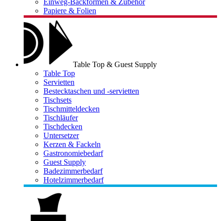
Einweg-Backformen & Zubehör
Papiere & Folien
Table Top & Guest Supply
Table Top
Servietten
Bestecktaschen und -servietten
Tischsets
Tischmitteldecken
Tischläufer
Tischdecken
Untersetzer
Kerzen & Fackeln
Gastronomiebedarf
Guest Supply
Badezimmerbedarf
Hotelzimmerbedarf