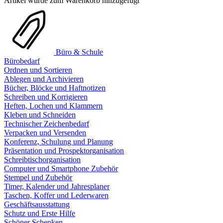
Artikel wurde zum Warenkorb hinzugefügt
Büro & Schule
Bürobedarf
Ordnen und Sortieren
Ablegen und Archivieren
Bücher, Blöcke und Haftnotizen
Schreiben und Korrigieren
Heften, Lochen und Klammern
Kleben und Schneiden
Technischer Zeichenbedarf
Verpacken und Versenden
Konferenz, Schulung und Planung
Präsentation und Prospektorganisation
Schreibtischorganisation
Computer und Smartphone Zubehör
Stempel und Zubehör
Timer, Kalender und Jahresplaner
Taschen, Koffer und Lederwaren
Geschäftsausstattung
Schutz und Erste Hilfe
Schöner Schenken