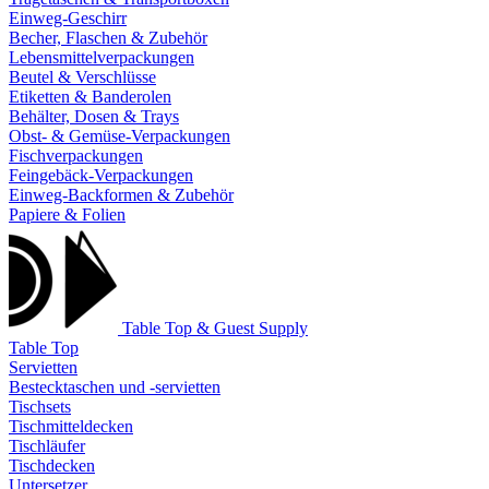
Einweg-Geschirr
Becher, Flaschen & Zubehör
Lebensmittelverpackungen
Beutel & Verschlüsse
Etiketten & Banderolen
Behälter, Dosen & Trays
Obst- & Gemüse-Verpackungen
Fischverpackungen
Feingebäck-Verpackungen
Einweg-Backformen & Zubehör
Papiere & Folien
Table Top & Guest Supply
Table Top
Servietten
Bestecktaschen und -servietten
Tischsets
Tischmitteldecken
Tischläufer
Tischdecken
Untersetzer