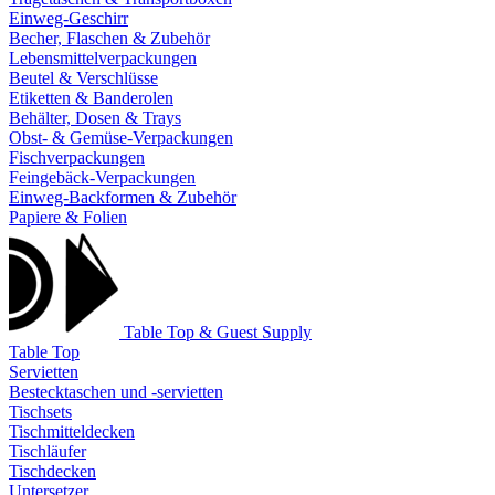
Einweg-Geschirr
Becher, Flaschen & Zubehör
Lebensmittelverpackungen
Beutel & Verschlüsse
Etiketten & Banderolen
Behälter, Dosen & Trays
Obst- & Gemüse-Verpackungen
Fischverpackungen
Feingebäck-Verpackungen
Einweg-Backformen & Zubehör
Papiere & Folien
Table Top & Guest Supply
Table Top
Servietten
Bestecktaschen und -servietten
Tischsets
Tischmitteldecken
Tischläufer
Tischdecken
Untersetzer