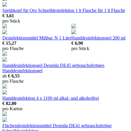
Sprühkopf für Oro Schnelldesinfektion 1 lt Flasche
für 1 lt Flasche
€ 3,61
pro Stück
Desinfektionsmittel Milibac N
1 Liter
Handdesinfektionsgel
200 ml
€ 15,27
€ 6,90
pro Flasche
pro Stück
Handdesinfektionsgel Desmila DE45
gebrauchsfertiges
Handdesinfektionsgel
ab
€ 6,55
pro Flasche
Handdesinfektion
4 x 1100 ml alkal- und alkoholfrei
€ 82,80
pro Karton
Flächendesinfektionsmittel Desmila DE41
gebrauchsfertige
Schnelldesinfektion