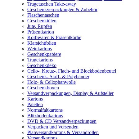
Tragetaschen Take-away
Geschenkverpackungen & Zubehör
Flaschentaschen
Geschenktüten
Jute, Rupfen
Präsentkarton
Korbwaren & Präsentkörbe
Klarsichtfolien
Weinkartons
Geschenkpapiere
Tragekartons
Geschenkdeko
Cello-, Kreuz-, Flach- und Blockbodenbeutel
Geschenk- Stoff- & Polybänder
Holz- & Cellophanwolle
Geschenkboxen
Versandverpackungen, Display & Aufsteller
Kartons
Paletten
Normalfaltkartons
Blitzbodenkartons
DVD & CD Versandverpackungen
Verpacken und Versenden
Planversandkartons & Versandrollen
Versandkartons