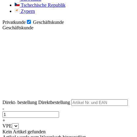
Tschechische Republik
Zypern
Privatkunde
Geschäftskunde
Geschäftskunde
Weiter
Weiter
Direkt- bestellung
Direktbestellung
-
+
VPE
Kein Artikel gefunden