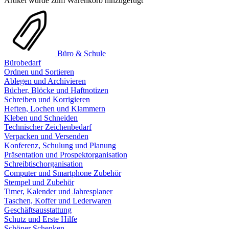
Artikel wurde zum Warenkorb hinzugefügt
Büro & Schule
Bürobedarf
Ordnen und Sortieren
Ablegen und Archivieren
Bücher, Blöcke und Haftnotizen
Schreiben und Korrigieren
Heften, Lochen und Klammern
Kleben und Schneiden
Technischer Zeichenbedarf
Verpacken und Versenden
Konferenz, Schulung und Planung
Präsentation und Prospektorganisation
Schreibtischorganisation
Computer und Smartphone Zubehör
Stempel und Zubehör
Timer, Kalender und Jahresplaner
Taschen, Koffer und Lederwaren
Geschäftsausstattung
Schutz und Erste Hilfe
Schöner Schenken