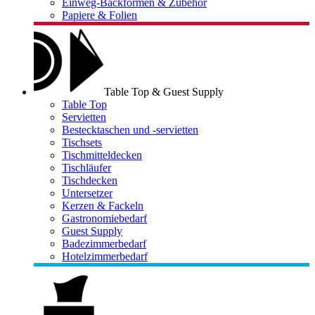
Einweg-Backformen & Zubehör
Papiere & Folien
Table Top & Guest Supply
Table Top
Servietten
Bestecktaschen und -servietten
Tischsets
Tischmitteldecken
Tischläufer
Tischdecken
Untersetzer
Kerzen & Fackeln
Gastronomiebedarf
Guest Supply
Badezimmerbedarf
Hotelzimmerbedarf