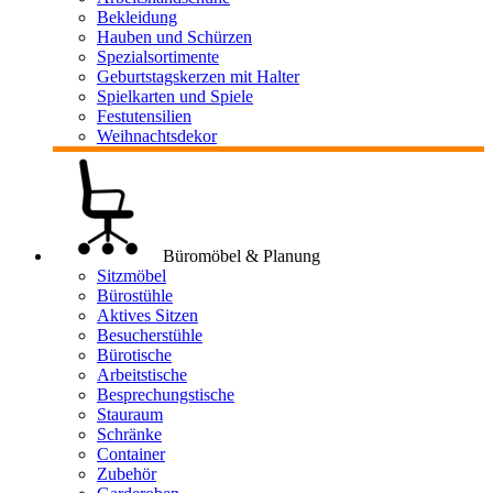
Bekleidung
Hauben und Schürzen
Spezialsortimente
Geburtstagskerzen mit Halter
Spielkarten und Spiele
Festutensilien
Weihnachtsdekor
Büromöbel & Planung
Sitzmöbel
Bürostühle
Aktives Sitzen
Besucherstühle
Bürotische
Arbeitstische
Besprechungstische
Stauraum
Schränke
Container
Zubehör