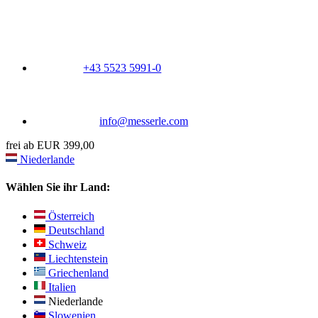
+43 5523 5991-0
info@messerle.com
frei ab EUR 399,00
Niederlande
Wählen Sie ihr Land:
Österreich
Deutschland
Schweiz
Liechtenstein
Griechenland
Italien
Niederlande
Slowenien