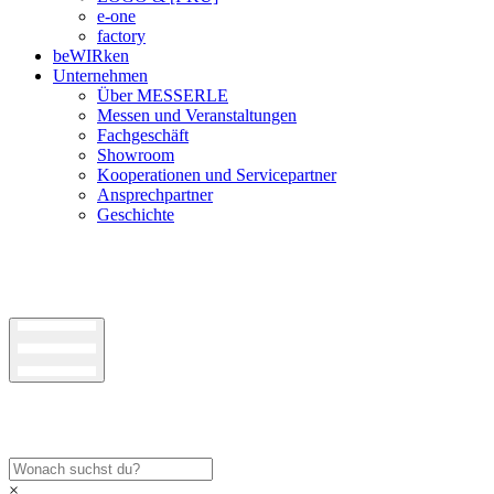
e-one
factory
beWIRken
Unternehmen
Über MESSERLE
Messen und Veranstaltungen
Fachgeschäft
Showroom
Kooperationen und Servicepartner
Ansprechpartner
Geschichte
×