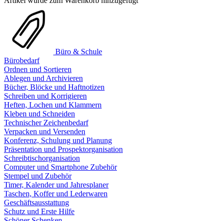
Artikel wurde zum Warenkorb hinzugefügt
Büro & Schule
Bürobedarf
Ordnen und Sortieren
Ablegen und Archivieren
Bücher, Blöcke und Haftnotizen
Schreiben und Korrigieren
Heften, Lochen und Klammern
Kleben und Schneiden
Technischer Zeichenbedarf
Verpacken und Versenden
Konferenz, Schulung und Planung
Präsentation und Prospektorganisation
Schreibtischorganisation
Computer und Smartphone Zubehör
Stempel und Zubehör
Timer, Kalender und Jahresplaner
Taschen, Koffer und Lederwaren
Geschäftsausstattung
Schutz und Erste Hilfe
Schöner Schenken