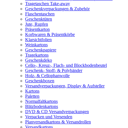
Tragetaschen Take-away
Geschenkverpackungen & Zubehör
Flaschentaschen
Geschenktüten
Jute, Rupfen
Präsentkarton
Korbwaren & Präsentkörbe
Klarsichtfolien
Weinkartons
Geschenkpapiere
Tragekartons
Geschenkdeko
Cello-, Kreuz-, Flach- und Blockbodenbeutel
Geschenk- Stoff- & Polybänder
Holz- & Cellophanwolle
Geschenkboxen
Versandverpackungen, Display & Aufsteller
Kartons
Paletten
Normalfaltkartons
Blitzbodenkartons
DVD & CD Versandverpackungen
Verpacken und Versenden
Planversandkartons & Versandrollen
Versandkartons