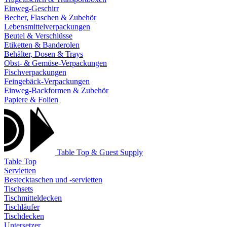
Einweg-Geschirr
Becher, Flaschen & Zubehör
Lebensmittelverpackungen
Beutel & Verschlüsse
Etiketten & Banderolen
Behälter, Dosen & Trays
Obst- & Gemüse-Verpackungen
Fischverpackungen
Feingebäck-Verpackungen
Einweg-Backformen & Zubehör
Papiere & Folien
Table Top & Guest Supply
Table Top
Servietten
Bestecktaschen und -servietten
Tischsets
Tischmitteldecken
Tischläufer
Tischdecken
Untersetzer