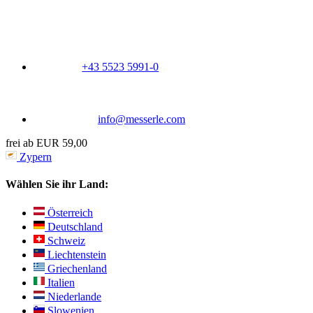
+43 5523 5991-0
info@messerle.com
frei ab EUR 59,00
Zypern
Wählen Sie ihr Land:
Österreich
Deutschland
Schweiz
Liechtenstein
Griechenland
Italien
Niederlande
Slowenien