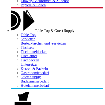
Einweg-Backformen & Zubehör
Papiere & Folien
Table Top & Guest Supply
Table Top
Servietten
Bestecktaschen und -servietten
Tischsets
Tischmitteldecken
Tischläufer
Tischdecken
Untersetzer
Kerzen & Fackeln
Gastronomiebedarf
Guest Supply
Badezimmerbedarf
Hotelzimmerbedarf