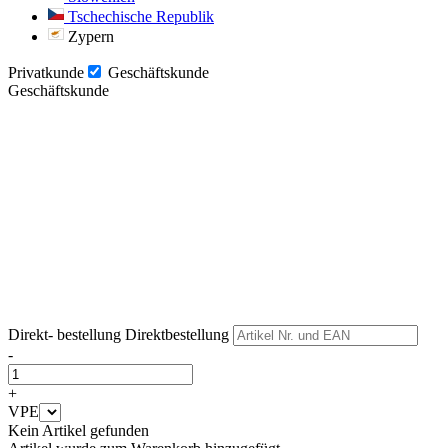
Tschechische Republik
Zypern
Privatkunde
Geschäftskunde
Geschäftskunde
Weiter
Weiter
Direkt- bestellung
Direktbestellung
-
+
VPE
Kein Artikel gefunden