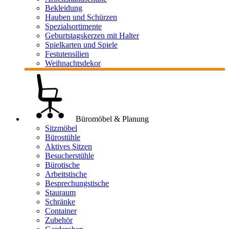
Bekleidung
Hauben und Schürzen
Spezialsortimente
Geburtstagskerzen mit Halter
Spielkarten und Spiele
Festutensilien
Weihnachtsdekor
Büromöbel & Planung
Sitzmöbel
Bürostühle
Aktives Sitzen
Besucherstühle
Bürotische
Arbeitstische
Besprechungstische
Stauraum
Schränke
Container
Zubehör