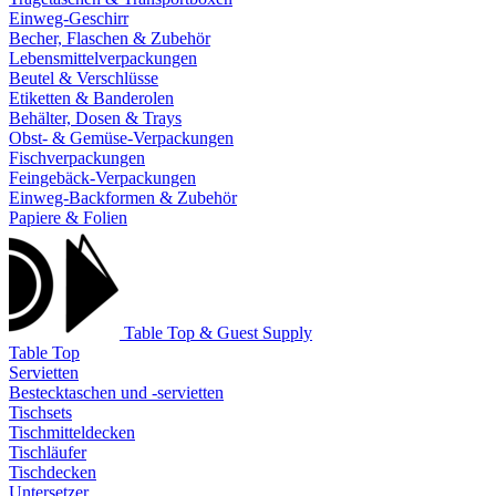
Einweg-Geschirr
Becher, Flaschen & Zubehör
Lebensmittelverpackungen
Beutel & Verschlüsse
Etiketten & Banderolen
Behälter, Dosen & Trays
Obst- & Gemüse-Verpackungen
Fischverpackungen
Feingebäck-Verpackungen
Einweg-Backformen & Zubehör
Papiere & Folien
Table Top & Guest Supply
Table Top
Servietten
Bestecktaschen und -servietten
Tischsets
Tischmitteldecken
Tischläufer
Tischdecken
Untersetzer