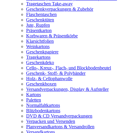
Tragetaschen Take-away
Geschenkverpackungen & Zubehör
Flaschentaschen
Geschenktüten
Jute, Rupfen
Präsentkarton
Korbwaren & Präsentkörbe
Klarsichtfolien
Weinkartons
Geschenkpapiere
Tragekartons
Geschenkdeko
Cello-, Kreuz-, Flach- und Blockbodenbeutel
Geschenk- Stoff- & Polybänder
Holz- & Cellophanwolle
Geschenkboxen
Versandverpackungen, Display & Aufsteller
Kartons
Paletten
Normalfaltkartons
Blitzbodenkartons
DVD & CD Versandverpackungen
Verpacken und Versenden
Planversandkartons & Versandrollen
Versandkartons