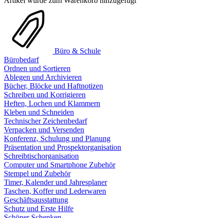
Artikel wurde zum Warenkorb hinzugefügt
Büro & Schule
Bürobedarf
Ordnen und Sortieren
Ablegen und Archivieren
Bücher, Blöcke und Haftnotizen
Schreiben und Korrigieren
Heften, Lochen und Klammern
Kleben und Schneiden
Technischer Zeichenbedarf
Verpacken und Versenden
Konferenz, Schulung und Planung
Präsentation und Prospektorganisation
Schreibtischorganisation
Computer und Smartphone Zubehör
Stempel und Zubehör
Timer, Kalender und Jahresplaner
Taschen, Koffer und Lederwaren
Geschäftsausstattung
Schutz und Erste Hilfe
Schöner Schenken