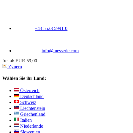
+43 5523 5991-0
info@messerle.com
frei ab EUR 59,00
Zypern
Wählen Sie ihr Land:
Österreich
Deutschland
Schweiz
Liechtenstein
Griechenland
Italien
Niederlande
Slowenien