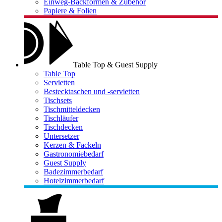
Einweg-Backformen & Zubehör
Papiere & Folien
Table Top & Guest Supply
Table Top
Servietten
Bestecktaschen und -servietten
Tischsets
Tischmitteldecken
Tischläufer
Tischdecken
Untersetzer
Kerzen & Fackeln
Gastronomiebedarf
Guest Supply
Badezimmerbedarf
Hotelzimmerbedarf