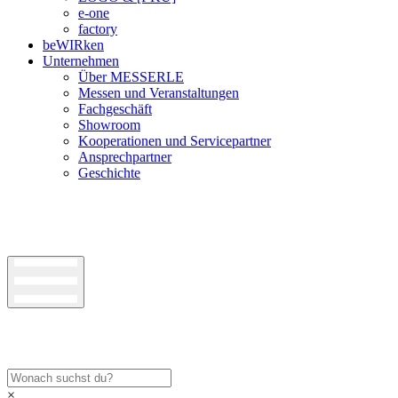
e-one
factory
beWIRken
Unternehmen
Über MESSERLE
Messen und Veranstaltungen
Fachgeschäft
Showroom
Kooperationen und Servicepartner
Ansprechpartner
Geschichte
×