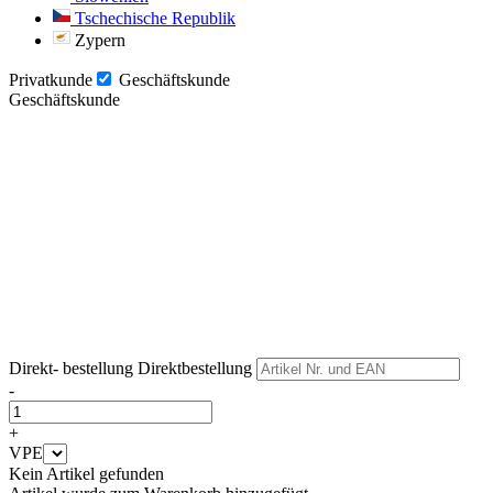
Tschechische Republik
Zypern
Privatkunde
Geschäftskunde
Geschäftskunde
Weiter
Weiter
Direkt- bestellung
Direktbestellung
-
+
VPE
Kein Artikel gefunden