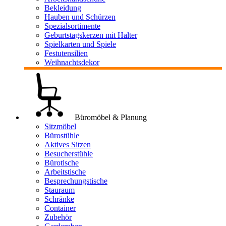
Bekleidung
Hauben und Schürzen
Spezialsortimente
Geburtstagskerzen mit Halter
Spielkarten und Spiele
Festutensilien
Weihnachtsdekor
Büromöbel & Planung
Sitzmöbel
Bürostühle
Aktives Sitzen
Besucherstühle
Bürotische
Arbeitstische
Besprechungstische
Stauraum
Schränke
Container
Zubehör