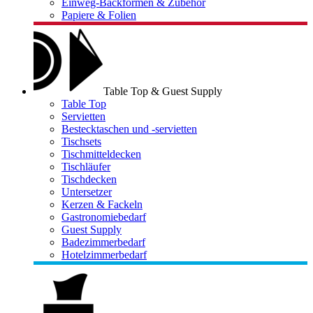
Einweg-Backformen & Zubehör
Papiere & Folien
Table Top & Guest Supply
Table Top
Servietten
Bestecktaschen und -servietten
Tischsets
Tischmitteldecken
Tischläufer
Tischdecken
Untersetzer
Kerzen & Fackeln
Gastronomiebedarf
Guest Supply
Badezimmerbedarf
Hotelzimmerbedarf