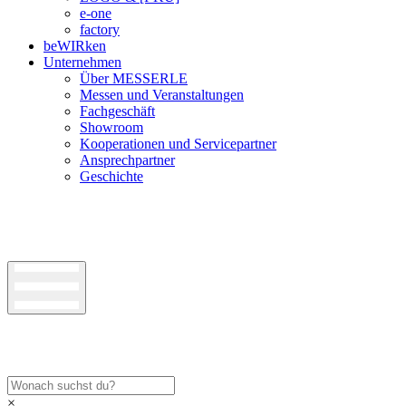
e-one
factory
beWIRken
Unternehmen
Über MESSERLE
Messen und Veranstaltungen
Fachgeschäft
Showroom
Kooperationen und Servicepartner
Ansprechpartner
Geschichte
×