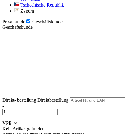
Tschechische Republik
Zypern
Privatkunde
Geschäftskunde
Geschäftskunde
Weiter
Weiter
Direkt- bestellung
Direktbestellung
-
+
VPE
Kein Artikel gefunden