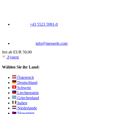
+43 5523 5991-0
info@messerle.com
frei ab EUR 59,00
Zypern
Wählen Sie ihr Land:
Österreich
Deutschland
Schweiz
Liechtenstein
Griechenland
Italien
Niederlande
Slowenien