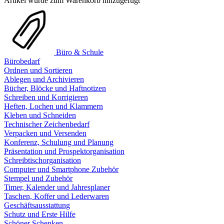
Artikel wurde zum Warenkorb hinzugefügt
Büro & Schule
Bürobedarf
Ordnen und Sortieren
Ablegen und Archivieren
Bücher, Blöcke und Haftnotizen
Schreiben und Korrigieren
Heften, Lochen und Klammern
Kleben und Schneiden
Technischer Zeichenbedarf
Verpacken und Versenden
Konferenz, Schulung und Planung
Präsentation und Prospektorganisation
Schreibtischorganisation
Computer und Smartphone Zubehör
Stempel und Zubehör
Timer, Kalender und Jahresplaner
Taschen, Koffer und Lederwaren
Geschäftsausstattung
Schutz und Erste Hilfe
Schöner Schenken