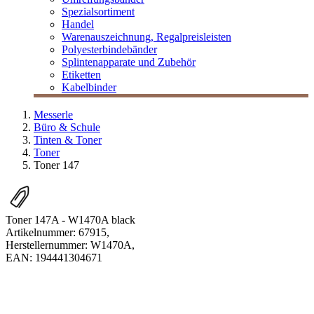
Spezialsortiment
Handel
Warenauszeichnung, Regalpreisleisten
Polyesterbindebänder
Splintenapparate und Zubehör
Etiketten
Kabelbinder
Messerle
Büro & Schule
Tinten & Toner
Toner
Toner 147
Toner 147A - W1470A black
Artikelnummer:
67915
,
Herstellernummer:
W1470A
,
EAN:
194441304671