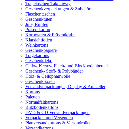
Tragetaschen Take-away
Geschenkverpackungen & Zubehör
Flaschentaschen
Geschenktüten
Jute, Rupfen
Präsentkarton
Korbwaren & Präsentkörbe
Klarsichtfolien
Weinkartons
Geschenkpapiere
Tragekartons
Geschenkdeko
Cello-, Kreuz-, Flach- und Blockbodenbeutel
Geschenk- Stoff- & Polybänder
Holz- & Cellophanwolle
Geschenkboxen
Versandverpackungen, Display & Aufsteller
Kartons
Paletten
Normalfaltkartons
Blitzbodenkartons
DVD & CD Versandverpackungen
Verpacken und Versenden
Planversandkartons & Versandrollen
Versandkartons