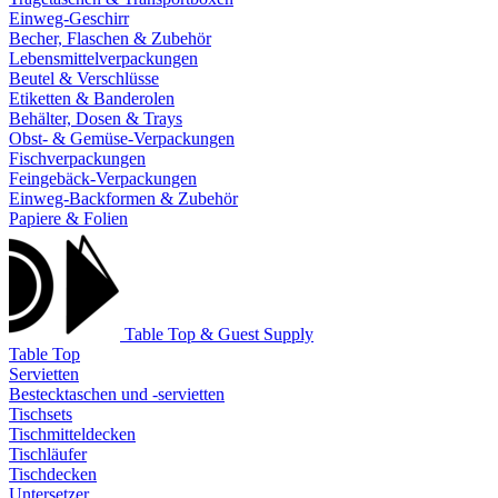
Einweg-Geschirr
Becher, Flaschen & Zubehör
Lebensmittelverpackungen
Beutel & Verschlüsse
Etiketten & Banderolen
Behälter, Dosen & Trays
Obst- & Gemüse-Verpackungen
Fischverpackungen
Feingebäck-Verpackungen
Einweg-Backformen & Zubehör
Papiere & Folien
Table Top & Guest Supply
Table Top
Servietten
Bestecktaschen und -servietten
Tischsets
Tischmitteldecken
Tischläufer
Tischdecken
Untersetzer