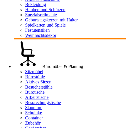
Bekleidung
Hauben und Schürzen
Spezialsortimente
Geburtstagskerzen mit Halter
Spielkarten und Spiele
Festutensilien
Weihnachtsdekor
Büromöbel & Planung
Sitzmöbel
Bürostühle
Aktives Sitzen
Besucherstühle
Bürotische
Arbeitstische
Besprechungstische
Stauraum
Schränke
Container
Zubehör