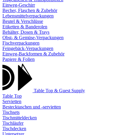
Einweg-Geschirr
Becher, Flaschen & Zubehör
Lebensmittelverpackungen
Beutel & Verschlüsse
Etiketten & Banderolen
Behälter, Dosen & Trays
Obst- & Gemüse-Verpackungen
Fischverpackungen
Feingebäck-Verpackungen
Einweg-Backformen & Zubehör
Papiere & Folien
Table Top & Guest Supply
Table Top
Servietten
Bestecktaschen und -servietten
Tischsets
Tischmitteldecken
Tischläufer
Tischdecken
Untersetzer