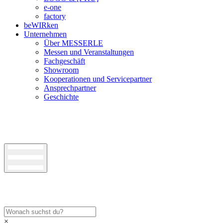
e-one
factory
beWIRken
Unternehmen
Über MESSERLE
Messen und Veranstaltungen
Fachgeschäft
Showroom
Kooperationen und Servicepartner
Ansprechpartner
Geschichte
×