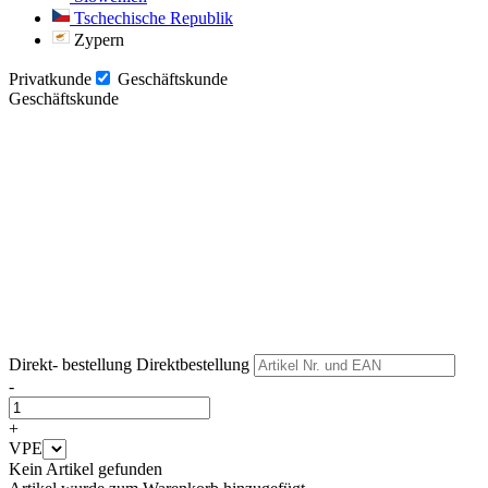
Tschechische Republik
Zypern
Privatkunde
Geschäftskunde
Geschäftskunde
Weiter
Weiter
Direkt- bestellung
Direktbestellung
-
+
VPE
Kein Artikel gefunden