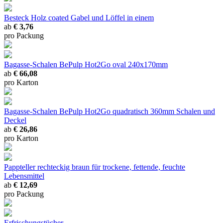
Besteck Holz coated
Gabel und Löffel in einem
ab
€ 3,76
pro Packung
Bagasse-Schalen BePulp Hot2Go oval 240x170mm
ab
€ 66,08
pro Karton
Bagasse-Schalen BePulp Hot2Go quadratisch 360mm
Schalen und
Deckel
ab
€ 26,86
pro Karton
Pappteller rechteckig braun
für trockene, fettende, feuchte
Lebensmittel
ab
€ 12,69
pro Packung
Erfrischungstücher