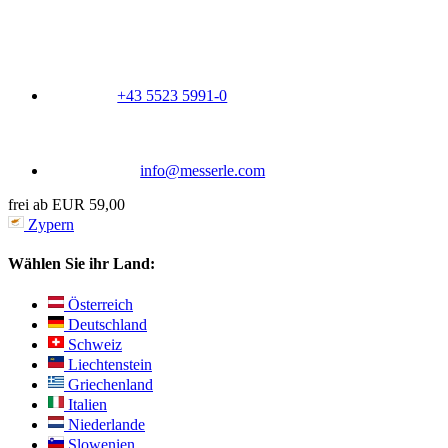
+43 5523 5991-0
info@messerle.com
frei ab EUR 59,00
Zypern
Wählen Sie ihr Land:
Österreich
Deutschland
Schweiz
Liechtenstein
Griechenland
Italien
Niederlande
Slowenien