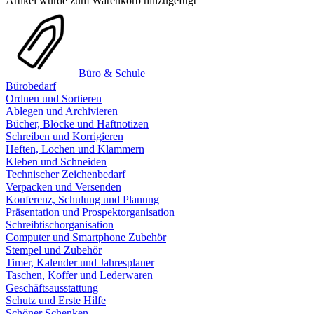
Artikel wurde zum Warenkorb hinzugefügt
Büro & Schule
Bürobedarf
Ordnen und Sortieren
Ablegen und Archivieren
Bücher, Blöcke und Haftnotizen
Schreiben und Korrigieren
Heften, Lochen und Klammern
Kleben und Schneiden
Technischer Zeichenbedarf
Verpacken und Versenden
Konferenz, Schulung und Planung
Präsentation und Prospektorganisation
Schreibtischorganisation
Computer und Smartphone Zubehör
Stempel und Zubehör
Timer, Kalender und Jahresplaner
Taschen, Koffer und Lederwaren
Geschäftsausstattung
Schutz und Erste Hilfe
Schöner Schenken