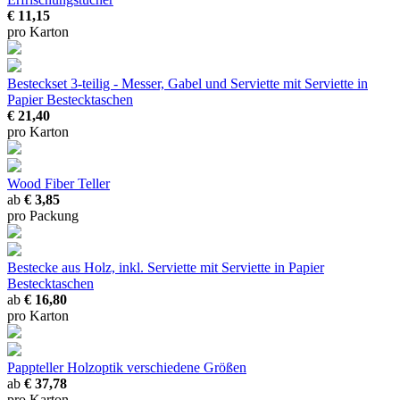
€ 11,15
pro Karton
Besteckset 3-teilig - Messer, Gabel und Serviette
mit Serviette in
Papier Bestecktaschen
€ 21,40
pro Karton
Wood Fiber Teller
ab
€ 3,85
pro Packung
Bestecke aus Holz, inkl. Serviette
mit Serviette in Papier
Bestecktaschen
ab
€ 16,80
pro Karton
Pappteller Holzoptik
verschiedene Größen
ab
€ 37,78
pro Karton