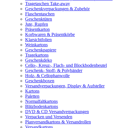
Tragetaschen Take-away
Geschenkverpackungen & Zubehör
Flaschentaschen
Geschenktüten
Jute, Rupfen
Präsentkarton
Korbwaren & Präsentkörbe
Klarsichtfolien
Weinkartons
Geschenkpapiere
Tragekartons
Geschenkdeko
Cello-, Kreuz-, Flach- und Blockbodenbeutel
Geschenk- Stoff- & Polybänder
Holz- & Cellophanwolle
Geschenkboxen
Versandverpackungen, Display & Aufsteller
Kartons
Paletten
Normalfaltkartons
Blitzbodenkartons
DVD & CD Versandverpackungen
Verpacken und Versenden
Planversandkartons & Versandrollen
Versandkartons