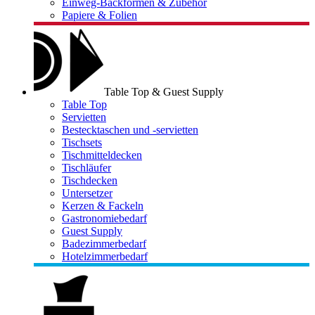
Einweg-Backformen & Zubehör
Papiere & Folien
Table Top & Guest Supply
Table Top
Servietten
Bestecktaschen und -servietten
Tischsets
Tischmitteldecken
Tischläufer
Tischdecken
Untersetzer
Kerzen & Fackeln
Gastronomiebedarf
Guest Supply
Badezimmerbedarf
Hotelzimmerbedarf