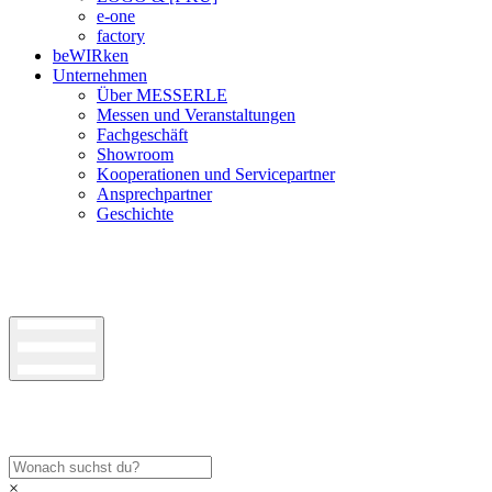
e-one
factory
beWIRken
Unternehmen
Über MESSERLE
Messen und Veranstaltungen
Fachgeschäft
Showroom
Kooperationen und Servicepartner
Ansprechpartner
Geschichte
×