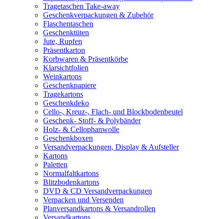
Tragetaschen Take-away
Geschenkverpackungen & Zubehör
Flaschentaschen
Geschenktüten
Jute, Rupfen
Präsentkarton
Korbwaren & Präsentkörbe
Klarsichtfolien
Weinkartons
Geschenkpapiere
Tragekartons
Geschenkdeko
Cello-, Kreuz-, Flach- und Blockbodenbeutel
Geschenk- Stoff- & Polybänder
Holz- & Cellophanwolle
Geschenkboxen
Versandverpackungen, Display & Aufsteller
Kartons
Paletten
Normalfaltkartons
Blitzbodenkartons
DVD & CD Versandverpackungen
Verpacken und Versenden
Planversandkartons & Versandrollen
Versandkartons