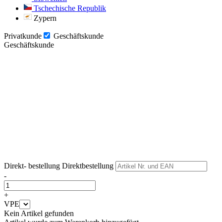
Tschechische Republik
Zypern
Privatkunde
Geschäftskunde
Geschäftskunde
Weiter
Weiter
Direkt- bestellung
Direktbestellung
-
+
VPE
Kein Artikel gefunden