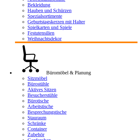
Bekleidung
Hauben und Schürzen
Spezialsortimente
Geburtstagskerzen mit Halter
Spielkarten und Spiele
Festutensilien
Weihnachtsdekor
Büromöbel & Planung
Sitzmöbel
Bürostühle
Aktives Sitzen
Besucherstühle
Bürotische
Arbeitstische
Besprechungstische
Stauraum
Schränke
Container
Zubehör