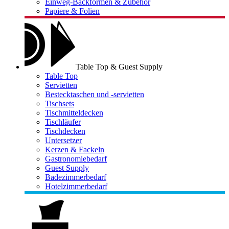
Einweg-Backformen & Zubehör
Papiere & Folien
Table Top & Guest Supply
Table Top
Servietten
Bestecktaschen und -servietten
Tischsets
Tischmitteldecken
Tischläufer
Tischdecken
Untersetzer
Kerzen & Fackeln
Gastronomiebedarf
Guest Supply
Badezimmerbedarf
Hotelzimmerbedarf