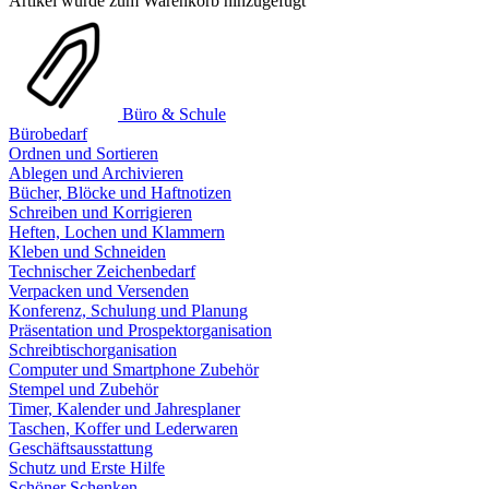
Artikel wurde zum Warenkorb hinzugefügt
Büro & Schule
Bürobedarf
Ordnen und Sortieren
Ablegen und Archivieren
Bücher, Blöcke und Haftnotizen
Schreiben und Korrigieren
Heften, Lochen und Klammern
Kleben und Schneiden
Technischer Zeichenbedarf
Verpacken und Versenden
Konferenz, Schulung und Planung
Präsentation und Prospektorganisation
Schreibtischorganisation
Computer und Smartphone Zubehör
Stempel und Zubehör
Timer, Kalender und Jahresplaner
Taschen, Koffer und Lederwaren
Geschäftsausstattung
Schutz und Erste Hilfe
Schöner Schenken