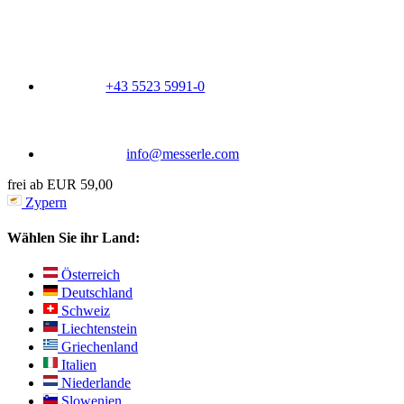
+43 5523 5991-0
info@messerle.com
frei ab EUR 59,00
Zypern
Wählen Sie ihr Land:
Österreich
Deutschland
Schweiz
Liechtenstein
Griechenland
Italien
Niederlande
Slowenien