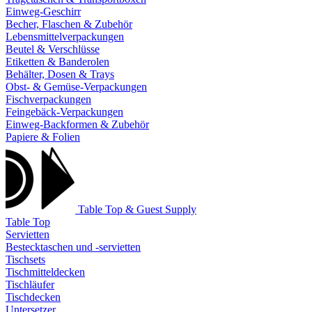
Einweg-Geschirr
Becher, Flaschen & Zubehör
Lebensmittelverpackungen
Beutel & Verschlüsse
Etiketten & Banderolen
Behälter, Dosen & Trays
Obst- & Gemüse-Verpackungen
Fischverpackungen
Feingebäck-Verpackungen
Einweg-Backformen & Zubehör
Papiere & Folien
Table Top & Guest Supply
Table Top
Servietten
Bestecktaschen und -servietten
Tischsets
Tischmitteldecken
Tischläufer
Tischdecken
Untersetzer