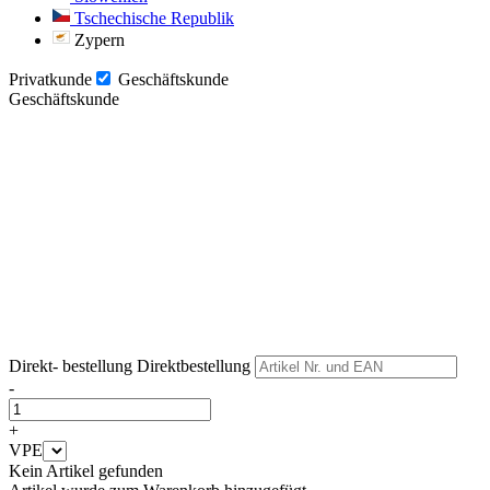
Tschechische Republik
Zypern
Privatkunde
Geschäftskunde
Geschäftskunde
Weiter
Weiter
Direkt- bestellung
Direktbestellung
-
+
VPE
Kein Artikel gefunden