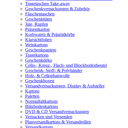
Tragetaschen Take-away
Geschenkverpackungen & Zubehör
Flaschentaschen
Geschenktüten
Jute, Rupfen
Präsentkarton
Korbwaren & Präsentkörbe
Klarsichtfolien
Weinkartons
Geschenkpapiere
Tragekartons
Geschenkdeko
Cello-, Kreuz-, Flach- und Blockbodenbeutel
Geschenk- Stoff- & Polybänder
Holz- & Cellophanwolle
Geschenkboxen
Versandverpackungen, Display & Aufsteller
Kartons
Paletten
Normalfaltkartons
Blitzbodenkartons
DVD & CD Versandverpackungen
Verpacken und Versenden
Planversandkartons & Versandrollen
Versandkartons