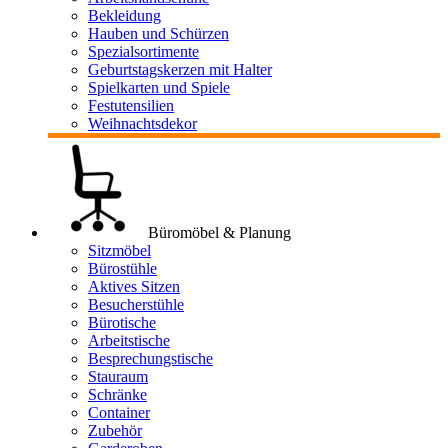
Bekleidung
Hauben und Schürzen
Spezialsortimente
Geburtstagskerzen mit Halter
Spielkarten und Spiele
Festutensilien
Weihnachtsdekor
Büromöbel & Planung
Sitzmöbel
Bürostühle
Aktives Sitzen
Besucherstühle
Bürotische
Arbeitstische
Besprechungstische
Stauraum
Schränke
Container
Zubehör