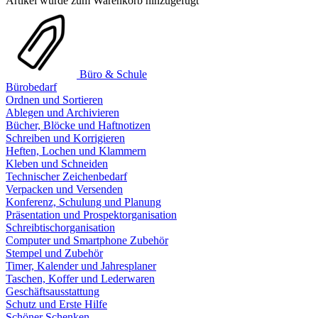
Artikel wurde zum Warenkorb hinzugefügt
Büro & Schule
Bürobedarf
Ordnen und Sortieren
Ablegen und Archivieren
Bücher, Blöcke und Haftnotizen
Schreiben und Korrigieren
Heften, Lochen und Klammern
Kleben und Schneiden
Technischer Zeichenbedarf
Verpacken und Versenden
Konferenz, Schulung und Planung
Präsentation und Prospektorganisation
Schreibtischorganisation
Computer und Smartphone Zubehör
Stempel und Zubehör
Timer, Kalender und Jahresplaner
Taschen, Koffer und Lederwaren
Geschäftsausstattung
Schutz und Erste Hilfe
Schöner Schenken