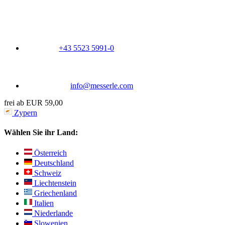
+43 5523 5991-0
info@messerle.com
frei ab EUR 59,00
Zypern
Wählen Sie ihr Land:
Österreich
Deutschland
Schweiz
Liechtenstein
Griechenland
Italien
Niederlande
Slowenien