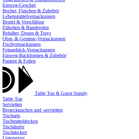
Einweg-Geschirr
Becher, Flaschen & Zubehör
Lebensmittelverpackungen
Beutel & Verschlüsse
Etiketten & Banderolen
Behälter, Dosen & Trays
Obst- & Gemüse-Verpackungen
Fischverpackungen
Feingebäck-Verpackungen
Einweg-Backformen & Zubehör
Papiere & Folien
Table Top & Guest Supply
Table Top
Servietten
Bestecktaschen und -servietten
Tischsets
Tischmitteldecken
Tischläufer
Tischdecken
Untersetzer