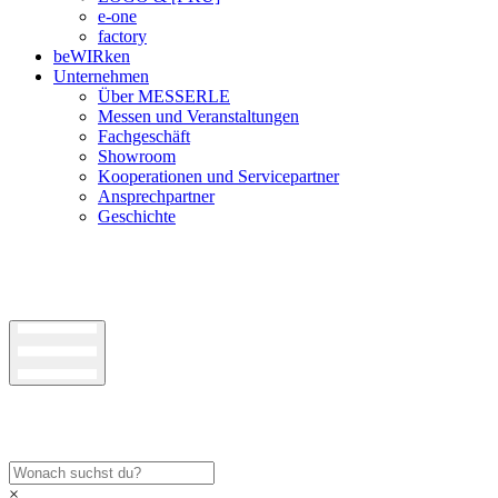
e-one
factory
beWIRken
Unternehmen
Über MESSERLE
Messen und Veranstaltungen
Fachgeschäft
Showroom
Kooperationen und Servicepartner
Ansprechpartner
Geschichte
×