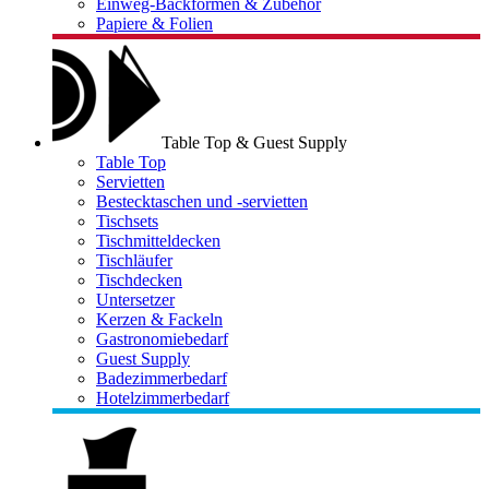
Einweg-Backformen & Zubehör
Papiere & Folien
Table Top & Guest Supply
Table Top
Servietten
Bestecktaschen und -servietten
Tischsets
Tischmitteldecken
Tischläufer
Tischdecken
Untersetzer
Kerzen & Fackeln
Gastronomiebedarf
Guest Supply
Badezimmerbedarf
Hotelzimmerbedarf