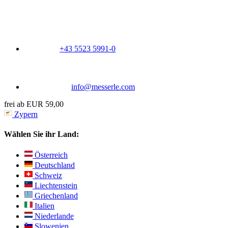
+43 5523 5991-0
info@messerle.com
frei ab EUR 59,00
Zypern
Wählen Sie ihr Land:
Österreich
Deutschland
Schweiz
Liechtenstein
Griechenland
Italien
Niederlande
Slowenien