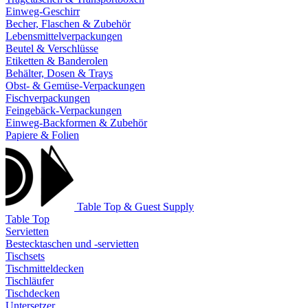
Einweg-Geschirr
Becher, Flaschen & Zubehör
Lebensmittelverpackungen
Beutel & Verschlüsse
Etiketten & Banderolen
Behälter, Dosen & Trays
Obst- & Gemüse-Verpackungen
Fischverpackungen
Feingebäck-Verpackungen
Einweg-Backformen & Zubehör
Papiere & Folien
Table Top & Guest Supply
Table Top
Servietten
Bestecktaschen und -servietten
Tischsets
Tischmitteldecken
Tischläufer
Tischdecken
Untersetzer