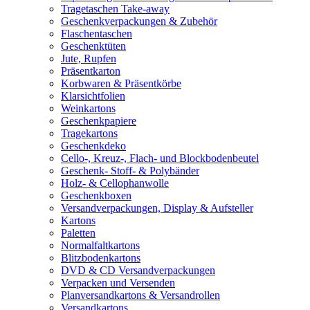
Tragetaschen Take-away
Geschenkverpackungen & Zubehör
Flaschentaschen
Geschenktüten
Jute, Rupfen
Präsentkarton
Korbwaren & Präsentkörbe
Klarsichtfolien
Weinkartons
Geschenkpapiere
Tragekartons
Geschenkdeko
Cello-, Kreuz-, Flach- und Blockbodenbeutel
Geschenk- Stoff- & Polybänder
Holz- & Cellophanwolle
Geschenkboxen
Versandverpackungen, Display & Aufsteller
Kartons
Paletten
Normalfaltkartons
Blitzbodenkartons
DVD & CD Versandverpackungen
Verpacken und Versenden
Planversandkartons & Versandrollen
Versandkartons