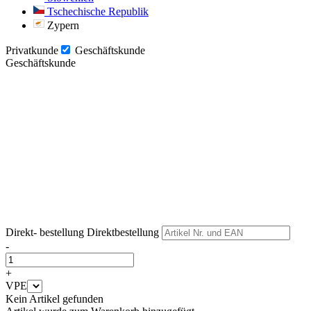
Tschechische Republik
Zypern
Privatkunde
Geschäftskunde
Geschäftskunde
Weiter
Weiter
Direkt- bestellung
Direktbestellung
-
+
VPE
Kein Artikel gefunden