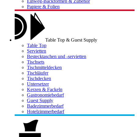
Einweg-Backformen & Zubehör
Papiere & Folien
Table Top & Guest Supply
Table Top
Servietten
Bestecktaschen und -servietten
Tischsets
Tischmitteldecken
Tischläufer
Tischdecken
Untersetzer
Kerzen & Fackeln
Gastronomiebedarf
Guest Supply
Badezimmerbedarf
Hotelzimmerbedarf