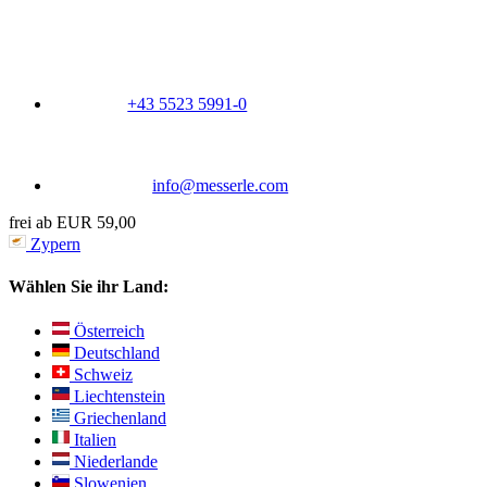
+43 5523 5991-0
info@messerle.com
frei ab EUR 59,00
Zypern
Wählen Sie ihr Land:
Österreich
Deutschland
Schweiz
Liechtenstein
Griechenland
Italien
Niederlande
Slowenien