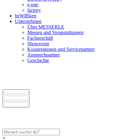
e-one
factory
beWIRken
Unternehmen
Über MESSERLE
Messen und Veranstaltungen
Fachgeschäft
Showroom
Kooperationen und Servicepartner
Ansprechpartner
Geschichte
×