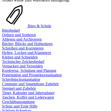
Artikel wurde zum Warenkorb hinzugefügt
Büro & Schule
Bürobedarf
Ordnen und Sortieren
Ablegen und Archivieren
Bücher, Blöcke und Haftnotizen
Schreiben und Korrigieren
Heften, Lochen und Klammern
Kleben und Schneiden
Technischer Zeichenbedarf
Verpacken und Versenden
Konferenz, Schulung und Planung
Präsentation und Prospektorganisation
Schreibtischorganisation
Computer und Smartphone Zubehör
Stempel und Zubehör
Timer, Kalender und Jahresplaner
Taschen, Koffer und Lederwaren
Geschäftsausstattung
Schutz und Erste Hilfe
Schöner Schenken