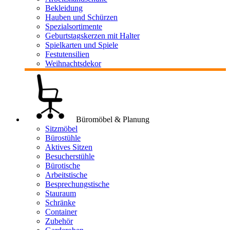
Bekleidung
Hauben und Schürzen
Spezialsortimente
Geburtstagskerzen mit Halter
Spielkarten und Spiele
Festutensilien
Weihnachtsdekor
Büromöbel & Planung
Sitzmöbel
Bürostühle
Aktives Sitzen
Besucherstühle
Bürotische
Arbeitstische
Besprechungstische
Stauraum
Schränke
Container
Zubehör