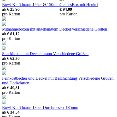
Bowl Kraft braun 156er
Ø 150mm
GenussBox mit Henkel
ab
€ 25,96
€ 94,09
pro Karton
pro Karton
Mitnahmeboxen mit angehängtem Deckel
verschiedene Größen
ab
€ 81,12
pro Karton
Snackboxen mit Deckel braun
Verschiedene Größen
ab
€ 62,30
pro Karton
Feinkostbecher und Deckel mit Beschichtung
Verschiedene Größen
und Deckelarten
ab
€ 40,31
pro Karton
Bowl Kraft braun 186er
Durchmesser 185mm
ab
€ 34,54
pro Karton