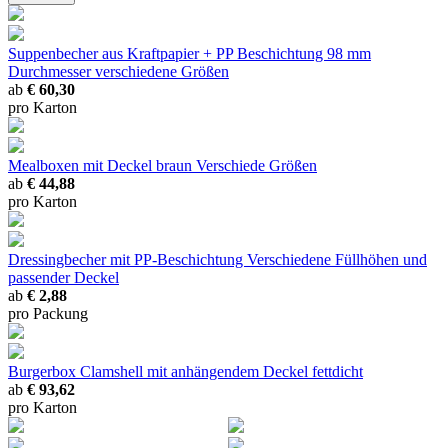
Suppenbecher aus Kraftpapier + PP Beschichtung 98 mm
Durchmesser
verschiedene Größen
ab
€ 60,30
pro Karton
Mealboxen mit Deckel braun
Verschiede Größen
ab
€ 44,88
pro Karton
Dressingbecher mit PP-Beschichtung
Verschiedene Füllhöhen und
passender Deckel
ab
€ 2,88
pro Packung
Burgerbox Clamshell mit anhängendem Deckel
fettdicht
ab
€ 93,62
pro Karton