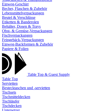
Einweg-Geschirr
Becher, Flaschen & Zubehör
Lebensmittelverpackungen
Beutel & Verschlüsse
Etiketten & Banderolen
Behälter, Dosen & Trays
Obst- & Gemüse-Verpackungen
Fischverpackungen
Feingebäck-Verpackungen
Einweg-Backformen & Zubehör
Papiere & Folien
Table Top & Guest Supply
Table Top
Servietten
Bestecktaschen und -servietten
Tischsets
Tischmitteldecken
Tischläufer
Tischdecken
Untersetzer