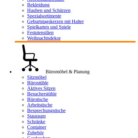
Bekleidung
Hauben und Schürzen
Spezialsortimente
Geburtstagskerzen mit Halter
Spielkarten und Spiele
Festutensilien
Weihnachtsdekor
Büromöbel & Planung
Sitzmöbel
Bürostühle
Aktives Sitzen
Besucherstühle
Bürotische
Arbeitstische
Besprechungstische
Stauraum
Schränke
Container
Zubehör