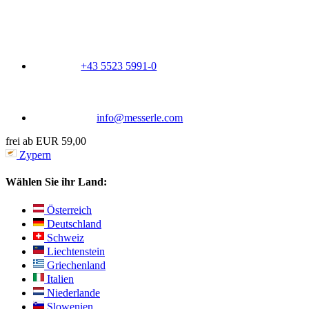
+43 5523 5991-0
info@messerle.com
frei ab EUR 59,00
Zypern
Wählen Sie ihr Land:
Österreich
Deutschland
Schweiz
Liechtenstein
Griechenland
Italien
Niederlande
Slowenien