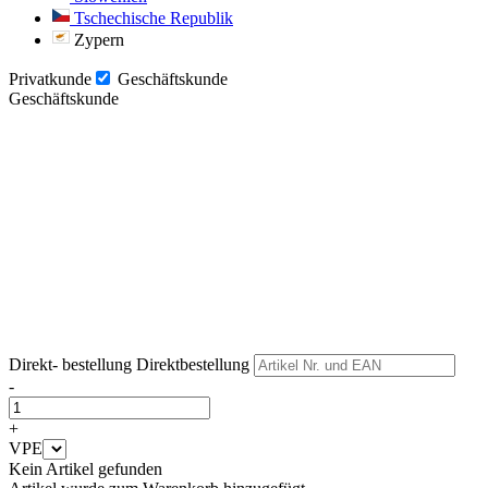
Tschechische Republik
Zypern
Privatkunde
Geschäftskunde
Geschäftskunde
Weiter
Weiter
Direkt- bestellung
Direktbestellung
-
+
VPE
Kein Artikel gefunden