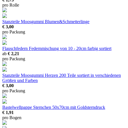
pro Rolle
Stanzteile Moosgummi Blumen&Schmetterlinge
€ 3,00
pro Packung
Flauschfedern
Federnmischung von 10 - 20cm farbig sortiert
ab
€ 2,21
pro Packung
Stanzteile Moosgummi Herzen
200 Teile sortiert in verschiedenen
Größen und Farben
€ 3,00
pro Packung
Bastelwellpappe Sternchen
50x70cm mit Goldsterndruck
€ 1,91
pro Bogen