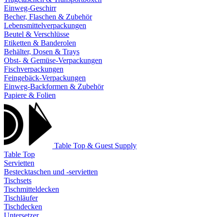
Einweg-Geschirr
Becher, Flaschen & Zubehör
Lebensmittelverpackungen
Beutel & Verschlüsse
Etiketten & Banderolen
Behälter, Dosen & Trays
Obst- & Gemüse-Verpackungen
Fischverpackungen
Feingebäck-Verpackungen
Einweg-Backformen & Zubehör
Papiere & Folien
Table Top & Guest Supply
Table Top
Servietten
Bestecktaschen und -servietten
Tischsets
Tischmitteldecken
Tischläufer
Tischdecken
Untersetzer