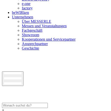
e-one
factory
beWIRken
Unternehmen
Über MESSERLE
Messen und Veranstaltungen
Fachgeschäft
Showroom
Kooperationen und Servicepartner
Ansprechpartner
Geschichte
×