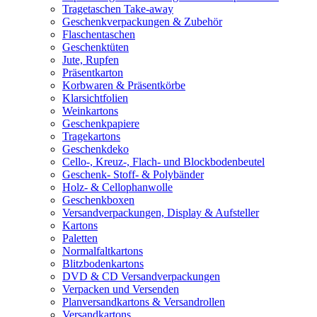
Tragetaschen Take-away
Geschenkverpackungen & Zubehör
Flaschentaschen
Geschenktüten
Jute, Rupfen
Präsentkarton
Korbwaren & Präsentkörbe
Klarsichtfolien
Weinkartons
Geschenkpapiere
Tragekartons
Geschenkdeko
Cello-, Kreuz-, Flach- und Blockbodenbeutel
Geschenk- Stoff- & Polybänder
Holz- & Cellophanwolle
Geschenkboxen
Versandverpackungen, Display & Aufsteller
Kartons
Paletten
Normalfaltkartons
Blitzbodenkartons
DVD & CD Versandverpackungen
Verpacken und Versenden
Planversandkartons & Versandrollen
Versandkartons