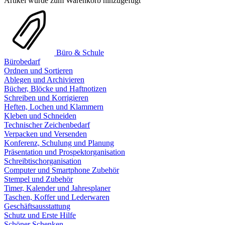
Artikel wurde zum Warenkorb hinzugefügt
Büro & Schule
Bürobedarf
Ordnen und Sortieren
Ablegen und Archivieren
Bücher, Blöcke und Haftnotizen
Schreiben und Korrigieren
Heften, Lochen und Klammern
Kleben und Schneiden
Technischer Zeichenbedarf
Verpacken und Versenden
Konferenz, Schulung und Planung
Präsentation und Prospektorganisation
Schreibtischorganisation
Computer und Smartphone Zubehör
Stempel und Zubehör
Timer, Kalender und Jahresplaner
Taschen, Koffer und Lederwaren
Geschäftsausstattung
Schutz und Erste Hilfe
Schöner Schenken