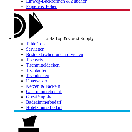
Einweg-Backformen & Zubehör
Papiere & Folien
Table Top & Guest Supply
Table Top
Servietten
Bestecktaschen und -servietten
Tischsets
Tischmitteldecken
Tischläufer
Tischdecken
Untersetzer
Kerzen & Fackeln
Gastronomiebedarf
Guest Supply
Badezimmerbedarf
Hotelzimmerbedarf