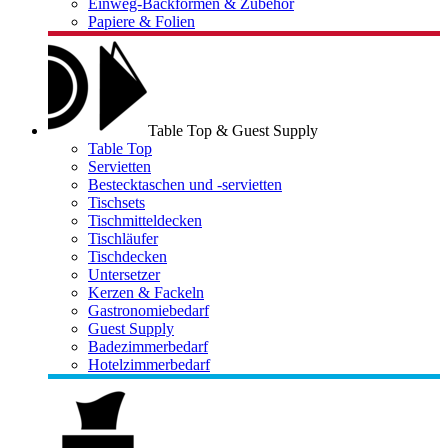
Einweg-Backformen & Zubehör
Papiere & Folien
Table Top & Guest Supply
Table Top
Servietten
Bestecktaschen und -servietten
Tischsets
Tischmitteldecken
Tischläufer
Tischdecken
Untersetzer
Kerzen & Fackeln
Gastronomiebedarf
Guest Supply
Badezimmerbedarf
Hotelzimmerbedarf