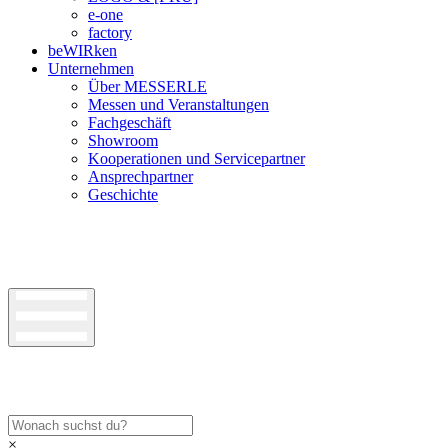
e-one
factory
beWIRken
Unternehmen
Über MESSERLE
Messen und Veranstaltungen
Fachgeschäft
Showroom
Kooperationen und Servicepartner
Ansprechpartner
Geschichte
×