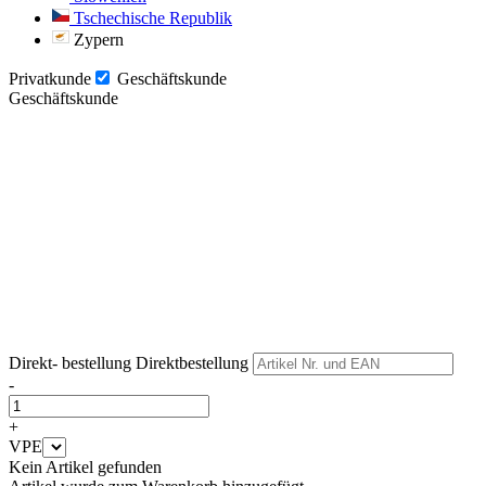
Tschechische Republik
Zypern
Privatkunde
Geschäftskunde
Geschäftskunde
Weiter
Weiter
Direkt- bestellung
Direktbestellung
-
+
VPE
Kein Artikel gefunden