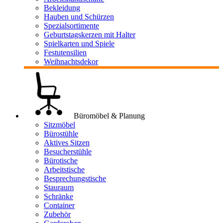
Bekleidung
Hauben und Schürzen
Spezialsortimente
Geburtstagskerzen mit Halter
Spielkarten und Spiele
Festutensilien
Weihnachtsdekor
Büromöbel & Planung
Sitzmöbel
Bürostühle
Aktives Sitzen
Besucherstühle
Bürotische
Arbeitstische
Besprechungstische
Stauraum
Schränke
Container
Zubehör