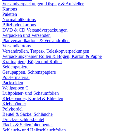
Versandverpackungen, Display & Aufsteller
Kartons
Paletten
Normalfaltkartons
Blitzbodenkartons
DVD & CD Versandverpackungen
Verpacken und Versenden
Planversandkartons & Versandrollen
Versandkartons
Versandrollen, Trapez-, Teleskopverpackungen
Verpackungspapier Rollen & Bogen, Karton & Pappe
Kraftpapiere, Bögen und Rollen
Seidenpapiere
Graupappen, Schrenzpapiere
Polstermaterial
Packseiden
Wellpappen C
Luftpolster- und Schaumfolien
Klebebänder, Kordel & Etiketten
Klebebänder
Polykordel
Beutel & Säcke, Schläuche
Druckverschlussbeutel
Flach- & Seitenfaltenbeutel
Schlauch- und Halbschlauchfolien