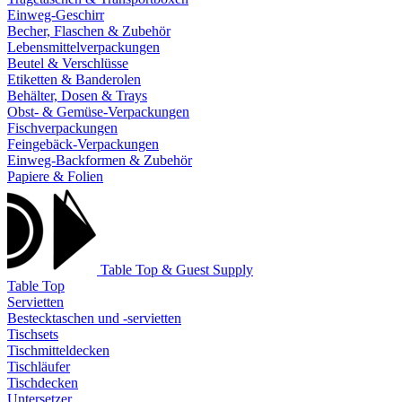
Einweg-Geschirr
Becher, Flaschen & Zubehör
Lebensmittelverpackungen
Beutel & Verschlüsse
Etiketten & Banderolen
Behälter, Dosen & Trays
Obst- & Gemüse-Verpackungen
Fischverpackungen
Feingebäck-Verpackungen
Einweg-Backformen & Zubehör
Papiere & Folien
Table Top & Guest Supply
Table Top
Servietten
Bestecktaschen und -servietten
Tischsets
Tischmitteldecken
Tischläufer
Tischdecken
Untersetzer