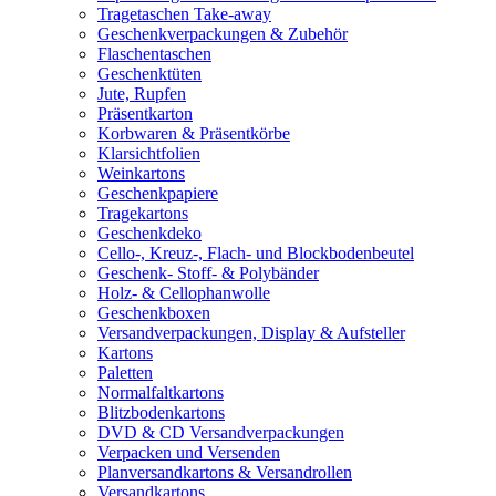
Tragetaschen Take-away
Geschenkverpackungen & Zubehör
Flaschentaschen
Geschenktüten
Jute, Rupfen
Präsentkarton
Korbwaren & Präsentkörbe
Klarsichtfolien
Weinkartons
Geschenkpapiere
Tragekartons
Geschenkdeko
Cello-, Kreuz-, Flach- und Blockbodenbeutel
Geschenk- Stoff- & Polybänder
Holz- & Cellophanwolle
Geschenkboxen
Versandverpackungen, Display & Aufsteller
Kartons
Paletten
Normalfaltkartons
Blitzbodenkartons
DVD & CD Versandverpackungen
Verpacken und Versenden
Planversandkartons & Versandrollen
Versandkartons