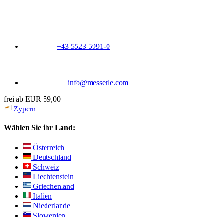
+43 5523 5991-0
info@messerle.com
frei ab EUR 59,00
Zypern
Wählen Sie ihr Land:
Österreich
Deutschland
Schweiz
Liechtenstein
Griechenland
Italien
Niederlande
Slowenien