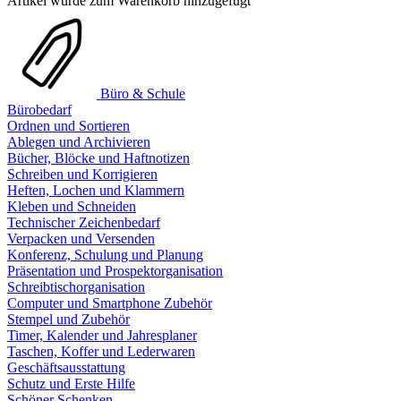
Artikel wurde zum Warenkorb hinzugefügt
Büro & Schule
Bürobedarf
Ordnen und Sortieren
Ablegen und Archivieren
Bücher, Blöcke und Haftnotizen
Schreiben und Korrigieren
Heften, Lochen und Klammern
Kleben und Schneiden
Technischer Zeichenbedarf
Verpacken und Versenden
Konferenz, Schulung und Planung
Präsentation und Prospektorganisation
Schreibtischorganisation
Computer und Smartphone Zubehör
Stempel und Zubehör
Timer, Kalender und Jahresplaner
Taschen, Koffer und Lederwaren
Geschäftsausstattung
Schutz und Erste Hilfe
Schöner Schenken