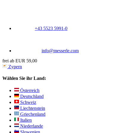
+43 5523 5991-0
info@messerle.com
frei ab EUR 59,00
Zypern
Wählen Sie ihr Land:
Österreich
Deutschland
Schweiz
Liechtenstein
Griechenland
Italien
Niederlande
Slowenien