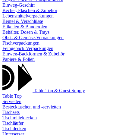
Einweg-Geschirr
Becher, Flaschen & Zubehör
Lebensmittelverpackungen
Beutel & Verschlüsse
Etiketten & Banderolen
Behälter, Dosen & Trays
Obst- & Gemüse-Verpackungen
Fischverpackungen
Feingebäck-Verpackungen
Einweg-Backformen & Zubehör
Papiere & Folien
Table Top & Guest Supply
Table Top
Servietten
Bestecktaschen und -servietten
Tischsets
Tischmitteldecken
Tischläufer
Tischdecken
Untersetzer