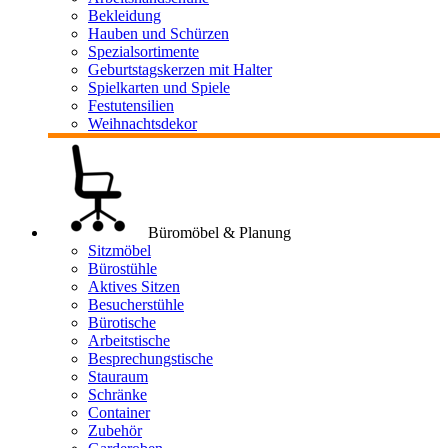
Bekleidung
Hauben und Schürzen
Spezialsortimente
Geburtstagskerzen mit Halter
Spielkarten und Spiele
Festutensilien
Weihnachtsdekor
Büromöbel & Planung
Sitzmöbel
Bürostühle
Aktives Sitzen
Besucherstühle
Bürotische
Arbeitstische
Besprechungstische
Stauraum
Schränke
Container
Zubehör