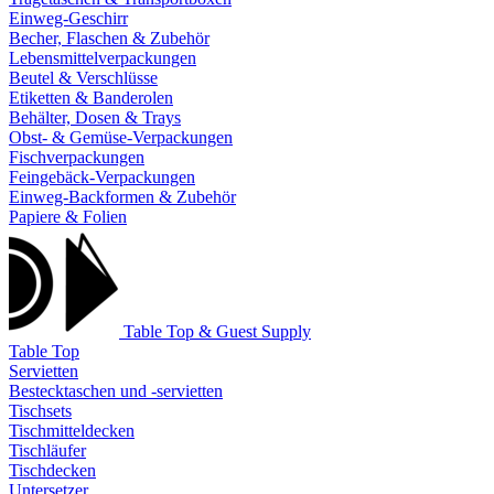
Einweg-Geschirr
Becher, Flaschen & Zubehör
Lebensmittelverpackungen
Beutel & Verschlüsse
Etiketten & Banderolen
Behälter, Dosen & Trays
Obst- & Gemüse-Verpackungen
Fischverpackungen
Feingebäck-Verpackungen
Einweg-Backformen & Zubehör
Papiere & Folien
Table Top & Guest Supply
Table Top
Servietten
Bestecktaschen und -servietten
Tischsets
Tischmitteldecken
Tischläufer
Tischdecken
Untersetzer