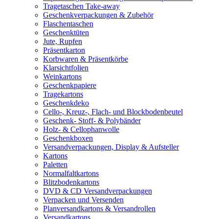
Tragetaschen Take-away
Geschenkverpackungen & Zubehör
Flaschentaschen
Geschenktüten
Jute, Rupfen
Präsentkarton
Korbwaren & Präsentkörbe
Klarsichtfolien
Weinkartons
Geschenkpapiere
Tragekartons
Geschenkdeko
Cello-, Kreuz-, Flach- und Blockbodenbeutel
Geschenk- Stoff- & Polybänder
Holz- & Cellophanwolle
Geschenkboxen
Versandverpackungen, Display & Aufsteller
Kartons
Paletten
Normalfaltkartons
Blitzbodenkartons
DVD & CD Versandverpackungen
Verpacken und Versenden
Planversandkartons & Versandrollen
Versandkartons