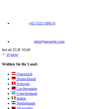
+43 5523 5991-0
info@messerle.com
frei ab EUR 59,00
Zypern
Wählen Sie ihr Land:
Österreich
Deutschland
Schweiz
Liechtenstein
Griechenland
Italien
Niederlande
Slowenien