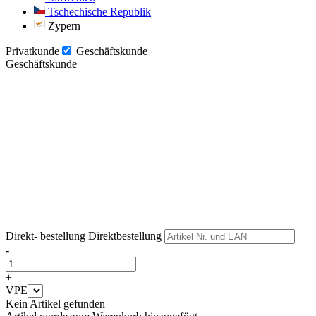
Tschechische Republik
Zypern
Privatkunde
Geschäftskunde
Geschäftskunde
Weiter
Weiter
Direkt- bestellung
Direktbestellung
-
+
VPE
Kein Artikel gefunden