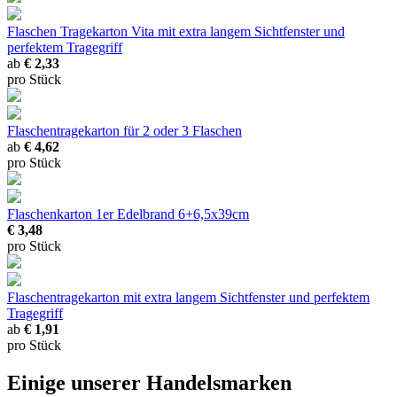
Flaschen Tragekarton Vita
mit extra langem Sichtfenster und
perfektem Tragegriff
ab
€ 2,33
pro Stück
Flaschentragekarton
für 2 oder 3 Flaschen
ab
€ 4,62
pro Stück
Flaschenkarton 1er Edelbrand
6+6,5x39cm
€ 3,48
pro Stück
Flaschentragekarton
mit extra langem Sichtfenster und perfektem
Tragegriff
ab
€ 1,91
pro Stück
Einige unserer Handelsmarken