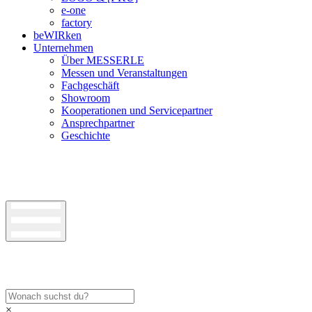
e-one
factory
beWIRken
Unternehmen
Über MESSERLE
Messen und Veranstaltungen
Fachgeschäft
Showroom
Kooperationen und Servicepartner
Ansprechpartner
Geschichte
×