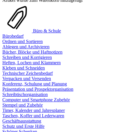
Artikel wurde zum Warenkorb hinzugefügt
Büro & Schule
Bürobedarf
Ordnen und Sortieren
Ablegen und Archivieren
Bücher, Blöcke und Haftnotizen
Schreiben und Korrigieren
Heften, Lochen und Klammern
Kleben und Schneiden
Technischer Zeichenbedarf
Verpacken und Versenden
Konferenz, Schulung und Planung
Präsentation und Prospektorganisation
Schreibtischorganisation
Computer und Smartphone Zubehör
Stempel und Zubehör
Timer, Kalender und Jahresplaner
Taschen, Koffer und Lederwaren
Geschäftsausstattung
Schutz und Erste Hilfe
Schöner Schenken