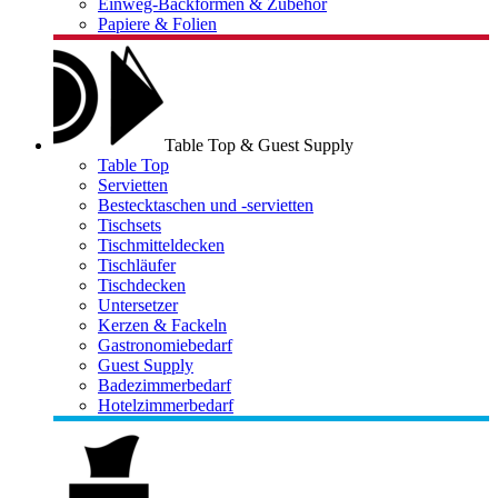
Einweg-Backformen & Zubehör
Papiere & Folien
Table Top & Guest Supply
Table Top
Servietten
Bestecktaschen und -servietten
Tischsets
Tischmitteldecken
Tischläufer
Tischdecken
Untersetzer
Kerzen & Fackeln
Gastronomiebedarf
Guest Supply
Badezimmerbedarf
Hotelzimmerbedarf