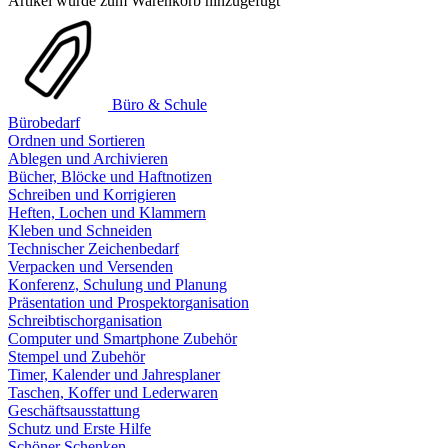
Artikel wurde zum Warenkorb hinzugefügt
Büro & Schule
Bürobedarf
Ordnen und Sortieren
Ablegen und Archivieren
Bücher, Blöcke und Haftnotizen
Schreiben und Korrigieren
Heften, Lochen und Klammern
Kleben und Schneiden
Technischer Zeichenbedarf
Verpacken und Versenden
Konferenz, Schulung und Planung
Präsentation und Prospektorganisation
Schreibtischorganisation
Computer und Smartphone Zubehör
Stempel und Zubehör
Timer, Kalender und Jahresplaner
Taschen, Koffer und Lederwaren
Geschäftsausstattung
Schutz und Erste Hilfe
Schöner Schenken