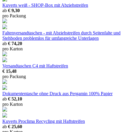
Kuverts weiß - SHOP-Box mit Abziehstreifen
ab
€ 9,30
pro Packung
Faltenversandtaschen - mit Abziehstreifen
durch Seitenfalte und
Stehboden problemlos für umfangreiche Unterlagen
ab
€ 74,20
pro Karton
Versandtaschen C4 mit Haftstreifen
€ 15,48
pro Packung
Dokumententasche ohne Druck aus Pergamin
100% Papier
ab
€ 52,10
pro Karton
Kuverts Proclima Recycling mit Haftstreifen
ab
€ 25,60
pro Karton