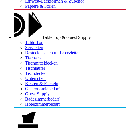
Einweg-Backformen & Zubehör
Papiere & Folien
Table Top & Guest Supply
Table Top
Servietten
Bestecktaschen und -servietten
Tischsets
Tischmitteldecken
Tischläufer
Tischdecken
Untersetzer
Kerzen & Fackeln
Gastronomiebedarf
Guest Supply
Badezimmerbedarf
Hotelzimmerbedarf