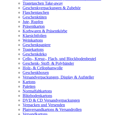
Tragetaschen Take-away
Geschenkverpackungen & Zubehör
Flaschentaschen
Geschenktüten
Jute, Rupfen
Präsentkarton
Korbwaren & Präsentkörbe
Klarsichtfolien
Weinkartons
Geschenkpapiere
Tragekartons
Geschenkdeko
Cello-, Kreuz-, Flach- und Blockbodenbeutel
Geschenk- Stoff- & Polybänder
Holz- & Cellophanwolle
Geschenkboxen
Versandverpackungen, Display & Aufsteller
Kartons
Paletten
Normalfaltkartons
Blitzbodenkartons
DVD & CD Versandverpackungen
Verpacken und Versenden
Planversandkartons & Versandrollen
Versandkartons