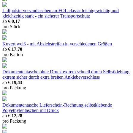
Luftpolsterversandtaschen aroFOL classic
leichtgewichtig und
gleichzeitig stark - ein sicherer Transportschutz
ab
€ 0,17
pro Stück
Kuvert weiß - mit Abziehstreifen
in verschiedenen Größen
ab
€ 17,70
pro Karton
Dokumententasche ohne Druck
extrem schnell durch Selbstklebung,
extrem sicher durch extra breiten Anklebeverschluss
ab
€ 19,43
pro Packung
Dokumententasche Lieferschein-Rechnung
selbstklebende
Polyethylentaschen mit Druck
ab
€ 12,28
pro Packung