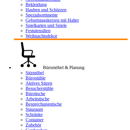
Bekleidung
Hauben und Schürzen
Spezialsortimente
Geburtstagskerzen mit Halter
Spielkarten und Spiele
Festutensilien
Weihnachtsdekor
Büromöbel & Planung
Sitzmöbel
Bürostühle
Aktives Sitzen
Besucherstühle
Bürotische
Arbeitstische
Besprechungstische
Stauraum
Schränke
Container
Zubehör