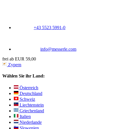
+43 5523 5991-0
info@messerle.com
frei ab EUR 59,00
Zypern
Wählen Sie ihr Land:
Österreich
Deutschland
Schweiz
Liechtenstein
Griechenland
Italien
Niederlande
Slowenien