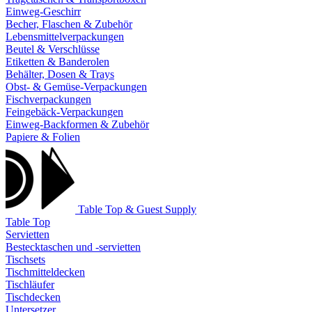
Einweg-Geschirr
Becher, Flaschen & Zubehör
Lebensmittelverpackungen
Beutel & Verschlüsse
Etiketten & Banderolen
Behälter, Dosen & Trays
Obst- & Gemüse-Verpackungen
Fischverpackungen
Feingebäck-Verpackungen
Einweg-Backformen & Zubehör
Papiere & Folien
Table Top & Guest Supply
Table Top
Servietten
Bestecktaschen und -servietten
Tischsets
Tischmitteldecken
Tischläufer
Tischdecken
Untersetzer