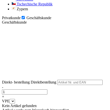
Tschechische Republik
Zypern
Privatkunde
Geschäftskunde
Geschäftskunde
Weiter
Weiter
Direkt- bestellung
Direktbestellung
-
+
VPE
Kein Artikel gefunden