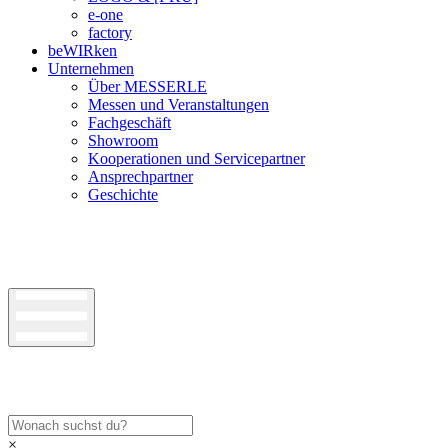
e-one
factory
beWIRken
Unternehmen
Über MESSERLE
Messen und Veranstaltungen
Fachgeschäft
Showroom
Kooperationen und Servicepartner
Ansprechpartner
Geschichte
×