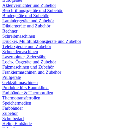
Bürogeräte
Aktenvernichter und Zubehör
Beschriftungsgeräte und Zubehör
Bindegeräte und Zubehör
Laminiergeräte und Zubehör
Diktiergeräte und Zubehör
Rechner
Schreibmaschinen
Drucker, Multifunktionsgeräte und Zubehör
Telefaxgeräte und Zubehör
Schneidemaschinen
Laserpointer, Zeigestäbe
Loch-, Ösgeräte und Zubehör
Falzmaschinen und Zubehör
Frankiermaschinen und Zubehör
Prüfgeräte
Geldzählmaschinen
Produkte fürs Raumklima
Farbbänder & Thermorollen
Thermotransferrollen
Speichermedien
Farbbänder
Zubehör
Schulbedarf
Hefte, Einbände