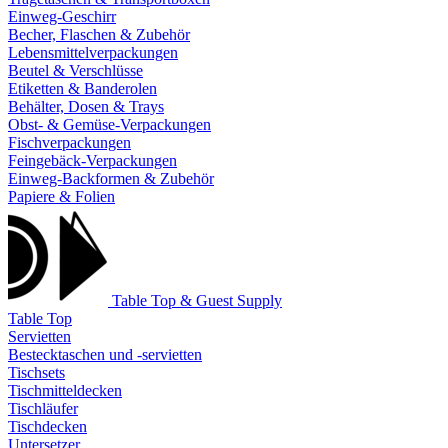
Einweg-Geschirr
Becher, Flaschen & Zubehör
Lebensmittelverpackungen
Beutel & Verschlüsse
Etiketten & Banderolen
Behälter, Dosen & Trays
Obst- & Gemüse-Verpackungen
Fischverpackungen
Feingebäck-Verpackungen
Einweg-Backformen & Zubehör
Papiere & Folien
Table Top & Guest Supply
Table Top
Servietten
Bestecktaschen und -servietten
Tischsets
Tischmitteldecken
Tischläufer
Tischdecken
Untersetzer