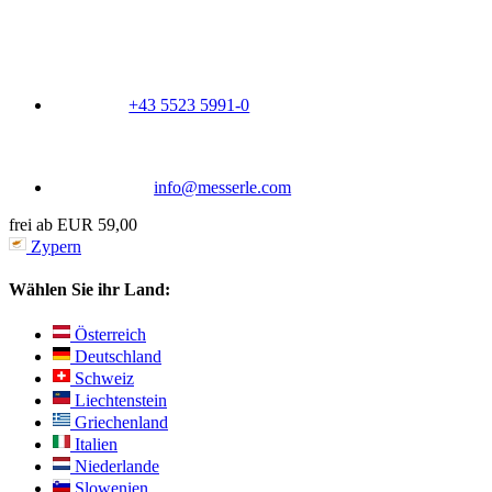
+43 5523 5991-0
info@messerle.com
frei ab EUR 59,00
Zypern
Wählen Sie ihr Land:
Österreich
Deutschland
Schweiz
Liechtenstein
Griechenland
Italien
Niederlande
Slowenien