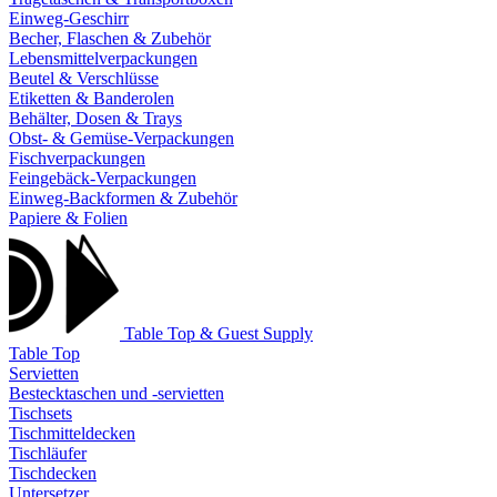
Einweg-Geschirr
Becher, Flaschen & Zubehör
Lebensmittelverpackungen
Beutel & Verschlüsse
Etiketten & Banderolen
Behälter, Dosen & Trays
Obst- & Gemüse-Verpackungen
Fischverpackungen
Feingebäck-Verpackungen
Einweg-Backformen & Zubehör
Papiere & Folien
Table Top & Guest Supply
Table Top
Servietten
Bestecktaschen und -servietten
Tischsets
Tischmitteldecken
Tischläufer
Tischdecken
Untersetzer