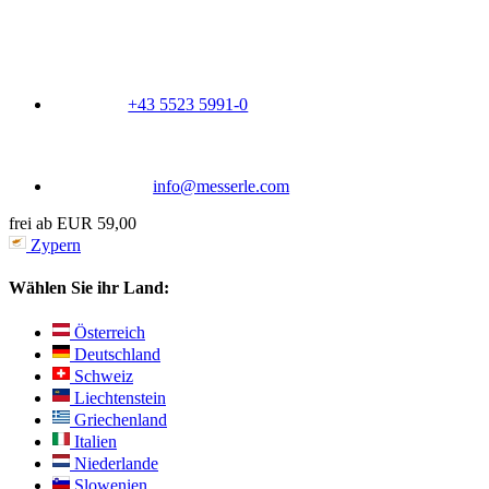
+43 5523 5991-0
info@messerle.com
frei ab EUR 59,00
Zypern
Wählen Sie ihr Land:
Österreich
Deutschland
Schweiz
Liechtenstein
Griechenland
Italien
Niederlande
Slowenien