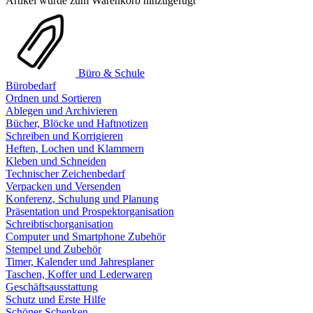
Artikel wurde zum Warenkorb hinzugefügt
Büro & Schule
Bürobedarf
Ordnen und Sortieren
Ablegen und Archivieren
Bücher, Blöcke und Haftnotizen
Schreiben und Korrigieren
Heften, Lochen und Klammern
Kleben und Schneiden
Technischer Zeichenbedarf
Verpacken und Versenden
Konferenz, Schulung und Planung
Präsentation und Prospektorganisation
Schreibtischorganisation
Computer und Smartphone Zubehör
Stempel und Zubehör
Timer, Kalender und Jahresplaner
Taschen, Koffer und Lederwaren
Geschäftsausstattung
Schutz und Erste Hilfe
Schöner Schenken