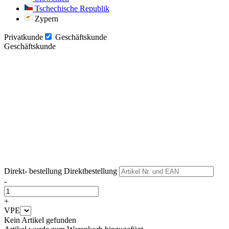
Tschechische Republik
Zypern
Privatkunde
Geschäftskunde
Geschäftskunde
Weiter
Weiter
Direkt- bestellung
Direktbestellung
-
+
VPE
Kein Artikel gefunden