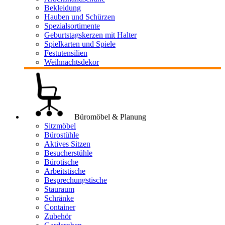
Bekleidung
Hauben und Schürzen
Spezialsortimente
Geburtstagskerzen mit Halter
Spielkarten und Spiele
Festutensilien
Weihnachtsdekor
Büromöbel & Planung
Sitzmöbel
Bürostühle
Aktives Sitzen
Besucherstühle
Bürotische
Arbeitstische
Besprechungstische
Stauraum
Schränke
Container
Zubehör