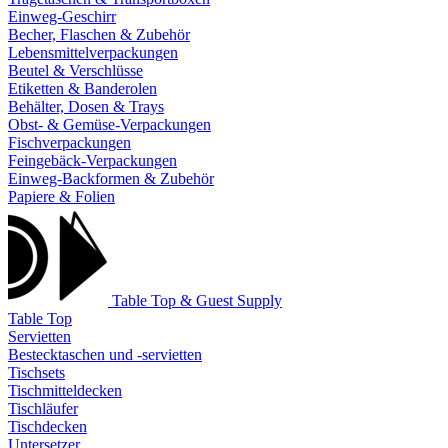
Einweg-Geschirr
Becher, Flaschen & Zubehör
Lebensmittelverpackungen
Beutel & Verschlüsse
Etiketten & Banderolen
Behälter, Dosen & Trays
Obst- & Gemüse-Verpackungen
Fischverpackungen
Feingebäck-Verpackungen
Einweg-Backformen & Zubehör
Papiere & Folien
Table Top & Guest Supply
Table Top
Servietten
Bestecktaschen und -servietten
Tischsets
Tischmitteldecken
Tischläufer
Tischdecken
Untersetzer