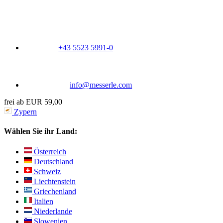
+43 5523 5991-0
info@messerle.com
frei ab EUR 59,00
Zypern
Wählen Sie ihr Land:
Österreich
Deutschland
Schweiz
Liechtenstein
Griechenland
Italien
Niederlande
Slowenien