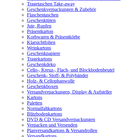
Tragetaschen Take-away
Geschenkverpackungen & Zubehör
Flaschentaschen
Geschenktüten
Jute, Rupfen
Präsentkarton
Korbwaren & Präsentkörbe
Klarsichtfolien
Weinkartons
Geschenkpapiere
Tragekartons
Geschenkdeko
Cello-, Kreuz-, Flach- und Blockbodenbeutel
Geschenk- Stoff- & Polybänder
Holz- & Cellophanwolle
Geschenkboxen
Versandverpackungen, Display & Aufsteller
Kartons
Paletten
Normalfaltkartons
Blitzbodenkartons
DVD & CD Versandverpackungen
Verpacken und Versenden
Planversandkartons & Versandrollen
Versandkartons