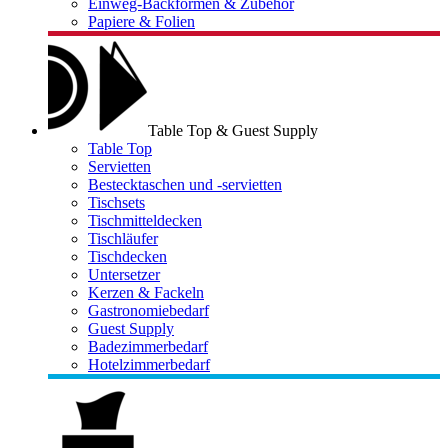
Einweg-Backformen & Zubehör
Papiere & Folien
Table Top & Guest Supply
Table Top
Servietten
Bestecktaschen und -servietten
Tischsets
Tischmitteldecken
Tischläufer
Tischdecken
Untersetzer
Kerzen & Fackeln
Gastronomiebedarf
Guest Supply
Badezimmerbedarf
Hotelzimmerbedarf