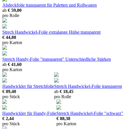
Abdeckfolie transparent
für Paletten und Rollwagen
ab
€ 59,00
pro Rolle
Strech Handwickel-Folie extralange Hülse transparent
€ 44,88
pro Karton
Stretch Handy-Folie "transparent"
Unterschiedliche Stärken
ab
€ 41,60
pro Karton
Handwickler für Stretchfolie
Stretch Handwickel-Folie transparent
€ 89,40
ab
€ 18,45
pro Stück
pro Rolle
Handwickler für Handy-Folie
Stretch Handwickel-Folie "schwarz"
€ 2,44
€ 88,38
pro Stück
pro Karton