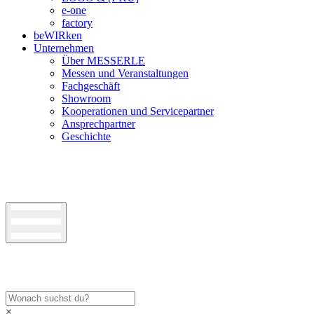
e-one
factory
beWIRken
Unternehmen
Über MESSERLE
Messen und Veranstaltungen
Fachgeschäft
Showroom
Kooperationen und Servicepartner
Ansprechpartner
Geschichte
×