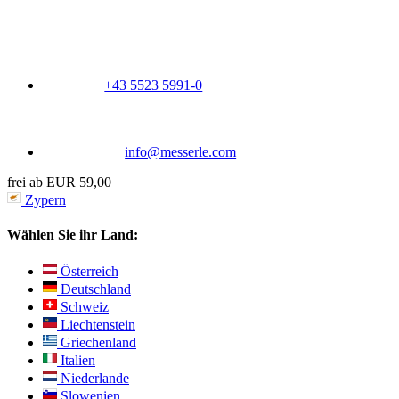
+43 5523 5991-0
info@messerle.com
frei ab EUR 59,00
Zypern
Wählen Sie ihr Land:
Österreich
Deutschland
Schweiz
Liechtenstein
Griechenland
Italien
Niederlande
Slowenien