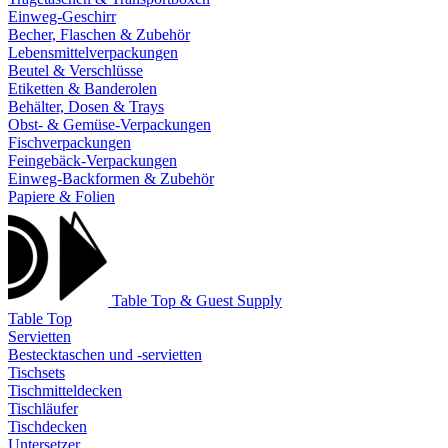
Einweg-Geschirr
Becher, Flaschen & Zubehör
Lebensmittelverpackungen
Beutel & Verschlüsse
Etiketten & Banderolen
Behälter, Dosen & Trays
Obst- & Gemüse-Verpackungen
Fischverpackungen
Feingebäck-Verpackungen
Einweg-Backformen & Zubehör
Papiere & Folien
Table Top & Guest Supply
Table Top
Servietten
Bestecktaschen und -servietten
Tischsets
Tischmitteldecken
Tischläufer
Tischdecken
Untersetzer