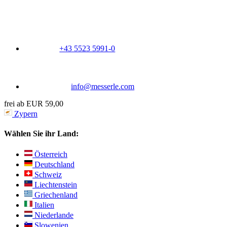
+43 5523 5991-0
info@messerle.com
frei ab EUR 59,00
Zypern
Wählen Sie ihr Land:
Österreich
Deutschland
Schweiz
Liechtenstein
Griechenland
Italien
Niederlande
Slowenien