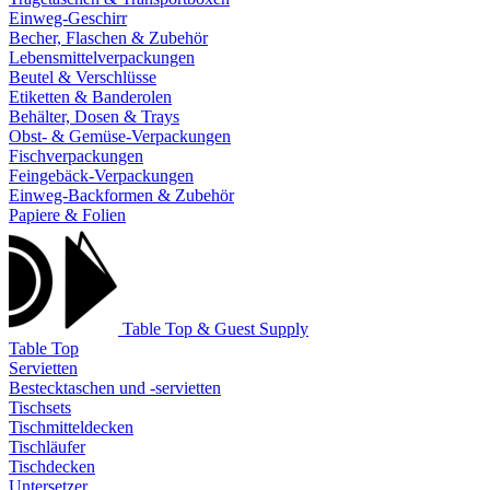
Einweg-Geschirr
Becher, Flaschen & Zubehör
Lebensmittelverpackungen
Beutel & Verschlüsse
Etiketten & Banderolen
Behälter, Dosen & Trays
Obst- & Gemüse-Verpackungen
Fischverpackungen
Feingebäck-Verpackungen
Einweg-Backformen & Zubehör
Papiere & Folien
Table Top & Guest Supply
Table Top
Servietten
Bestecktaschen und -servietten
Tischsets
Tischmitteldecken
Tischläufer
Tischdecken
Untersetzer