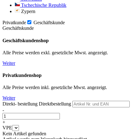
Tschechische Republik
Zypern
Privatkunde
Geschäftskunde
Geschäftskunde
Geschäftskundenshop
Alle Preise werden exkl. gesetzliche Mwst. angezeigt.
Weiter
Privatkundenshop
Alle Preise werden inkl. gesetzliche Mwst. angezeigt.
Weiter
Direkt- bestellung
Direktbestellung
-
+
VPE
Kein Artikel gefunden