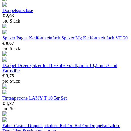
Doppelspitzdose
€ 2,63
pro Stück
Spitzer Pagna Keilform einfach
Spitzer Mg Keilform einfach VE 20
€ 0,67
pro Stück
Doppel-Dosenspitzer
für Bleistifte von 8,2mm-10,2mm Ø und
Farbstifte
€ 3,75
pro Stück
Tintenpatrone LAMY T 10
5er Set
€ 1,87
pro Set
Faber Castell Doppelspitzdose RollOn
RollOn Doppelspitzdose
Dots, blau & schwarz sortiert