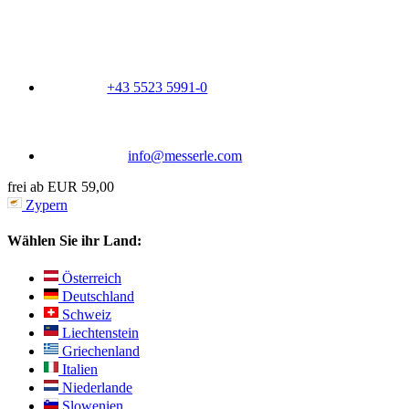
+43 5523 5991-0
info@messerle.com
frei ab EUR 59,00
Zypern
Wählen Sie ihr Land:
Österreich
Deutschland
Schweiz
Liechtenstein
Griechenland
Italien
Niederlande
Slowenien