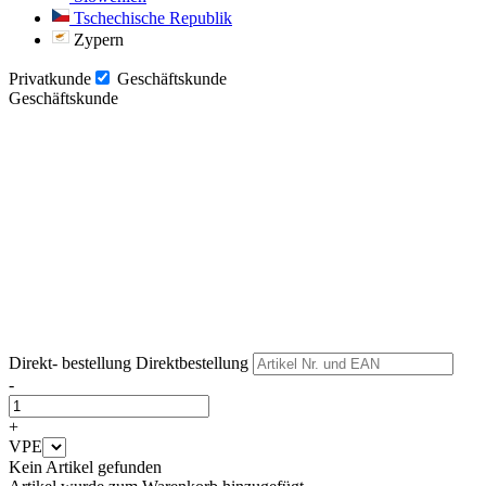
Tschechische Republik
Zypern
Privatkunde
Geschäftskunde
Geschäftskunde
Weiter
Weiter
Direkt- bestellung
Direktbestellung
-
+
VPE
Kein Artikel gefunden