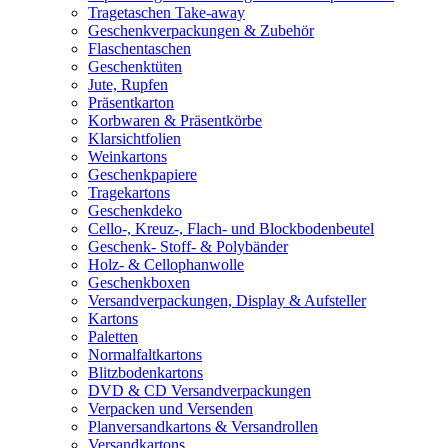
Tragetaschen Take-away
Geschenkverpackungen & Zubehör
Flaschentaschen
Geschenktüten
Jute, Rupfen
Präsentkarton
Korbwaren & Präsentkörbe
Klarsichtfolien
Weinkartons
Geschenkpapiere
Tragekartons
Geschenkdeko
Cello-, Kreuz-, Flach- und Blockbodenbeutel
Geschenk- Stoff- & Polybänder
Holz- & Cellophanwolle
Geschenkboxen
Versandverpackungen, Display & Aufsteller
Kartons
Paletten
Normalfaltkartons
Blitzbodenkartons
DVD & CD Versandverpackungen
Verpacken und Versenden
Planversandkartons & Versandrollen
Versandkartons