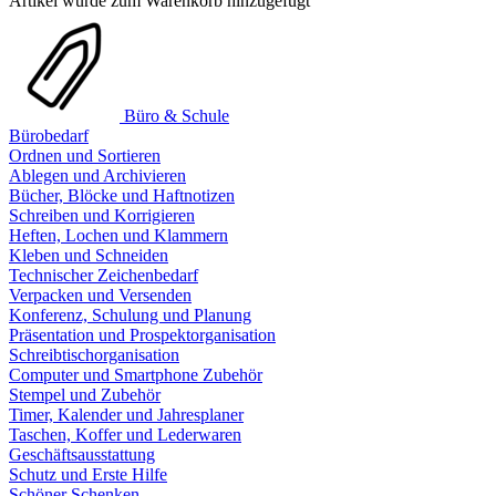
Artikel wurde zum Warenkorb hinzugefügt
Büro & Schule
Bürobedarf
Ordnen und Sortieren
Ablegen und Archivieren
Bücher, Blöcke und Haftnotizen
Schreiben und Korrigieren
Heften, Lochen und Klammern
Kleben und Schneiden
Technischer Zeichenbedarf
Verpacken und Versenden
Konferenz, Schulung und Planung
Präsentation und Prospektorganisation
Schreibtischorganisation
Computer und Smartphone Zubehör
Stempel und Zubehör
Timer, Kalender und Jahresplaner
Taschen, Koffer und Lederwaren
Geschäftsausstattung
Schutz und Erste Hilfe
Schöner Schenken