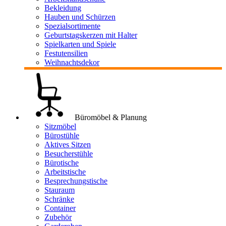
Bekleidung
Hauben und Schürzen
Spezialsortimente
Geburtstagskerzen mit Halter
Spielkarten und Spiele
Festutensilien
Weihnachtsdekor
Büromöbel & Planung
Sitzmöbel
Bürostühle
Aktives Sitzen
Besucherstühle
Bürotische
Arbeitstische
Besprechungstische
Stauraum
Schränke
Container
Zubehör