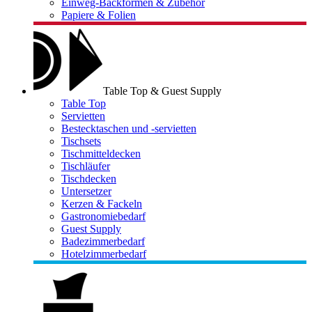
Einweg-Backformen & Zubehör
Papiere & Folien
Table Top & Guest Supply
Table Top
Servietten
Bestecktaschen und -servietten
Tischsets
Tischmitteldecken
Tischläufer
Tischdecken
Untersetzer
Kerzen & Fackeln
Gastronomiebedarf
Guest Supply
Badezimmerbedarf
Hotelzimmerbedarf