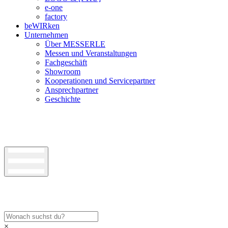
e-one
factory
beWIRken
Unternehmen
Über MESSERLE
Messen und Veranstaltungen
Fachgeschäft
Showroom
Kooperationen und Servicepartner
Ansprechpartner
Geschichte
×