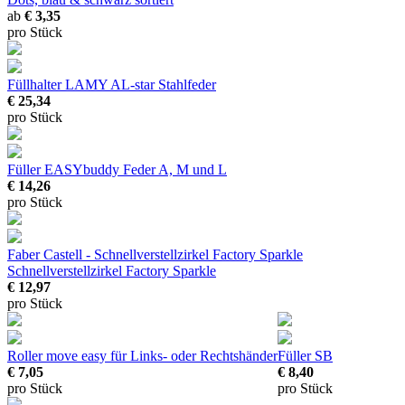
ab
€ 3,35
pro Stück
Füllhalter LAMY AL-star
Stahlfeder
€ 25,34
pro Stück
Füller EASYbuddy
Feder A, M und L
€ 14,26
pro Stück
Faber Castell - Schnellverstellzirkel Factory Sparkle
Schnellverstellzirkel Factory Sparkle
€ 12,97
pro Stück
Roller move easy
für Links- oder Rechtshänder
Füller SB
€ 7,05
€ 8,40
pro Stück
pro Stück