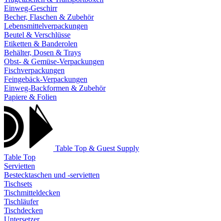
Einweg-Geschirr
Becher, Flaschen & Zubehör
Lebensmittelverpackungen
Beutel & Verschlüsse
Etiketten & Banderolen
Behälter, Dosen & Trays
Obst- & Gemüse-Verpackungen
Fischverpackungen
Feingebäck-Verpackungen
Einweg-Backformen & Zubehör
Papiere & Folien
Table Top & Guest Supply
Table Top
Servietten
Bestecktaschen und -servietten
Tischsets
Tischmitteldecken
Tischläufer
Tischdecken
Untersetzer