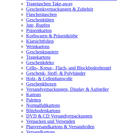
Tragetaschen Take-away
Geschenkverpackungen & Zubehör
Flaschentaschen
Geschenktüten
Jute, Rupfen
Präsentkarton
Korbwaren & Präsentkörbe
Klarsichtfolien
Weinkartons
Geschenkpapiere
Tragekartons
Geschenkdeko
Cello-, Kreuz-, Flach- und Blockbodenbeutel
Geschenk- Stoff- & Polybänder
Holz- & Cellophanwolle
Geschenkboxen
Versandverpackungen, Display & Aufsteller
Kartons
Paletten
Normalfaltkartons
Blitzbodenkartons
DVD & CD Versandverpackungen
Verpacken und Versenden
Planversandkartons & Versandrollen
Versandkartons