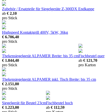
Zubehör / Ersatzteile für Siegelgeräte Z-300DX
Endkappe
ab
€ 2,10
pro Stück
Highspeed Kontaktgrill
400V, 5kW, 36kg
€ 6.706,40
pro Stück
Thekensiegelgerät ALPAMER
Breite: bis 35 cm
Fischbeutel quer
€ 1.844,40
ab
€ 121,70
pro Stück
pro Karton
Thekensiegelgerät ALPAMER inkl. Tisch
Breite: bis 35 cm
€ 2.151,80
pro Stück
Siegelgerät für Beutel 23cm
Fischbeutel hoch
€ 1.223,00
ab
€ 112,59
pro Stück
pro Karton