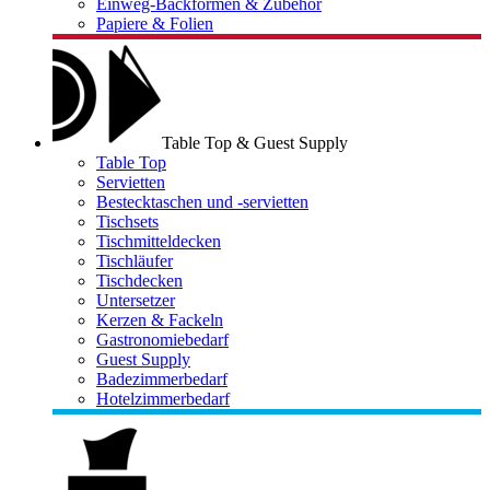
Einweg-Backformen & Zubehör
Papiere & Folien
Table Top & Guest Supply
Table Top
Servietten
Bestecktaschen und -servietten
Tischsets
Tischmitteldecken
Tischläufer
Tischdecken
Untersetzer
Kerzen & Fackeln
Gastronomiebedarf
Guest Supply
Badezimmerbedarf
Hotelzimmerbedarf