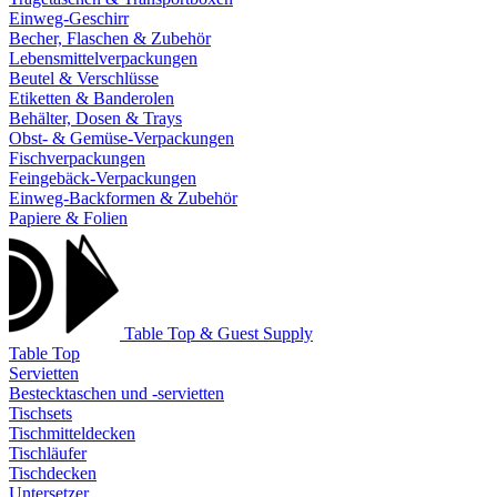
Einweg-Geschirr
Becher, Flaschen & Zubehör
Lebensmittelverpackungen
Beutel & Verschlüsse
Etiketten & Banderolen
Behälter, Dosen & Trays
Obst- & Gemüse-Verpackungen
Fischverpackungen
Feingebäck-Verpackungen
Einweg-Backformen & Zubehör
Papiere & Folien
Table Top & Guest Supply
Table Top
Servietten
Bestecktaschen und -servietten
Tischsets
Tischmitteldecken
Tischläufer
Tischdecken
Untersetzer