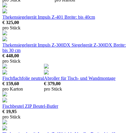
Thekensiegelgerät Impuls Z-401
Breite: bis 40cm
€ 325,00
pro Stück
Thekensiegelgerät Impuls Z-300DX
Siegelgerät Z-300DX Breite:
bis 30 cm
€ 448,00
pro Stück
Fischflachfolie neutral
Abroller für Tisch- und Wandmontage
€ 159,60
€ 379,00
pro Karton
pro Stück
Fischbeutel ZIP Beutel-Butler
€ 19,95
pro Stück