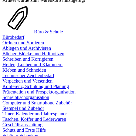
Artikel wurde zum Warenkorb hinzugefügt
Büro & Schule
Bürobedarf
Ordnen und Sortieren
Ablegen und Archivieren
Bücher, Blöcke und Haftnotizen
Schreiben und Korrigieren
Heften, Lochen und Klammern
Kleben und Schneiden
Technischer Zeichenbedarf
Verpacken und Versenden
Konferenz, Schulung und Planung
Präsentation und Prospektorganisation
Schreibtischorganisation
Computer und Smartphone Zubehör
Stempel und Zubehör
Timer, Kalender und Jahresplaner
Taschen, Koffer und Lederwaren
Geschäftsausstattung
Schutz und Erste Hilfe
Schöner Schenken