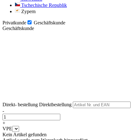
Tschechische Republik
Zypern
Privatkunde
Geschäftskunde
Geschäftskunde
Weiter
Weiter
Direkt- bestellung
Direktbestellung
-
+
VPE
Kein Artikel gefunden