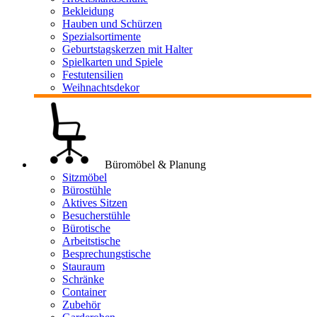
Bekleidung
Hauben und Schürzen
Spezialsortimente
Geburtstagskerzen mit Halter
Spielkarten und Spiele
Festutensilien
Weihnachtsdekor
Büromöbel & Planung
Sitzmöbel
Bürostühle
Aktives Sitzen
Besucherstühle
Bürotische
Arbeitstische
Besprechungstische
Stauraum
Schränke
Container
Zubehör