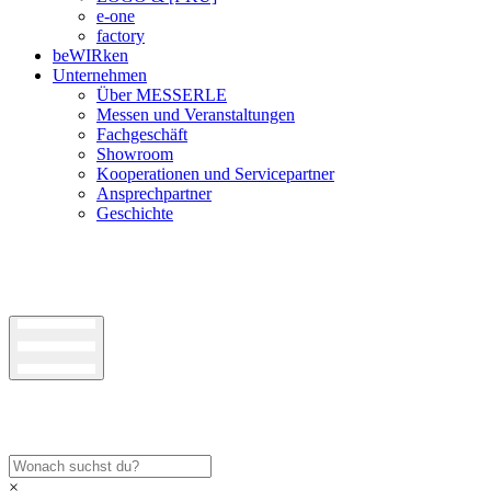
e-one
factory
beWIRken
Unternehmen
Über MESSERLE
Messen und Veranstaltungen
Fachgeschäft
Showroom
Kooperationen und Servicepartner
Ansprechpartner
Geschichte
×