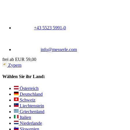
+43 5523 5991-0
info@messerle.com
frei ab EUR 59,00
Zypern
Wählen Sie ihr Land:
Österreich
Deutschland
Schweiz
Liechtenstein
Griechenland
Italien
Niederlande
Slowenien