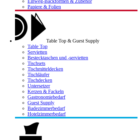
Einweg-Backformen & Zubehör
Papiere & Folien
Table Top & Guest Supply
Table Top
Servietten
Bestecktaschen und -servietten
Tischsets
Tischmitteldecken
Tischläufer
Tischdecken
Untersetzer
Kerzen & Fackeln
Gastronomiebedarf
Guest Supply
Badezimmerbedarf
Hotelzimmerbedarf