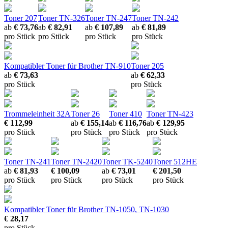
Toner 207
Toner TN-326
Toner TN-247
Toner TN-242
ab
€ 73,76
ab
€ 82,91
ab
€ 107,89
ab
€ 81,89
pro Stück
pro Stück
pro Stück
pro Stück
Kompatibler Toner für Brother TN-910
Toner 205
ab
€ 73,63
ab
€ 62,33
pro Stück
pro Stück
Trommeleinheit 32A
Toner 26
Toner 410
Toner TN-423
€ 112,99
ab
€ 155,14
ab
€ 116,76
ab
€ 129,95
pro Stück
pro Stück
pro Stück
pro Stück
Toner TN-241
Toner TN-2420
Toner TK-5240
Toner 512HE
ab
€ 81,93
€ 100,09
ab
€ 73,01
€ 201,50
pro Stück
pro Stück
pro Stück
pro Stück
Kompatibler Toner für Brother TN-1050, TN-1030
€ 28,17
pro Stück