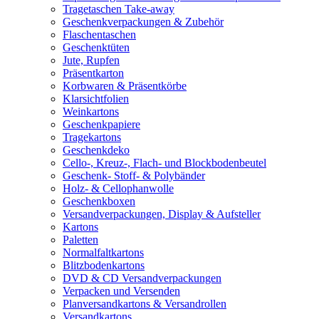
Tragetaschen Take-away
Geschenkverpackungen & Zubehör
Flaschentaschen
Geschenktüten
Jute, Rupfen
Präsentkarton
Korbwaren & Präsentkörbe
Klarsichtfolien
Weinkartons
Geschenkpapiere
Tragekartons
Geschenkdeko
Cello-, Kreuz-, Flach- und Blockbodenbeutel
Geschenk- Stoff- & Polybänder
Holz- & Cellophanwolle
Geschenkboxen
Versandverpackungen, Display & Aufsteller
Kartons
Paletten
Normalfaltkartons
Blitzbodenkartons
DVD & CD Versandverpackungen
Verpacken und Versenden
Planversandkartons & Versandrollen
Versandkartons