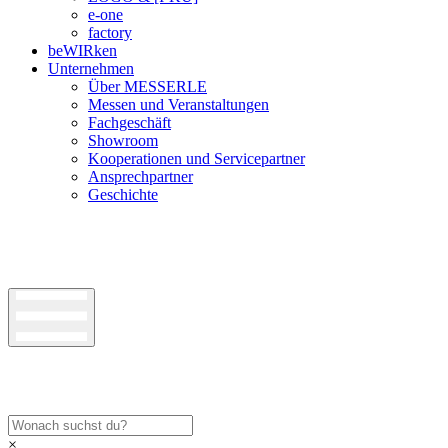
e-one
factory
beWIRken
Unternehmen
Über MESSERLE
Messen und Veranstaltungen
Fachgeschäft
Showroom
Kooperationen und Servicepartner
Ansprechpartner
Geschichte
×