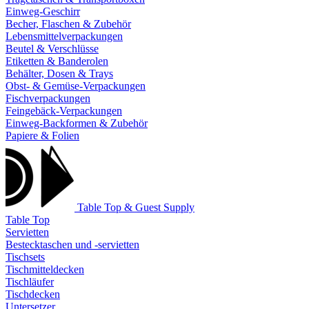
Einweg-Geschirr
Becher, Flaschen & Zubehör
Lebensmittelverpackungen
Beutel & Verschlüsse
Etiketten & Banderolen
Behälter, Dosen & Trays
Obst- & Gemüse-Verpackungen
Fischverpackungen
Feingebäck-Verpackungen
Einweg-Backformen & Zubehör
Papiere & Folien
Table Top & Guest Supply
Table Top
Servietten
Bestecktaschen und -servietten
Tischsets
Tischmitteldecken
Tischläufer
Tischdecken
Untersetzer