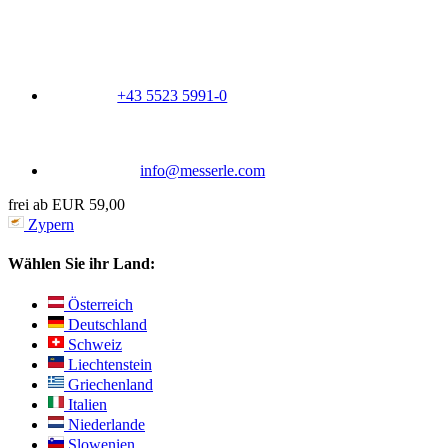
+43 5523 5991-0
info@messerle.com
frei ab EUR 59,00
Zypern
Wählen Sie ihr Land:
Österreich
Deutschland
Schweiz
Liechtenstein
Griechenland
Italien
Niederlande
Slowenien