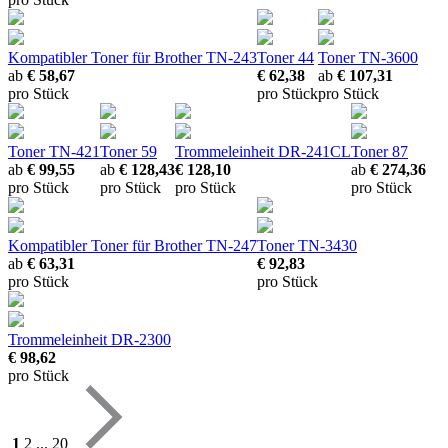
Kompatibler Toner für Brother TN-243
Toner 44
Toner TN-3600
ab
€ 58,67
€ 62,38
ab
€ 107,31
pro Stück
pro Stück
pro Stück
Toner TN-421
Toner 59
Trommeleinheit DR-241CL
Toner 87
ab
€ 99,55
ab
€ 128,43
€ 128,10
ab
€ 274,36
pro Stück
pro Stück
pro Stück
pro Stück
Kompatibler Toner für Brother TN-247
Toner TN-3430
ab
€ 63,31
€ 92,83
pro Stück
pro Stück
Trommeleinheit DR-2300
€ 98,62
pro Stück
1
2
...
20