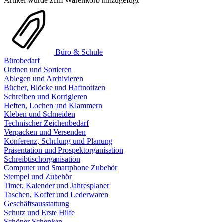
Artikel wurde zum Warenkorb hinzugefügt
Büro & Schule
Bürobedarf
Ordnen und Sortieren
Ablegen und Archivieren
Bücher, Blöcke und Haftnotizen
Schreiben und Korrigieren
Heften, Lochen und Klammern
Kleben und Schneiden
Technischer Zeichenbedarf
Verpacken und Versenden
Konferenz, Schulung und Planung
Präsentation und Prospektorganisation
Schreibtischorganisation
Computer und Smartphone Zubehör
Stempel und Zubehör
Timer, Kalender und Jahresplaner
Taschen, Koffer und Lederwaren
Geschäftsausstattung
Schutz und Erste Hilfe
Schöner Schenken