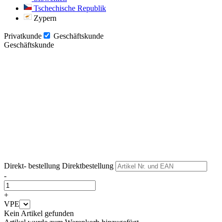
Tschechische Republik
Zypern
Privatkunde
Geschäftskunde
Geschäftskunde
Weiter
Weiter
Direkt- bestellung
Direktbestellung
-
+
VPE
Kein Artikel gefunden