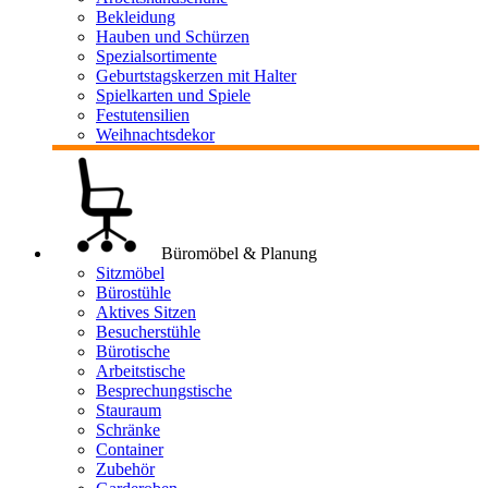
Bekleidung
Hauben und Schürzen
Spezialsortimente
Geburtstagskerzen mit Halter
Spielkarten und Spiele
Festutensilien
Weihnachtsdekor
Büromöbel & Planung
Sitzmöbel
Bürostühle
Aktives Sitzen
Besucherstühle
Bürotische
Arbeitstische
Besprechungstische
Stauraum
Schränke
Container
Zubehör