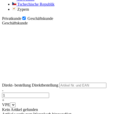
Tschechische Republik
Zypern
Privatkunde
Geschäftskunde
Geschäftskunde
Weiter
Weiter
Direkt- bestellung
Direktbestellung
-
+
VPE
Kein Artikel gefunden