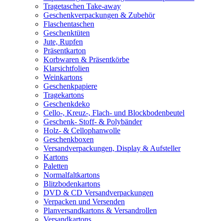
Tragetaschen Take-away
Geschenkverpackungen & Zubehör
Flaschentaschen
Geschenktüten
Jute, Rupfen
Präsentkarton
Korbwaren & Präsentkörbe
Klarsichtfolien
Weinkartons
Geschenkpapiere
Tragekartons
Geschenkdeko
Cello-, Kreuz-, Flach- und Blockbodenbeutel
Geschenk- Stoff- & Polybänder
Holz- & Cellophanwolle
Geschenkboxen
Versandverpackungen, Display & Aufsteller
Kartons
Paletten
Normalfaltkartons
Blitzbodenkartons
DVD & CD Versandverpackungen
Verpacken und Versenden
Planversandkartons & Versandrollen
Versandkartons