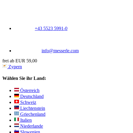
+43 5523 5991-0
info@messerle.com
frei ab EUR 59,00
Zypern
Wählen Sie ihr Land:
Österreich
Deutschland
Schweiz
Liechtenstein
Griechenland
Italien
Niederlande
Slowenien