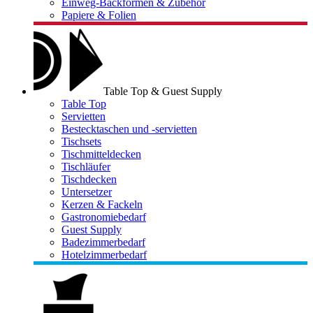
Einweg-Backformen & Zubehör
Papiere & Folien
Table Top & Guest Supply
Table Top
Servietten
Bestecktaschen und -servietten
Tischsets
Tischmitteldecken
Tischläufer
Tischdecken
Untersetzer
Kerzen & Fackeln
Gastronomiebedarf
Guest Supply
Badezimmerbedarf
Hotelzimmerbedarf