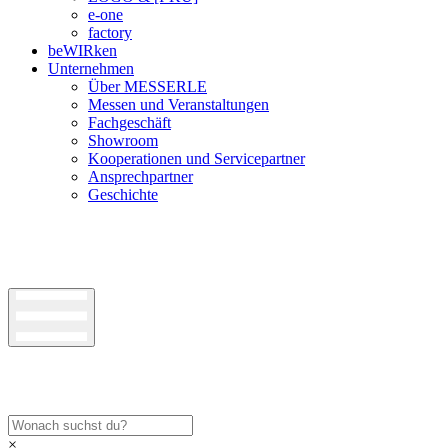
e-one
factory
beWIRken
Unternehmen
Über MESSERLE
Messen und Veranstaltungen
Fachgeschäft
Showroom
Kooperationen und Servicepartner
Ansprechpartner
Geschichte
×