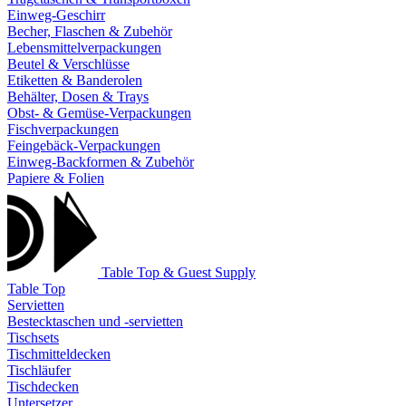
Einweg-Geschirr
Becher, Flaschen & Zubehör
Lebensmittelverpackungen
Beutel & Verschlüsse
Etiketten & Banderolen
Behälter, Dosen & Trays
Obst- & Gemüse-Verpackungen
Fischverpackungen
Feingebäck-Verpackungen
Einweg-Backformen & Zubehör
Papiere & Folien
Table Top & Guest Supply
Table Top
Servietten
Bestecktaschen und -servietten
Tischsets
Tischmitteldecken
Tischläufer
Tischdecken
Untersetzer