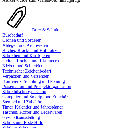
Artikel wurde zum Warenkorb hinzugefügt
Büro & Schule
Bürobedarf
Ordnen und Sortieren
Ablegen und Archivieren
Bücher, Blöcke und Haftnotizen
Schreiben und Korrigieren
Heften, Lochen und Klammern
Kleben und Schneiden
Technischer Zeichenbedarf
Verpacken und Versenden
Konferenz, Schulung und Planung
Präsentation und Prospektorganisation
Schreibtischorganisation
Computer und Smartphone Zubehör
Stempel und Zubehör
Timer, Kalender und Jahresplaner
Taschen, Koffer und Lederwaren
Geschäftsausstattung
Schutz und Erste Hilfe
Schöner Schenken