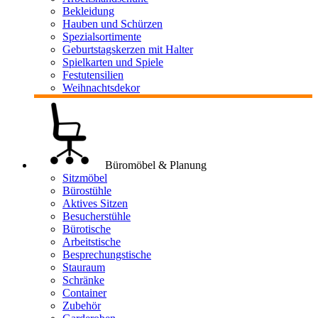
Bekleidung
Hauben und Schürzen
Spezialsortimente
Geburtstagskerzen mit Halter
Spielkarten und Spiele
Festutensilien
Weihnachtsdekor
Büromöbel & Planung
Sitzmöbel
Bürostühle
Aktives Sitzen
Besucherstühle
Bürotische
Arbeitstische
Besprechungstische
Stauraum
Schränke
Container
Zubehör