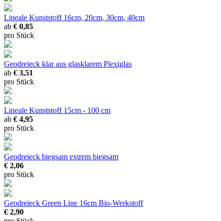
Lineale Kunststoff
16cm, 20cm, 30cm, 40cm
ab
€ 0,85
pro Stück
Geodreieck klar
aus glasklarem Plexiglas
ab
€ 3,51
pro Stück
Lineale Kunststoff
15cm - 100 cm
ab
€ 4,95
pro Stück
Geodreieck biegsam
extrem biegsam
€ 2,06
pro Stück
Geodreieck Green Line 16cm
Bio-Werkstoff
€ 2,90
pro Stück