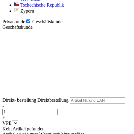
Tschechische Republik
Zypern
Privatkunde
Geschäftskunde
Geschäftskunde
Weiter
Weiter
Direkt- bestellung
Direktbestellung
-
+
VPE
Kein Artikel gefunden