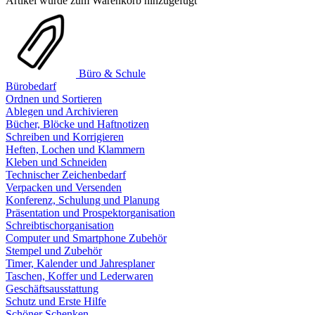
Artikel wurde zum Warenkorb hinzugefügt
Büro & Schule
Bürobedarf
Ordnen und Sortieren
Ablegen und Archivieren
Bücher, Blöcke und Haftnotizen
Schreiben und Korrigieren
Heften, Lochen und Klammern
Kleben und Schneiden
Technischer Zeichenbedarf
Verpacken und Versenden
Konferenz, Schulung und Planung
Präsentation und Prospektorganisation
Schreibtischorganisation
Computer und Smartphone Zubehör
Stempel und Zubehör
Timer, Kalender und Jahresplaner
Taschen, Koffer und Lederwaren
Geschäftsausstattung
Schutz und Erste Hilfe
Schöner Schenken