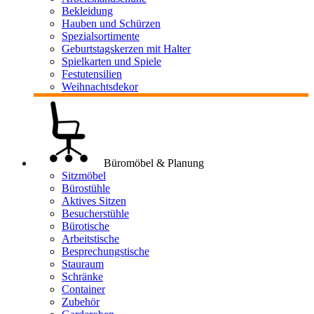
Bekleidung
Hauben und Schürzen
Spezialsortimente
Geburtstagskerzen mit Halter
Spielkarten und Spiele
Festutensilien
Weihnachtsdekor
Büromöbel & Planung
Sitzmöbel
Bürostühle
Aktives Sitzen
Besucherstühle
Bürotische
Arbeitstische
Besprechungstische
Stauraum
Schränke
Container
Zubehör