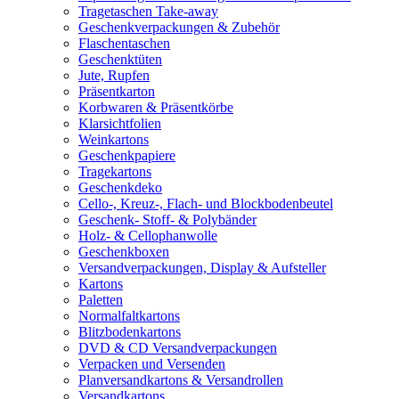
Tragetaschen Take-away
Geschenkverpackungen & Zubehör
Flaschentaschen
Geschenktüten
Jute, Rupfen
Präsentkarton
Korbwaren & Präsentkörbe
Klarsichtfolien
Weinkartons
Geschenkpapiere
Tragekartons
Geschenkdeko
Cello-, Kreuz-, Flach- und Blockbodenbeutel
Geschenk- Stoff- & Polybänder
Holz- & Cellophanwolle
Geschenkboxen
Versandverpackungen, Display & Aufsteller
Kartons
Paletten
Normalfaltkartons
Blitzbodenkartons
DVD & CD Versandverpackungen
Verpacken und Versenden
Planversandkartons & Versandrollen
Versandkartons