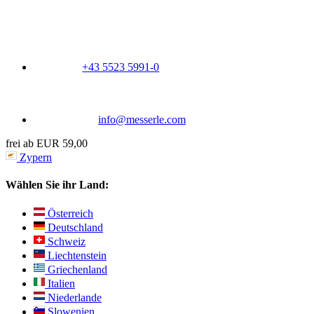
+43 5523 5991-0
info@messerle.com
frei ab EUR 59,00
Zypern
Wählen Sie ihr Land:
Österreich
Deutschland
Schweiz
Liechtenstein
Griechenland
Italien
Niederlande
Slowenien