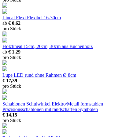
Lineal Flexi
Flexibel 16-30cm
ab
€ 0,62
pro Stück
Holzlineal
15cm, 20cm, 30cm aus Buchenholz
ab
€ 1,29
pro Stück
Lupe LED rund ohne Rahmen
Ø 8cm
€ 17,39
pro Stück
Schablonen Schulwinkel Elektro/Metall
formstabien
Präzisionsschablonen mit randscharfen Symbolen
€ 14,15
pro Stück