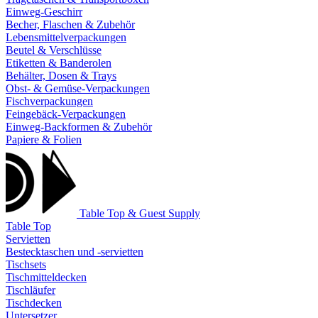
Einweg-Geschirr
Becher, Flaschen & Zubehör
Lebensmittelverpackungen
Beutel & Verschlüsse
Etiketten & Banderolen
Behälter, Dosen & Trays
Obst- & Gemüse-Verpackungen
Fischverpackungen
Feingebäck-Verpackungen
Einweg-Backformen & Zubehör
Papiere & Folien
Table Top & Guest Supply
Table Top
Servietten
Bestecktaschen und -servietten
Tischsets
Tischmitteldecken
Tischläufer
Tischdecken
Untersetzer