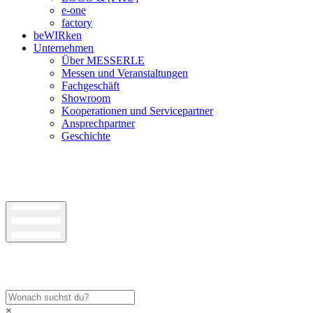
e-one
factory
beWIRken
Unternehmen
Über MESSERLE
Messen und Veranstaltungen
Fachgeschäft
Showroom
Kooperationen und Servicepartner
Ansprechpartner
Geschichte
×