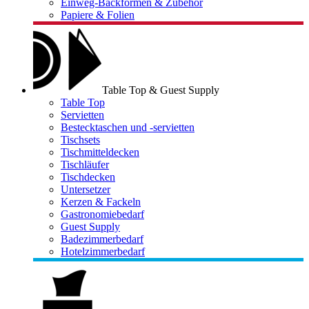
Einweg-Backformen & Zubehör
Papiere & Folien
Table Top & Guest Supply
Table Top
Servietten
Bestecktaschen und -servietten
Tischsets
Tischmitteldecken
Tischläufer
Tischdecken
Untersetzer
Kerzen & Fackeln
Gastronomiebedarf
Guest Supply
Badezimmerbedarf
Hotelzimmerbedarf