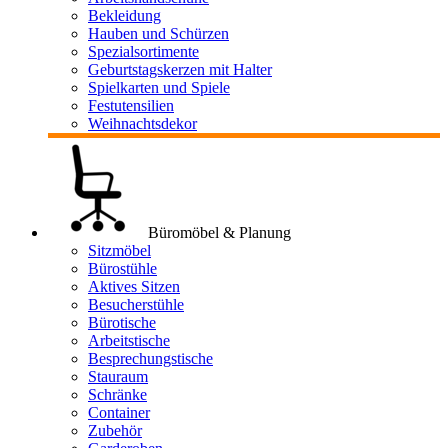
Bekleidung
Hauben und Schürzen
Spezialsortimente
Geburtstagskerzen mit Halter
Spielkarten und Spiele
Festutensilien
Weihnachtsdekor
Büromöbel & Planung
Sitzmöbel
Bürostühle
Aktives Sitzen
Besucherstühle
Bürotische
Arbeitstische
Besprechungstische
Stauraum
Schränke
Container
Zubehör