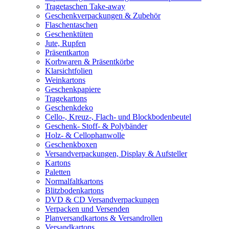
Tragetaschen Take-away
Geschenkverpackungen & Zubehör
Flaschentaschen
Geschenktüten
Jute, Rupfen
Präsentkarton
Korbwaren & Präsentkörbe
Klarsichtfolien
Weinkartons
Geschenkpapiere
Tragekartons
Geschenkdeko
Cello-, Kreuz-, Flach- und Blockbodenbeutel
Geschenk- Stoff- & Polybänder
Holz- & Cellophanwolle
Geschenkboxen
Versandverpackungen, Display & Aufsteller
Kartons
Paletten
Normalfaltkartons
Blitzbodenkartons
DVD & CD Versandverpackungen
Verpacken und Versenden
Planversandkartons & Versandrollen
Versandkartons