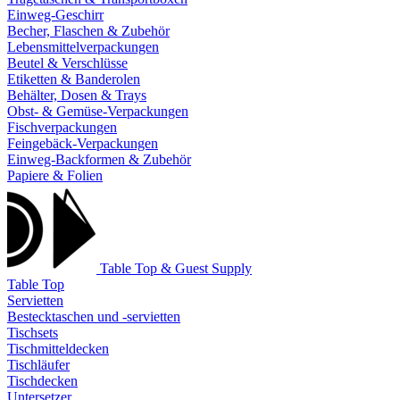
Einweg-Geschirr
Becher, Flaschen & Zubehör
Lebensmittelverpackungen
Beutel & Verschlüsse
Etiketten & Banderolen
Behälter, Dosen & Trays
Obst- & Gemüse-Verpackungen
Fischverpackungen
Feingebäck-Verpackungen
Einweg-Backformen & Zubehör
Papiere & Folien
Table Top & Guest Supply
Table Top
Servietten
Bestecktaschen und -servietten
Tischsets
Tischmitteldecken
Tischläufer
Tischdecken
Untersetzer