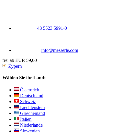
+43 5523 5991-0
info@messerle.com
frei ab EUR 59,00
Zypern
Wählen Sie ihr Land:
Österreich
Deutschland
Schweiz
Liechtenstein
Griechenland
Italien
Niederlande
Slowenien