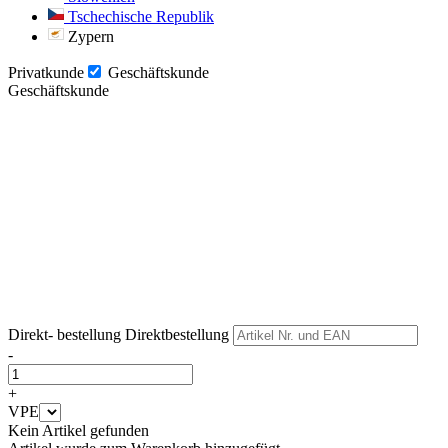
Tschechische Republik
Zypern
Privatkunde
Geschäftskunde
Geschäftskunde
Weiter
Weiter
Direkt- bestellung
Direktbestellung
-
+
VPE
Kein Artikel gefunden