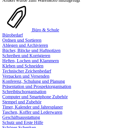
Artikel wurde zum Warenkorb hinzugefügt
Büro & Schule
Bürobedarf
Ordnen und Sortieren
Ablegen und Archivieren
Bücher, Blöcke und Haftnotizen
Schreiben und Korrigieren
Heften, Lochen und Klammern
Kleben und Schneiden
Technischer Zeichenbedarf
Verpacken und Versenden
Konferenz, Schulung und Planung
Präsentation und Prospektorganisation
Schreibtischorganisation
Computer und Smartphone Zubehör
Stempel und Zubehör
Timer, Kalender und Jahresplaner
Taschen, Koffer und Lederwaren
Geschäftsausstattung
Schutz und Erste Hilfe
Schöner Schenken