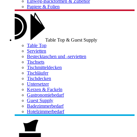
Einweg-Backformen & Zubehör
Papiere & Folien
Table Top & Guest Supply
Table Top
Servietten
Bestecktaschen und -servietten
Tischsets
Tischmitteldecken
Tischläufer
Tischdecken
Untersetzer
Kerzen & Fackeln
Gastronomiebedarf
Guest Supply
Badezimmerbedarf
Hotelzimmerbedarf