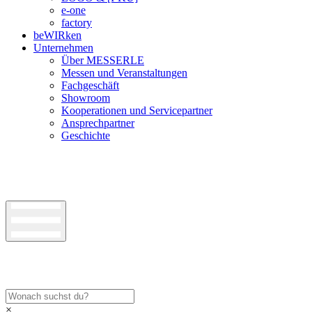
e-one
factory
beWIRken
Unternehmen
Über MESSERLE
Messen und Veranstaltungen
Fachgeschäft
Showroom
Kooperationen und Servicepartner
Ansprechpartner
Geschichte
×