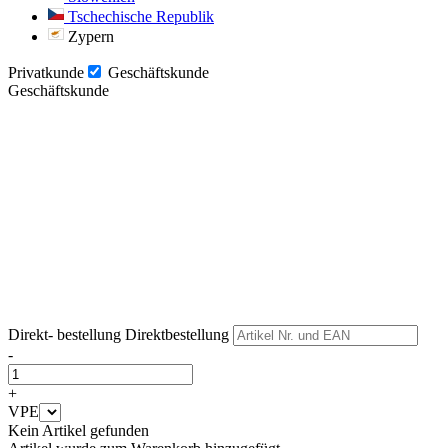
Tschechische Republik
Zypern
Privatkunde
Geschäftskunde
Geschäftskunde
Weiter
Weiter
Direkt- bestellung
Direktbestellung
-
+
VPE
Kein Artikel gefunden