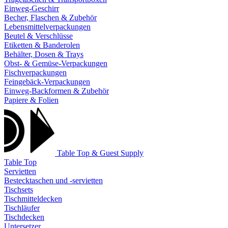
Einweg-Geschirr
Becher, Flaschen & Zubehör
Lebensmittelverpackungen
Beutel & Verschlüsse
Etiketten & Banderolen
Behälter, Dosen & Trays
Obst- & Gemüse-Verpackungen
Fischverpackungen
Feingebäck-Verpackungen
Einweg-Backformen & Zubehör
Papiere & Folien
Table Top & Guest Supply
Table Top
Servietten
Bestecktaschen und -servietten
Tischsets
Tischmitteldecken
Tischläufer
Tischdecken
Untersetzer