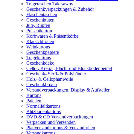
Tragetaschen Take-away
Geschenkverpackungen & Zubehör
Flaschentaschen
Geschenktüten
Jute, Rupfen
Präsentkarton
Korbwaren & Präsentkörbe
Klarsichtfolien
Weinkartons
Geschenkpapiere
Tragekartons
Geschenkdeko
Cello-, Kreuz-, Flach- und Blockbodenbeutel
Geschenk- Stoff- & Polybänder
Holz- & Cellophanwolle
Geschenkboxen
Versandverpackungen, Display & Aufsteller
Kartons
Paletten
Normalfaltkartons
Blitzbodenkartons
DVD & CD Versandverpackungen
Verpacken und Versenden
Planversandkartons & Versandrollen
Versandkartons