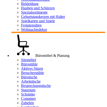
Bekleidung
Hauben und Schürzen
Spezialsortimente
Geburtstagskerzen mit Halter
Spielkarten und Spiele
Festutensilien
Weihnachtsdekor
Büromöbel & Planung
Sitzmöbel
Bürostühle
Aktives Sitzen
Besucherstühle
Bürotische
Arbeitstische
Besprechungstische
Stauraum
Schränke
Container
Zubehör