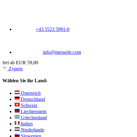
+43 5523 5991-0
info@messerle.com
frei ab EUR 59,00
Zypern
Wählen Sie ihr Land:
Österreich
Deutschland
Schweiz
Liechtenstein
Griechenland
Italien
Niederlande
Slowenien