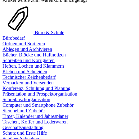
Artikel wurde zum Warenkorb hinzugefügt
Büro & Schule
Bürobedarf
Ordnen und Sortieren
Ablegen und Archivieren
Bücher, Blöcke und Haftnotizen
Schreiben und Korrigieren
Heften, Lochen und Klammern
Kleben und Schneiden
Technischer Zeichenbedarf
Verpacken und Versenden
Konferenz, Schulung und Planung
Präsentation und Prospektorganisation
Schreibtischorganisation
Computer und Smartphone Zubehör
Stempel und Zubehör
Timer, Kalender und Jahresplaner
Taschen, Koffer und Lederwaren
Geschäftsausstattung
Schutz und Erste Hilfe
Schöner Schenken