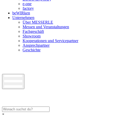
e-one
factory
beWIRken
Unternehmen
Über MESSERLE
Messen und Veranstaltungen
Fachgeschäft
Showroom
Kooperationen und Servicepartner
Ansprechpartner
Geschichte
×