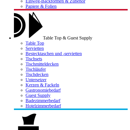
Einweg-Backformen & Zubehör
Papiere & Folien
Table Top & Guest Supply
Table Top
Servietten
Bestecktaschen und -servietten
Tischsets
Tischmitteldecken
Tischläufer
Tischdecken
Untersetzer
Kerzen & Fackeln
Gastronomiebedarf
Guest Supply
Badezimmerbedarf
Hotelzimmerbedarf