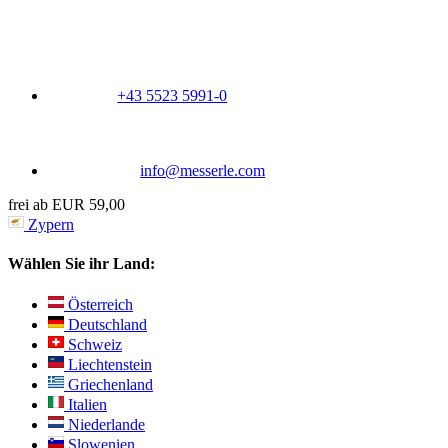
+43 5523 5991-0
info@messerle.com
frei ab EUR 59,00
Zypern
Wählen Sie ihr Land:
Österreich
Deutschland
Schweiz
Liechtenstein
Griechenland
Italien
Niederlande
Slowenien