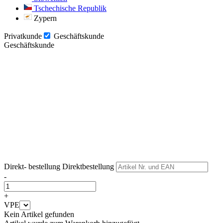
Tschechische Republik
Zypern
Privatkunde
Geschäftskunde
Geschäftskunde
Weiter
Weiter
Direkt- bestellung
Direktbestellung
-
+
VPE
Kein Artikel gefunden