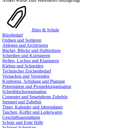
Artikel wurde zum Warenkorb hinzugefügt
Büro & Schule
Bürobedarf
Ordnen und Sortieren
Ablegen und Archivieren
Bücher, Blöcke und Haftnotizen
Schreiben und Korrigieren
Heften, Lochen und Klammern
Kleben und Schneiden
Technischer Zeichenbedarf
Verpacken und Versenden
Konferenz, Schulung und Planung
Präsentation und Prospektorganisation
Schreibtischorganisation
Computer und Smartphone Zubehör
Stempel und Zubehör
Timer, Kalender und Jahresplaner
Taschen, Koffer und Lederwaren
Geschäftsausstattung
Schutz und Erste Hilfe
Schöner Schenken