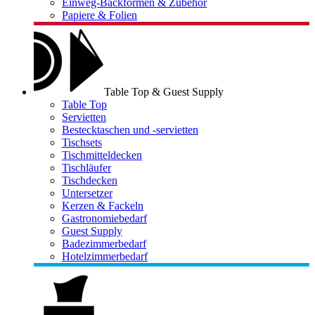
Einweg-Backformen & Zubehör
Papiere & Folien
Table Top & Guest Supply
Table Top
Servietten
Bestecktaschen und -servietten
Tischsets
Tischmitteldecken
Tischläufer
Tischdecken
Untersetzer
Kerzen & Fackeln
Gastronomiebedarf
Guest Supply
Badezimmerbedarf
Hotelzimmerbedarf