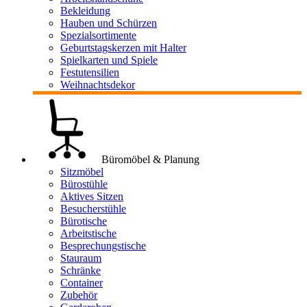
Bekleidung
Hauben und Schürzen
Spezialsortimente
Geburtstagskerzen mit Halter
Spielkarten und Spiele
Festutensilien
Weihnachtsdekor
Büromöbel & Planung
Sitzmöbel
Bürostühle
Aktives Sitzen
Besucherstühle
Bürotische
Arbeitstische
Besprechungstische
Stauraum
Schränke
Container
Zubehör