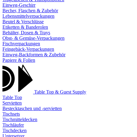
Einweg-Geschirr
Becher, Flaschen & Zubehör
Lebensmittelverpackungen
Beutel & Verschlüsse
Etiketten & Banderolen
Behälter, Dosen & Trays
Obst- & Gemüse-Verpackungen
Fischverpackungen
Feingebäck-Verpackungen
Einweg-Backformen & Zubehör
Papiere & Folien
Table Top & Guest Supply
Table Top
Servietten
Bestecktaschen und -servietten
Tischsets
Tischmitteldecken
Tischläufer
Tischdecken
Untersetzer