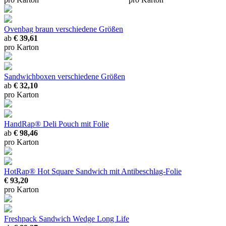
Ovenbag braun
verschiedene Größen
ab
€ 39,61
pro Karton
Sandwichboxen
verschiedene Größen
ab
€ 32,10
pro Karton
HandRap® Deli Pouch mit Folie
ab
€ 98,46
pro Karton
HotRap® Hot Square Sandwich mit Antibeschlag-Folie
€ 93,20
pro Karton
Freshpack Sandwich Wedge Long Life