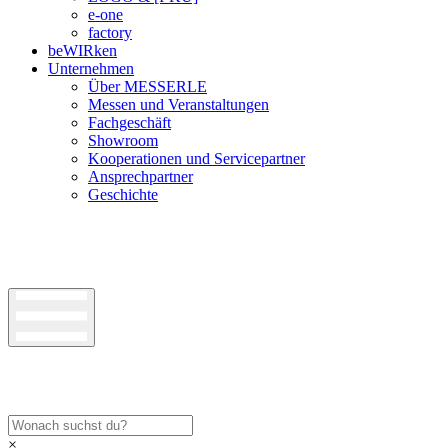
e-one
factory
beWIRken
Unternehmen
Über MESSERLE
Messen und Veranstaltungen
Fachgeschäft
Showroom
Kooperationen und Servicepartner
Ansprechpartner
Geschichte
×