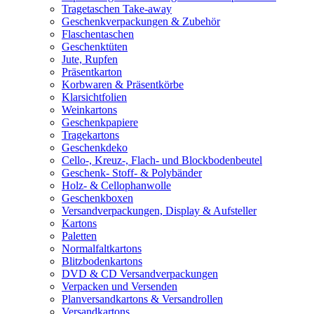
Tragetaschen Take-away
Geschenkverpackungen & Zubehör
Flaschentaschen
Geschenktüten
Jute, Rupfen
Präsentkarton
Korbwaren & Präsentkörbe
Klarsichtfolien
Weinkartons
Geschenkpapiere
Tragekartons
Geschenkdeko
Cello-, Kreuz-, Flach- und Blockbodenbeutel
Geschenk- Stoff- & Polybänder
Holz- & Cellophanwolle
Geschenkboxen
Versandverpackungen, Display & Aufsteller
Kartons
Paletten
Normalfaltkartons
Blitzbodenkartons
DVD & CD Versandverpackungen
Verpacken und Versenden
Planversandkartons & Versandrollen
Versandkartons