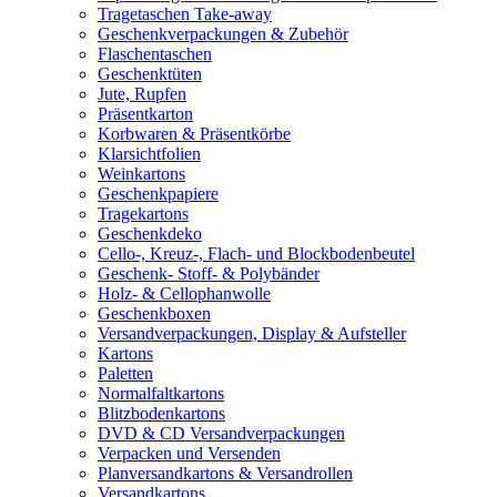
Tragetaschen Take-away
Geschenkverpackungen & Zubehör
Flaschentaschen
Geschenktüten
Jute, Rupfen
Präsentkarton
Korbwaren & Präsentkörbe
Klarsichtfolien
Weinkartons
Geschenkpapiere
Tragekartons
Geschenkdeko
Cello-, Kreuz-, Flach- und Blockbodenbeutel
Geschenk- Stoff- & Polybänder
Holz- & Cellophanwolle
Geschenkboxen
Versandverpackungen, Display & Aufsteller
Kartons
Paletten
Normalfaltkartons
Blitzbodenkartons
DVD & CD Versandverpackungen
Verpacken und Versenden
Planversandkartons & Versandrollen
Versandkartons