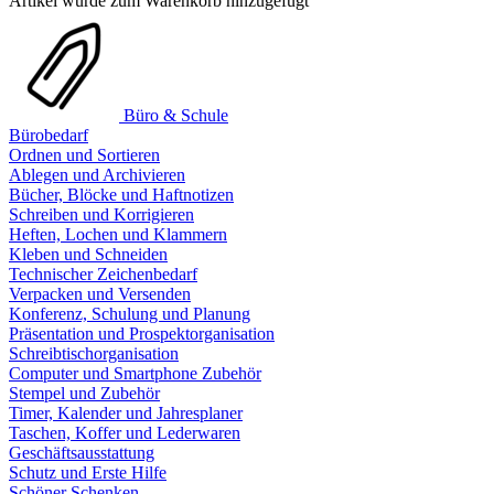
Artikel wurde zum Warenkorb hinzugefügt
Büro & Schule
Bürobedarf
Ordnen und Sortieren
Ablegen und Archivieren
Bücher, Blöcke und Haftnotizen
Schreiben und Korrigieren
Heften, Lochen und Klammern
Kleben und Schneiden
Technischer Zeichenbedarf
Verpacken und Versenden
Konferenz, Schulung und Planung
Präsentation und Prospektorganisation
Schreibtischorganisation
Computer und Smartphone Zubehör
Stempel und Zubehör
Timer, Kalender und Jahresplaner
Taschen, Koffer und Lederwaren
Geschäftsausstattung
Schutz und Erste Hilfe
Schöner Schenken