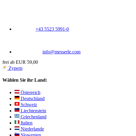
+43 5523 5991-0
info@messerle.com
frei ab EUR 59,00
Zypern
Wählen Sie ihr Land:
Österreich
Deutschland
Schweiz
Liechtenstein
Griechenland
Italien
Niederlande
Slowenien