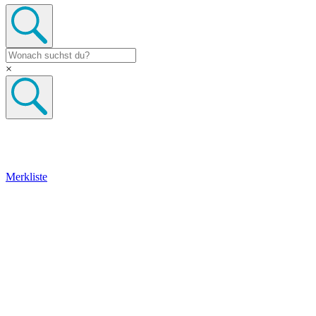
×
Merkliste