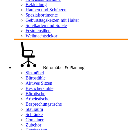
Bekleidung
Hauben und Schürzen
Spezialsortimente
Geburtstagskerzen mit Halter
Spielkarten und Spiele
Festutensilien
Weihnachtsdekor
Büromöbel & Planung
Sitzmöbel
Bürostühle
Aktives Sitzen
Besucherstühle
Bürotische
Arbeitstische
Besprechungstische
Stauraum
Schränke
Container
Zubehör