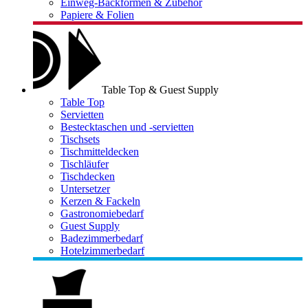
Einweg-Backformen & Zubehör
Papiere & Folien
Table Top & Guest Supply
Table Top
Servietten
Bestecktaschen und -servietten
Tischsets
Tischmitteldecken
Tischläufer
Tischdecken
Untersetzer
Kerzen & Fackeln
Gastronomiebedarf
Guest Supply
Badezimmerbedarf
Hotelzimmerbedarf