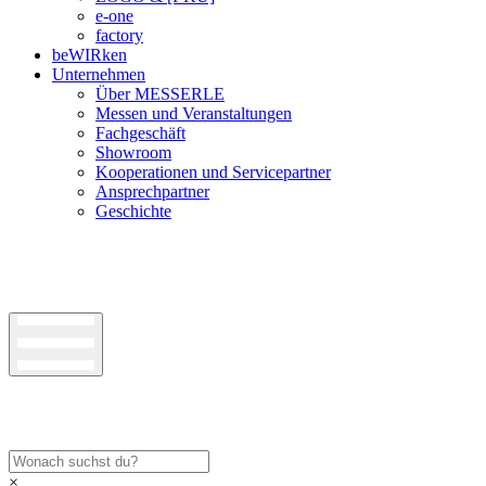
e-one
factory
beWIRken
Unternehmen
Über MESSERLE
Messen und Veranstaltungen
Fachgeschäft
Showroom
Kooperationen und Servicepartner
Ansprechpartner
Geschichte
×