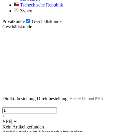
Tschechische Republik
Zypern
Privatkunde
Geschäftskunde
Geschäftskunde
Weiter
Weiter
Direkt- bestellung
Direktbestellung
-
+
VPE
Kein Artikel gefunden