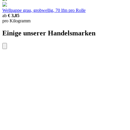
Wellpappe
grau, grobwellig, 70 lfm pro Rolle
ab
€ 3,85
pro Kilogramm
Einige unserer Handelsmarken