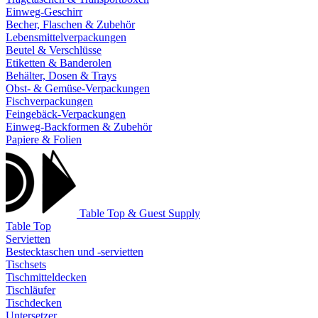
Einweg-Geschirr
Becher, Flaschen & Zubehör
Lebensmittelverpackungen
Beutel & Verschlüsse
Etiketten & Banderolen
Behälter, Dosen & Trays
Obst- & Gemüse-Verpackungen
Fischverpackungen
Feingebäck-Verpackungen
Einweg-Backformen & Zubehör
Papiere & Folien
Table Top & Guest Supply
Table Top
Servietten
Bestecktaschen und -servietten
Tischsets
Tischmitteldecken
Tischläufer
Tischdecken
Untersetzer