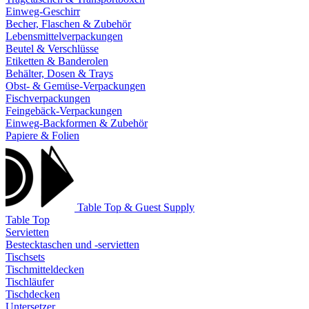
Einweg-Geschirr
Becher, Flaschen & Zubehör
Lebensmittelverpackungen
Beutel & Verschlüsse
Etiketten & Banderolen
Behälter, Dosen & Trays
Obst- & Gemüse-Verpackungen
Fischverpackungen
Feingebäck-Verpackungen
Einweg-Backformen & Zubehör
Papiere & Folien
Table Top & Guest Supply
Table Top
Servietten
Bestecktaschen und -servietten
Tischsets
Tischmitteldecken
Tischläufer
Tischdecken
Untersetzer