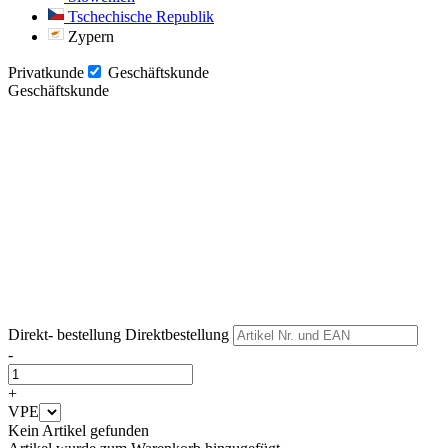
Tschechische Republik
Zypern
Privatkunde
Geschäftskunde
Geschäftskunde
Weiter
Weiter
Direkt- bestellung
Direktbestellung
-
+
VPE
Kein Artikel gefunden