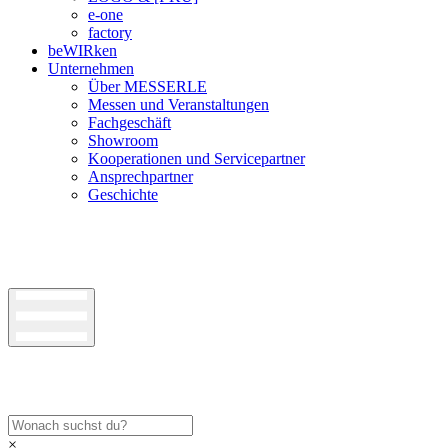
e-one
factory
beWIRken
Unternehmen
Über MESSERLE
Messen und Veranstaltungen
Fachgeschäft
Showroom
Kooperationen und Servicepartner
Ansprechpartner
Geschichte
×