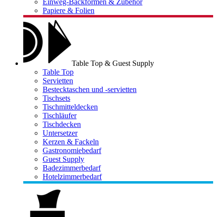
Einweg-Backformen & Zubehör
Papiere & Folien
Table Top & Guest Supply
Table Top
Servietten
Bestecktaschen und -servietten
Tischsets
Tischmitteldecken
Tischläufer
Tischdecken
Untersetzer
Kerzen & Fackeln
Gastronomiebedarf
Guest Supply
Badezimmerbedarf
Hotelzimmerbedarf