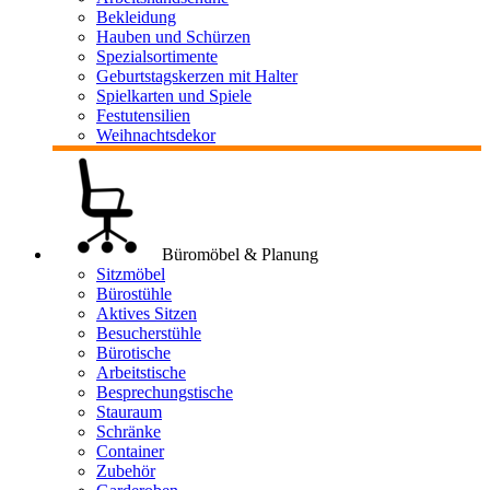
Bekleidung
Hauben und Schürzen
Spezialsortimente
Geburtstagskerzen mit Halter
Spielkarten und Spiele
Festutensilien
Weihnachtsdekor
Büromöbel & Planung
Sitzmöbel
Bürostühle
Aktives Sitzen
Besucherstühle
Bürotische
Arbeitstische
Besprechungstische
Stauraum
Schränke
Container
Zubehör