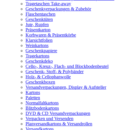
Tragetaschen Take-away
Geschenkverpackungen & Zubehör
Flaschentaschen
Geschenktüten
Jute, Rupfen
Präsentkarton
Korbwaren & Präsentkörbe
Klarsichtfolien
Weinkartons
Geschenkpapiere
Tragekartons
Geschenkdeko
Cello-, Kreuz-, Flach- und Blockbodenbeutel
Geschenk- Stoff- & Polybänder
Holz- & Cellophanwolle
Geschenkboxen
Versandverpackungen, Display & Aufsteller
Kartons
Paletten
Normalfaltkartons
Blitzbodenkartons
DVD & CD Versandverpackungen
Verpacken und Versenden
Planversandkartons & Versandrollen
Versandkartons