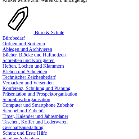
Artikel wurde zum Warenkorb hinzugefügt
Büro & Schule
Bürobedarf
Ordnen und Sortieren
Ablegen und Archivieren
Bücher, Blöcke und Haftnotizen
Schreiben und Korrigieren
Heften, Lochen und Klammern
Kleben und Schneiden
Technischer Zeichenbedarf
Verpacken und Versenden
Konferenz, Schulung und Planung
Präsentation und Prospektorganisation
Schreibtischorganisation
Computer und Smartphone Zubehör
Stempel und Zubehör
Timer, Kalender und Jahresplaner
Taschen, Koffer und Lederwaren
Geschäftsausstattung
Schutz und Erste Hilfe
Schöner Schenken