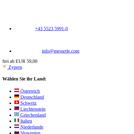
+43 5523 5991-0
info@messerle.com
frei ab EUR 59,00
Zypern
Wählen Sie ihr Land:
Österreich
Deutschland
Schweiz
Liechtenstein
Griechenland
Italien
Niederlande
Slowenien