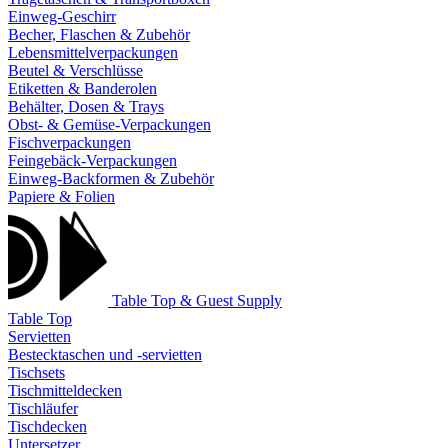
Einweg-Geschirr
Becher, Flaschen & Zubehör
Lebensmittelverpackungen
Beutel & Verschlüsse
Etiketten & Banderolen
Behälter, Dosen & Trays
Obst- & Gemüse-Verpackungen
Fischverpackungen
Feingebäck-Verpackungen
Einweg-Backformen & Zubehör
Papiere & Folien
Table Top & Guest Supply
Table Top
Servietten
Bestecktaschen und -servietten
Tischsets
Tischmitteldecken
Tischläufer
Tischdecken
Untersetzer