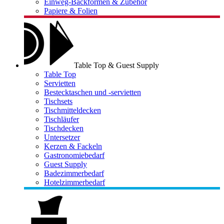
Einweg-Backformen & Zubehör
Papiere & Folien
Table Top & Guest Supply
Table Top
Servietten
Bestecktaschen und -servietten
Tischsets
Tischmitteldecken
Tischläufer
Tischdecken
Untersetzer
Kerzen & Fackeln
Gastronomiebedarf
Guest Supply
Badezimmerbedarf
Hotelzimmerbedarf