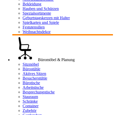
Bekleidung
Hauben und Schürzen
Spezialsortimente
Geburtstagskerzen mit Halter
Spielkarten und Spiele
Festutensilien
Weihnachtsdekor
Büromöbel & Planung
Sitzmöbel
Bürostühle
Aktives Sitzen
Besucherstühle
Bürotische
Arbeitstische
Besprechungstische
Stauraum
Schränke
Container
Zubehör