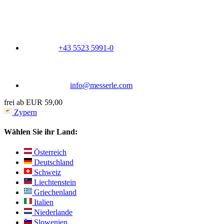
+43 5523 5991-0
info@messerle.com
frei ab EUR 59,00
Zypern
Wählen Sie ihr Land:
Österreich
Deutschland
Schweiz
Liechtenstein
Griechenland
Italien
Niederlande
Slowenien