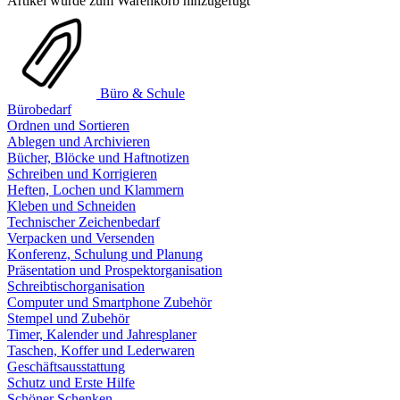
Artikel wurde zum Warenkorb hinzugefügt
Büro & Schule
Bürobedarf
Ordnen und Sortieren
Ablegen und Archivieren
Bücher, Blöcke und Haftnotizen
Schreiben und Korrigieren
Heften, Lochen und Klammern
Kleben und Schneiden
Technischer Zeichenbedarf
Verpacken und Versenden
Konferenz, Schulung und Planung
Präsentation und Prospektorganisation
Schreibtischorganisation
Computer und Smartphone Zubehör
Stempel und Zubehör
Timer, Kalender und Jahresplaner
Taschen, Koffer und Lederwaren
Geschäftsausstattung
Schutz und Erste Hilfe
Schöner Schenken