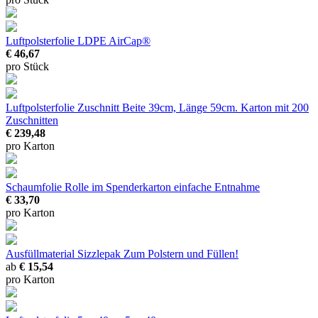
Luftpolsterfolie LDPE AirCap®
€ 46,67
pro Stück
Luftpolsterfolie Zuschnitt
Beite 39cm, Länge 59cm. Karton mit 200
Zuschnitten
€ 239,48
pro Karton
Schaumfolie Rolle im Spenderkarton
einfache Entnahme
€ 33,70
pro Karton
Ausfüllmaterial Sizzlepak
Zum Polstern und Füllen!
ab
€ 15,54
pro Karton