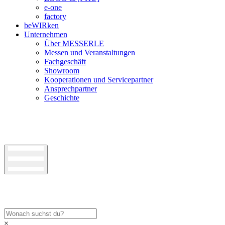
e-one
factory
beWIRken
Unternehmen
Über MESSERLE
Messen und Veranstaltungen
Fachgeschäft
Showroom
Kooperationen und Servicepartner
Ansprechpartner
Geschichte
×