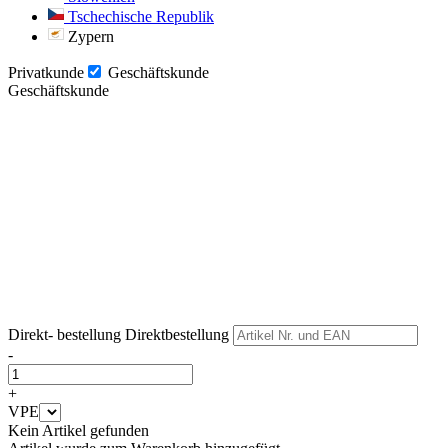
Tschechische Republik
Zypern
Privatkunde
Geschäftskunde
Geschäftskunde
Weiter
Weiter
Direkt- bestellung
Direktbestellung
-
+
VPE
Kein Artikel gefunden