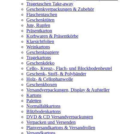
Tragetaschen Take-away
Geschenkverpackungen & Zubehör
Flaschentaschen
Geschenktüten
Jute, Rupfen
Präsentkarton
Korbwaren & Präsentkörbe
Klarsichtfolien
Weinkartons
Geschenkpapiere
Tragekartons
Geschenkdeko
Cello-, Kreuz-, Flach- und Blockbodenbeutel
Geschenk- Stoff- & Polybänder
Holz- & Cellophanwolle
Geschenkboxen
Versandverpackungen, Display & Aufsteller
Kartons
Paletten
Normalfaltkartons
Blitzbodenkartons
DVD & CD Versandverpackungen
Verpacken und Versenden
Planversandkartons & Versandrollen
Versandkartons