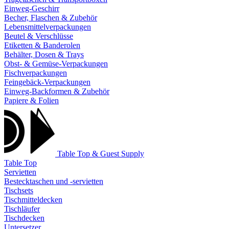
Einweg-Geschirr
Becher, Flaschen & Zubehör
Lebensmittelverpackungen
Beutel & Verschlüsse
Etiketten & Banderolen
Behälter, Dosen & Trays
Obst- & Gemüse-Verpackungen
Fischverpackungen
Feingebäck-Verpackungen
Einweg-Backformen & Zubehör
Papiere & Folien
Table Top & Guest Supply
Table Top
Servietten
Bestecktaschen und -servietten
Tischsets
Tischmitteldecken
Tischläufer
Tischdecken
Untersetzer