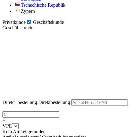
Tschechische Republik
Zypern
Privatkunde
Geschäftskunde
Geschäftskunde
Weiter
Weiter
Direkt- bestellung
Direktbestellung
-
+
VPE
Kein Artikel gefunden