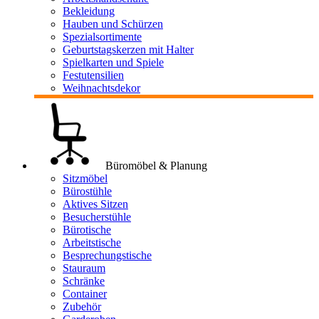
Bekleidung
Hauben und Schürzen
Spezialsortimente
Geburtstagskerzen mit Halter
Spielkarten und Spiele
Festutensilien
Weihnachtsdekor
Büromöbel & Planung
Sitzmöbel
Bürostühle
Aktives Sitzen
Besucherstühle
Bürotische
Arbeitstische
Besprechungstische
Stauraum
Schränke
Container
Zubehör