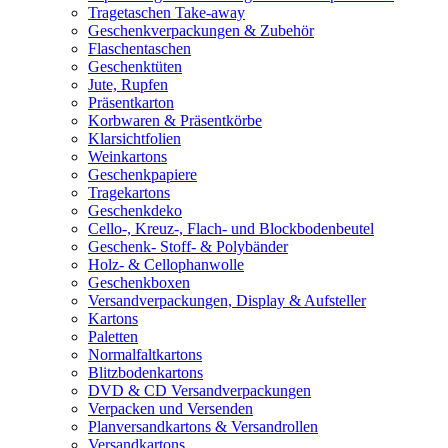
Tragetaschen Take-away
Geschenkverpackungen & Zubehör
Flaschentaschen
Geschenktüten
Jute, Rupfen
Präsentkarton
Korbwaren & Präsentkörbe
Klarsichtfolien
Weinkartons
Geschenkpapiere
Tragekartons
Geschenkdeko
Cello-, Kreuz-, Flach- und Blockbodenbeutel
Geschenk- Stoff- & Polybänder
Holz- & Cellophanwolle
Geschenkboxen
Versandverpackungen, Display & Aufsteller
Kartons
Paletten
Normalfaltkartons
Blitzbodenkartons
DVD & CD Versandverpackungen
Verpacken und Versenden
Planversandkartons & Versandrollen
Versandkartons