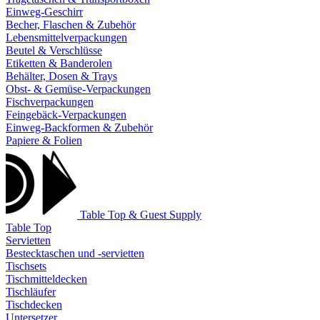
Einweg-Geschirr
Becher, Flaschen & Zubehör
Lebensmittelverpackungen
Beutel & Verschlüsse
Etiketten & Banderolen
Behälter, Dosen & Trays
Obst- & Gemüse-Verpackungen
Fischverpackungen
Feingebäck-Verpackungen
Einweg-Backformen & Zubehör
Papiere & Folien
Table Top & Guest Supply
Table Top
Servietten
Bestecktaschen und -servietten
Tischsets
Tischmitteldecken
Tischläufer
Tischdecken
Untersetzer