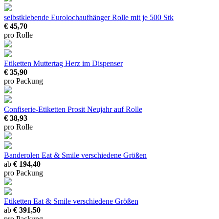
selbstklebende Eurolochaufhänger
Rolle mit je 500 Stk
€ 45,70
pro Rolle
Etiketten Muttertag Herz
im Dispenser
€ 35,90
pro Packung
Confiserie-Etiketten Prosit Neujahr
auf Rolle
€ 38,93
pro Rolle
Banderolen Eat & Smile
verschiedene Größen
ab
€ 194,40
pro Packung
Etiketten Eat & Smile
verschiedene Größen
ab
€ 391,50
pro Packung