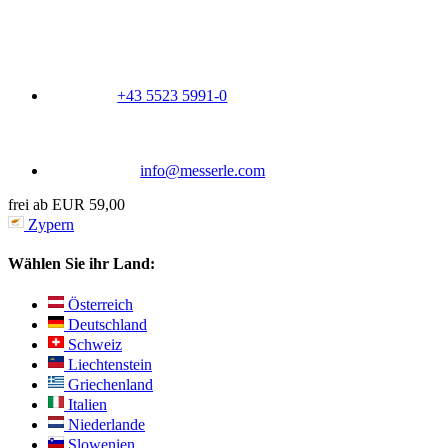
+43 5523 5991-0
info@messerle.com
frei ab EUR 59,00
Zypern
Wählen Sie ihr Land:
Österreich
Deutschland
Schweiz
Liechtenstein
Griechenland
Italien
Niederlande
Slowenien