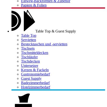
Einweg-Backformen & Zubehör
Papiere & Folien
Table Top & Guest Supply
Table Top
Servietten
Bestecktaschen und -servietten
Tischsets
Tischmitteldecken
Tischläufer
Tischdecken
Untersetzer
Kerzen & Fackeln
Gastronomiebedarf
Guest Supply
Badezimmerbedarf
Hotelzimmerbedarf