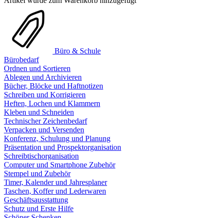
Artikel wurde zum Warenkorb hinzugefügt
Büro & Schule
Bürobedarf
Ordnen und Sortieren
Ablegen und Archivieren
Bücher, Blöcke und Haftnotizen
Schreiben und Korrigieren
Heften, Lochen und Klammern
Kleben und Schneiden
Technischer Zeichenbedarf
Verpacken und Versenden
Konferenz, Schulung und Planung
Präsentation und Prospektorganisation
Schreibtischorganisation
Computer und Smartphone Zubehör
Stempel und Zubehör
Timer, Kalender und Jahresplaner
Taschen, Koffer und Lederwaren
Geschäftsausstattung
Schutz und Erste Hilfe
Schöner Schenken