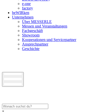
e-one
factory
beWIRken
Unternehmen
Über MESSERLE
Messen und Veranstaltungen
Fachgeschäft
Showroom
Kooperationen und Servicepartner
Ansprechpartner
Geschichte
×