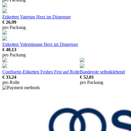
Etiketten Vatertag Herz
im Dispenser
€ 26,99
pro Packung
Etiketten Valentinstag Herz
im Dispenser
€ 40,13
pro Packung
Confiserie-Etiketten Frohes Fest
auf Rolle
Banderole
selbstklebend
€ 33,24
€ 52,01
pro Rolle
pro Packung