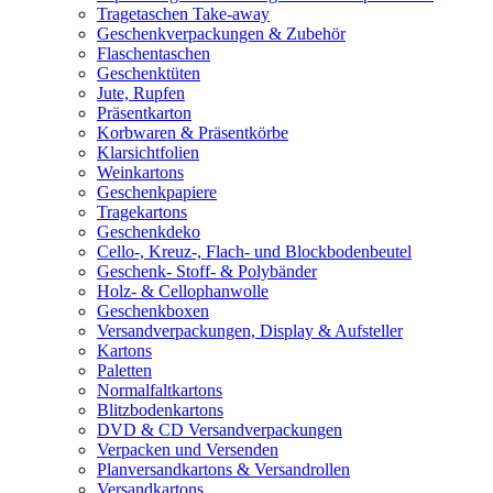
Tragetaschen Take-away
Geschenkverpackungen & Zubehör
Flaschentaschen
Geschenktüten
Jute, Rupfen
Präsentkarton
Korbwaren & Präsentkörbe
Klarsichtfolien
Weinkartons
Geschenkpapiere
Tragekartons
Geschenkdeko
Cello-, Kreuz-, Flach- und Blockbodenbeutel
Geschenk- Stoff- & Polybänder
Holz- & Cellophanwolle
Geschenkboxen
Versandverpackungen, Display & Aufsteller
Kartons
Paletten
Normalfaltkartons
Blitzbodenkartons
DVD & CD Versandverpackungen
Verpacken und Versenden
Planversandkartons & Versandrollen
Versandkartons