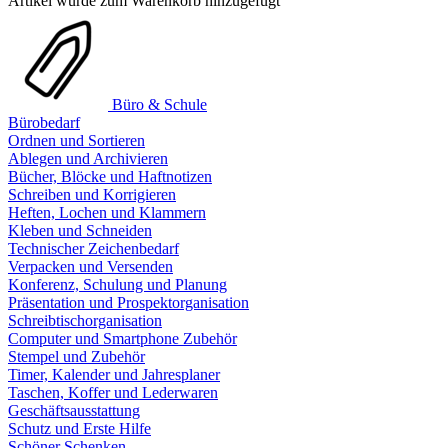
Artikel wurde zum Warenkorb hinzugefügt
Büro & Schule
Bürobedarf
Ordnen und Sortieren
Ablegen und Archivieren
Bücher, Blöcke und Haftnotizen
Schreiben und Korrigieren
Heften, Lochen und Klammern
Kleben und Schneiden
Technischer Zeichenbedarf
Verpacken und Versenden
Konferenz, Schulung und Planung
Präsentation und Prospektorganisation
Schreibtischorganisation
Computer und Smartphone Zubehör
Stempel und Zubehör
Timer, Kalender und Jahresplaner
Taschen, Koffer und Lederwaren
Geschäftsausstattung
Schutz und Erste Hilfe
Schöner Schenken