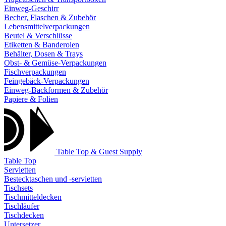
Einweg-Geschirr
Becher, Flaschen & Zubehör
Lebensmittelverpackungen
Beutel & Verschlüsse
Etiketten & Banderolen
Behälter, Dosen & Trays
Obst- & Gemüse-Verpackungen
Fischverpackungen
Feingebäck-Verpackungen
Einweg-Backformen & Zubehör
Papiere & Folien
Table Top & Guest Supply
Table Top
Servietten
Bestecktaschen und -servietten
Tischsets
Tischmitteldecken
Tischläufer
Tischdecken
Untersetzer