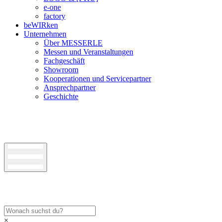
e-one
factory
beWIRken
Unternehmen
Über MESSERLE
Messen und Veranstaltungen
Fachgeschäft
Showroom
Kooperationen und Servicepartner
Ansprechpartner
Geschichte
×