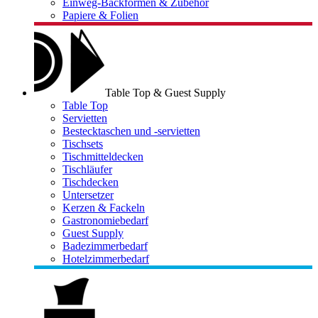
Einweg-Backformen & Zubehör
Papiere & Folien
Table Top & Guest Supply
Table Top
Servietten
Bestecktaschen und -servietten
Tischsets
Tischmitteldecken
Tischläufer
Tischdecken
Untersetzer
Kerzen & Fackeln
Gastronomiebedarf
Guest Supply
Badezimmerbedarf
Hotelzimmerbedarf