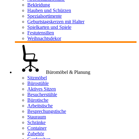
Bekleidung
Hauben und Schürzen
Spezialsortimente
Geburtstagskerzen mit Halter
Spielkarten und Spiele
Festutensilien
Weihnachtsdekor
Büromöbel & Planung
Sitzmöbel
Bürostühle
Aktives Sitzen
Besucherstühle
Bürotische
Arbeitstische
Besprechungstische
Stauraum
Schränke
Container
Zubehör