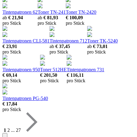
Tintenpatronen 62
Toner TN-241
Toner TN-2420
ab
€ 21,94
ab
€ 81,93
€ 100,09
pro Stück
pro Stück
pro Stück
Tintenpatronen CLI-581
Tintenpatronen 712
Toner TK-5240
€ 23,91
ab
€ 37,45
ab
€ 73,01
pro Stück
pro Stück
pro Stück
Tintenpatronen 950
Toner 512HE
Tintenpatronen 731
€ 69,14
€ 201,50
€ 116,11
pro Stück
pro Stück
pro Stück
Tintenpatronen PG-540
€ 17,84
pro Stück
1
2
...
27