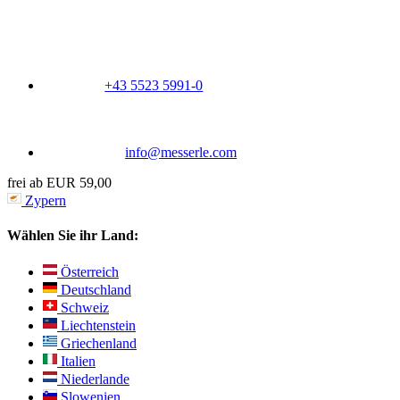
+43 5523 5991-0
info@messerle.com
frei ab EUR 59,00
Zypern
Wählen Sie ihr Land:
Österreich
Deutschland
Schweiz
Liechtenstein
Griechenland
Italien
Niederlande
Slowenien