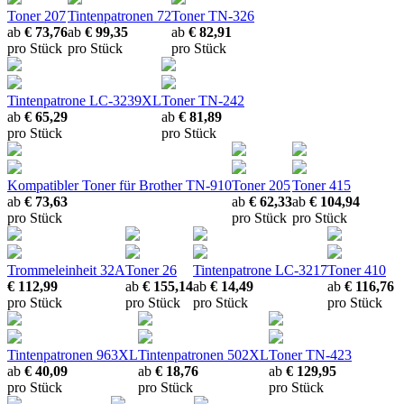
Toner 207
Tintenpatronen 72
Toner TN-326
ab
€ 73,76
ab
€ 99,35
ab
€ 82,91
pro Stück
pro Stück
pro Stück
Tintenpatrone LC-3239XL
Toner TN-242
ab
€ 65,29
ab
€ 81,89
pro Stück
pro Stück
Kompatibler Toner für Brother TN-910
Toner 205
Toner 415
ab
€ 73,63
ab
€ 62,33
ab
€ 104,94
pro Stück
pro Stück
pro Stück
Trommeleinheit 32A
Toner 26
Tintenpatrone LC-3217
Toner 410
€ 112,99
ab
€ 155,14
ab
€ 14,49
ab
€ 116,76
pro Stück
pro Stück
pro Stück
pro Stück
Tintenpatronen 963XL
Tintenpatronen 502XL
Toner TN-423
ab
€ 40,09
ab
€ 18,76
ab
€ 129,95
pro Stück
pro Stück
pro Stück