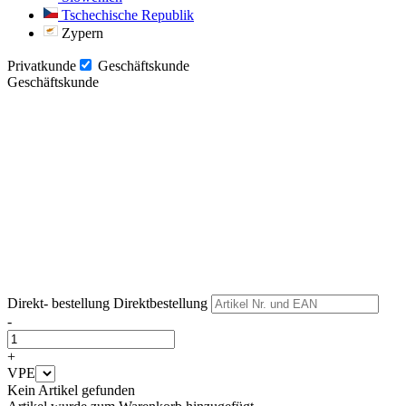
Tschechische Republik
Zypern
Privatkunde
Geschäftskunde
Geschäftskunde
Weiter
Weiter
Direkt- bestellung
Direktbestellung
-
+
VPE
Kein Artikel gefunden