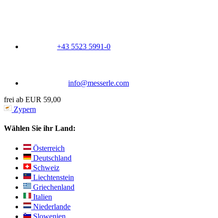
+43 5523 5991-0
info@messerle.com
frei ab EUR 59,00
Zypern
Wählen Sie ihr Land:
Österreich
Deutschland
Schweiz
Liechtenstein
Griechenland
Italien
Niederlande
Slowenien