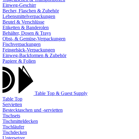
Einweg-Geschirr
Becher, Flaschen & Zubehör
Lebensmittelverpackungen
Beutel & Verschlüsse
Etiketten & Banderolen
Behälter, Dosen & Trays
Obst- & Gemüse-Verpackungen
Fischverpackungen
Feingebäck-Verpackungen
Einweg-Backformen & Zubehör
Papiere & Folien
Table Top & Guest Supply
Table Top
Servietten
Bestecktaschen und -servietten
Tischsets
Tischmitteldecken
Tischläufer
Tischdecken
Untersetzer